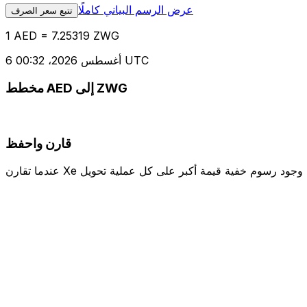
عرض الرسم البياني كاملًا
تتبع سعر الصرف
1 AED = 7.25319 ZWG
6 أغسطس 2026، 00:32 UTC
مخطط AED إلى ZWG
قارن واحفظ