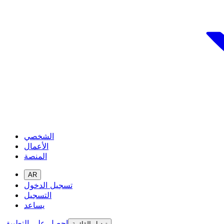
الشخصي
الأعمال
المنصة
AR
تسجيل الدخول
التسجيل
يساعد
احصل على التطبيق
تبديل القائمة