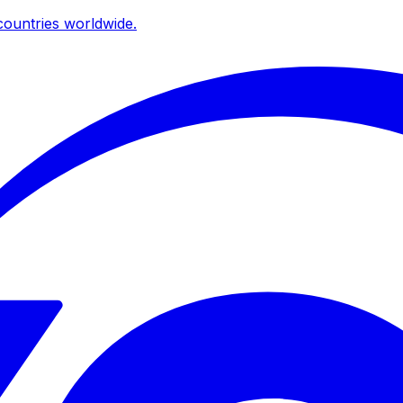
ountries worldwide.