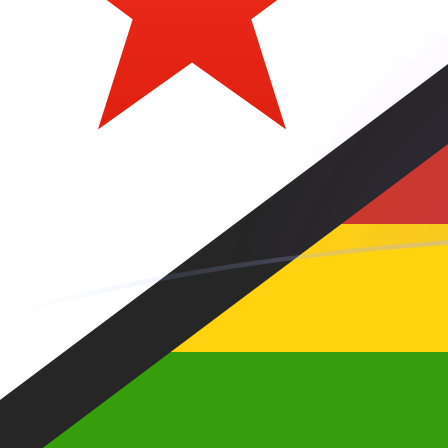
AED إلى ZWG أسعار الصرف اليوم
حوِّل الدرهم الإماراتي إلى الدولار الزيمبابوي
Rate information of AED/ZWG
currency pair
ZWG
الدولار الزيمبابوي
AED
الدرهم الإماراتي
1
AED
7.25319
ZWG
5
AED
36.2659
ZWG
10
AED
72.5319
ZWG
25
AED
181.33
ZWG
50
AED
362.659
ZWG
100
AED
725.319
ZWG
500
AED
3,626.59
ZWG
1,000
AED
7,253.19
ZWG
5,000
AED
36,265.9
ZWG
10,000
AED
72,531.9
ZWG
حوِّل الدولار الزيمبابوي إلى الدرهم الإماراتي