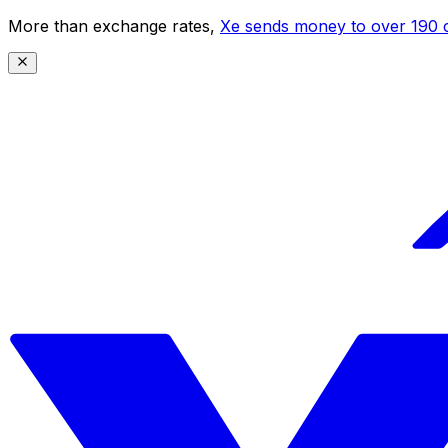
More than exchange rates,
Xe sends money to over 190 c