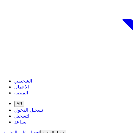
الشخصي
الأعمال
المنصة
AR
تسجيل الدخول
التسجيل
يساعد
احصل على التطبيق
تبديل القائمة