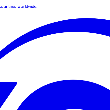
ountries worldwide.