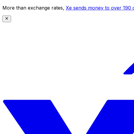
More than exchange rates,
Xe sends money to over 190 c