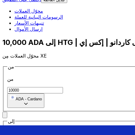
محوّل العملات
الرسومات البيانية للعملة
تنبيهات الأسعار
إرسال الأموال
محوّل العملات مِن XE
من
من
ADA
-
Cardano
إلى
إلى