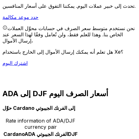
يمكننا التفوق على أسعار المنافسين.
تحدث إلى خبير عملات اليوم.
حدد موعد مكالمة
نحن نستخدم متوسط سعر الصرف في حسابات محوِّل العملات
الخاص بنا. وهذا للعلم فقط، ولن تُعامل وفقًا لهذا السعر عند
إرسال الأموال،
هل تعلم أنه يمكنك إرسال الأموال إلى الخارج باستخدام Xe؟
اشترك اليوم
ADA إلى DJF أسعار الصرف اليوم
حوِّل Cardano إلى الفرنك الجيبوتي
Rate information of ADA/DJF
currency pair
DJF
الفرنك الجيبوتي
ADA
Cardano