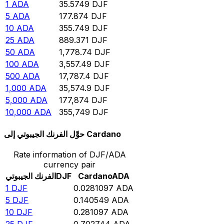
1
ADA
35.5749
DJF
5
ADA
177.874
DJF
10
ADA
355.749
DJF
25
ADA
889.371
DJF
50
ADA
1,778.74
DJF
100
ADA
3,557.49
DJF
500
ADA
17,787.4
DJF
1,000
ADA
35,574.9
DJF
5,000
ADA
177,874
DJF
10,000
ADA
355,749
DJF
حوِّل الفرنك الجيبوتي إلى Cardano
Rate information of DJF/ADA
currency pair
ADA
Cardano
DJF
الفرنك الجيبوتي
1
DJF
0.0281097
ADA
5
DJF
0.140549
ADA
10
DJF
0.281097
ADA