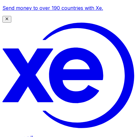
Send money to over 190 countries with Xe.