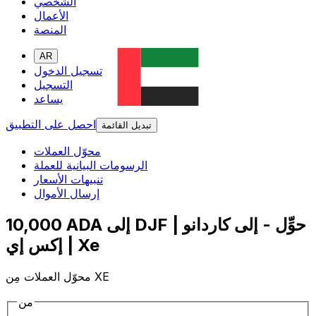
الشخصي
الأعمال
المنصة
AR
تسجيل الدخول
التسجيل
يساعد
احصل على التطبيق
تبديل القائمة
محوّل العملات
الرسومات البيانية للعملة
تنبيهات الأسعار
إرسال الأموال
10,000 ADA إلى DJF | حوِّل - إلى كاردانو
| إكس إي Xe
محوّل العملات مِن XE
من