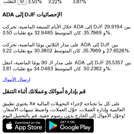
التقلب
3.50%
3.22%
3.81%
ADA إلى DJF الإحصائيات
خلال الأيام السبعة الماضية، تحركت ADA إلى DJF بين 29.9194
و 35.7969. كان المتوسط 32.9485 مع تقلبات 3.50%.
على مدار الثلاثين يومًا الماضية، تحركت ADA إلى DJF بين
27.6528 و 35.7969. كان المتوسط 30.3802 مع تقلبات 3.22%.
على مدار الـ 90 يومًا الماضية، انتقل ADA إلى DJF بين 25.5357
و 50.2382. كان المتوسط 34.0483 مع تقلبات 3.81%.
إرسال الأموال
قم بإدارة أموالك وعملاتك أثناء التنقل
يحتوي تطبيق Xe على كل ما تحتاجه لإجراء التحويلات المالية
العالمية وإدارة العملات. حوِّل العملات، واضبط تنبيهات الأسعار،
وحوِّل الأموال إلى الخارج بدون رسوم خفية. قم بالتحميل اليوم!