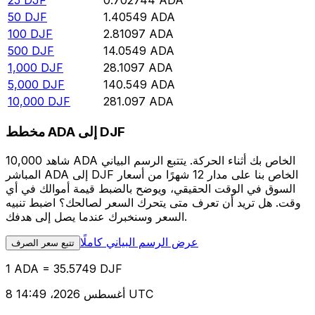
25
DJF
0.702744
ADA
50
DJF
1.40549
ADA
100
DJF
2.81097
ADA
500
DJF
14.0549
ADA
1,000
DJF
28.1097
ADA
5,000
DJF
140.549
ADA
10,000
DJF
281.097
ADA
مخطط ADA إلى DJF
شاهد 10,000 ADA الخاص بك أثناء الحركة. يتتبع الرسم البياني
المباشر ADA إلى DJF الخاص بنا على مدار 12 شهرًا من أسعار
السوق في الوقت الحقيقي، ويوضح بالضبط قيمة أموالك في أي
وقت. هل تريد أن تعرف متى يتحرك السعر لصالحك؟ اضبط تنبيه
السعر وسنخبرك عندما يصل إلى هدفك.
عرض الرسم البياني كاملًا
تتبع سعر الصرف
1 ADA = 35.5749 DJF
8 أغسطس 2026، 14:49 UTC