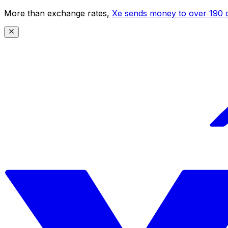
More than exchange rates,
Xe sends money to over 190 c