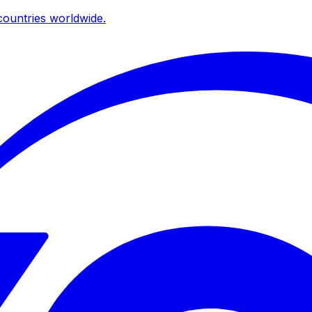
ountries worldwide.