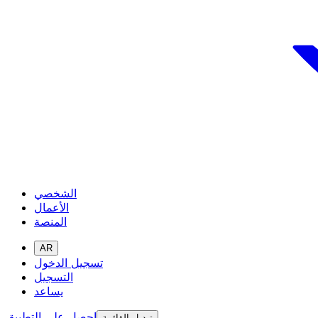
الشخصي
الأعمال
المنصة
AR
تسجيل الدخول
التسجيل
يساعد
احصل على التطبيق
تبديل القائمة