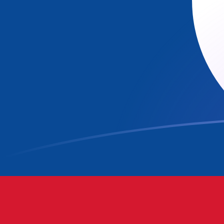
ADA إلى BZD أسعار الصرف اليوم
حوِّل Cardano إلى الدولار البليزي
Rate information of ADA/BZD
currency pair
BZD
الدولار البليزي
ADA
Cardano
1
ADA
0.405261
BZD
5
ADA
2.02631
BZD
10
ADA
4.05261
BZD
25
ADA
10.1315
BZD
50
ADA
20.2631
BZD
100
ADA
40.5261
BZD
500
ADA
202.631
BZD
1,000
ADA
405.261
BZD
5,000
ADA
2,026.31
BZD
10,000
ADA
4,052.61
BZD