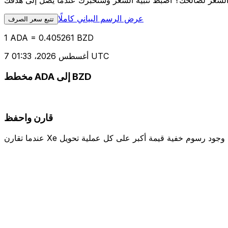
عرض الرسم البياني كاملًا
تتبع سعر الصرف
1 ADA = 0.405261 BZD
7 أغسطس 2026، 01:33 UTC
مخطط ADA إلى BZD
قارن واحفظ