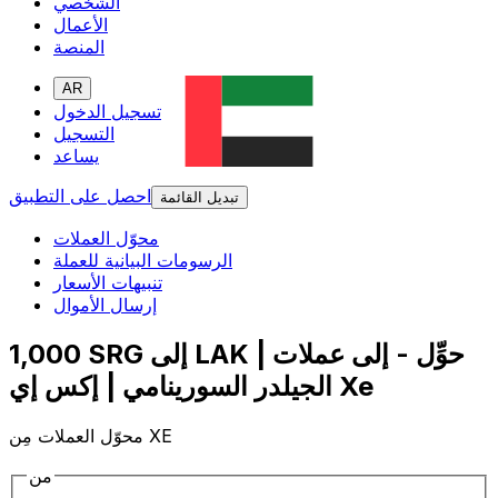
الشخصي
الأعمال
المنصة
AR
تسجيل الدخول
التسجيل
يساعد
احصل على التطبيق
تبديل القائمة
محوّل العملات
الرسومات البيانية للعملة
تنبيهات الأسعار
إرسال الأموال
1,000 SRG إلى LAK | حوِّل - إلى عملات
الجيلدر السورينامي | إكس إي Xe
محوّل العملات مِن XE
من