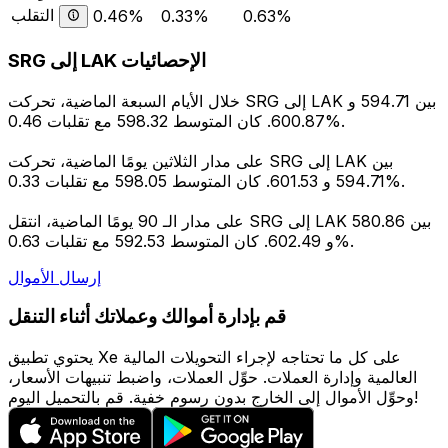
التقلب
0.46%
0.33%
0.63%
SRG إلى LAK الإحصائيات
خلال الأيام السبعة الماضية، تحركت SRG إلى LAK بين 594.71 و
600.87. كان المتوسط 598.32 مع تقلبات 0.46%.
على مدار الثلاثين يومًا الماضية، تحركت SRG إلى LAK بين
594.71 و 601.53. كان المتوسط 598.05 مع تقلبات 0.33%.
على مدار الـ 90 يومًا الماضية، انتقل SRG إلى LAK بين 580.86
و 602.49. كان المتوسط 592.53 مع تقلبات 0.63%.
إرسال الأموال
قم بإدارة أموالك وعملاتك أثناء التنقل
يحتوي تطبيق Xe على كل ما تحتاجه لإجراء التحويلات المالية
العالمية وإدارة العملات. حوِّل العملات، واضبط تنبيهات الأسعار،
وحوِّل الأموال إلى الخارج بدون رسوم خفية. قم بالتحميل اليوم!