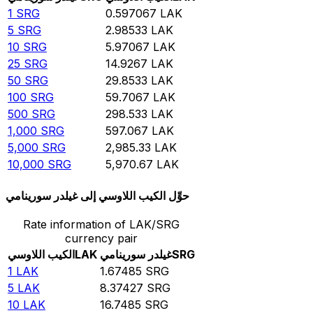
1
SRG
0.597067
LAK
5
SRG
2.98533
LAK
10
SRG
5.97067
LAK
25
SRG
14.9267
LAK
50
SRG
29.8533
LAK
100
SRG
59.7067
LAK
500
SRG
298.533
LAK
1,000
SRG
597.067
LAK
5,000
SRG
2,985.33
LAK
10,000
SRG
5,970.67
LAK
حوِّل الكيب اللاوسي إلى غيلدر سورينامي
Rate information of LAK/SRG
currency pair
SRG
غيلدر سورينامي
LAK
الكيب اللاوسي
1
LAK
1.67485
SRG
5
LAK
8.37427
SRG
10
LAK
16.7485
SRG