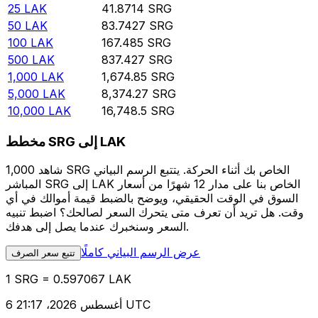
25
LAK
41.8714
SRG
50
LAK
83.7427
SRG
100
LAK
167.485
SRG
500
LAK
837.427
SRG
1,000
LAK
1,674.85
SRG
5,000
LAK
8,374.27
SRG
10,000
LAK
16,748.5
SRG
مخطط SRG إلى LAK
شاهد 1,000 SRG الخاص بك أثناء الحركة. يتتبع الرسم البياني
المباشر SRG إلى LAK الخاص بنا على مدار 12 شهرًا من أسعار
السوق في الوقت الحقيقي، ويوضح بالضبط قيمة أموالك في أي
وقت. هل تريد أن تعرف متى يتحرك السعر لصالحك؟ اضبط تنبيه
السعر وسنخبرك عندما يصل إلى هدفك.
عرض الرسم البياني كاملًا
تتبع سعر الصرف
1 SRG = 0.597067 LAK
6 أغسطس 2026، 21:17 UTC