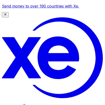
Send money to over 190 countries with Xe.