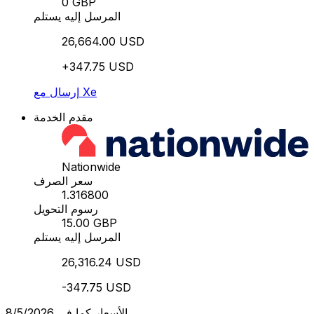
0 GBP
المرسل إليه يستلم
26,664.00 USD
+347.75 USD
إرسال مع Xe
مقدم الخدمة
Nationwide
سعر الصرف
1.316800
رسوم التحويل
15.00 GBP
المرسل إليه يستلم
26,316.24 USD
-347.75 USD
الأسعار كما في 8/5/2026