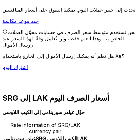
يمكننا التفوق على أسعار المنافسين.
تحدث إلى خبير عملات اليوم.
حدد موعد مكالمة
نحن نستخدم متوسط سعر الصرف في حسابات محوِّل العملات
الخاص بنا. وهذا للعلم فقط، ولن تُعامل وفقًا لهذا السعر عند
إرسال الأموال،
هل تعلم أنه يمكنك إرسال الأموال إلى الخارج باستخدام Xe؟
اشترك اليوم
SRG إلى LAK أسعار الصرف اليوم
حوِّل غيلدر سورينامي إلى الكيب اللاوسي
Rate information of SRG/LAK
currency pair
LAK
الكيب اللاوسي
SRG
غيلدر سورينامي