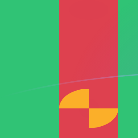
RON إلى TMT أسعار الصرف اليوم
حوِّل الليو الجديد الروماني إلى المانات التركمانستاني
Rate information of RON/TMT currency pair
TMT
المانات التركمانستاني
RON
الليو الجديد الروماني
1
RON
0.766977
TMT
5
RON
3.83488
TMT
10
RON
7.66977
TMT
25
RON
19.1744
TMT
50
RON
38.3488
TMT
100
RON
76.6977
TMT
500
RON
383.488
TMT
1,000
RON
766.977
TMT
5,000
RON
3,834.88
TMT
10,000
RON
7,669.77
TMT
حوِّل المانات التركمانستاني إلى الليو الجديد الروماني