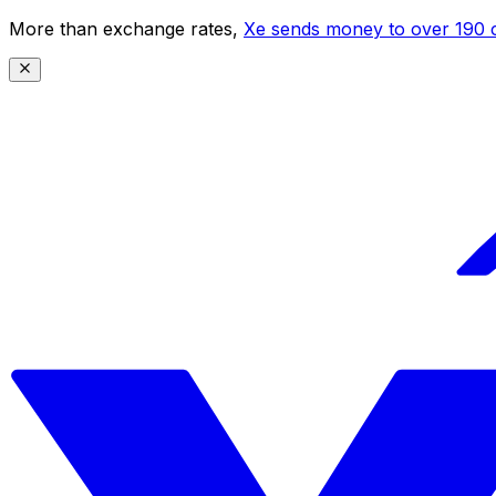
More than exchange rates,
Xe sends money to over 190 c