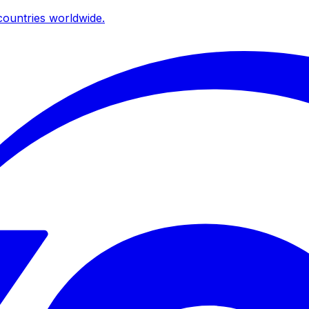
ountries worldwide.