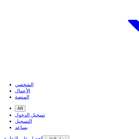
الشخصي
الأعمال
المنصة
AR
تسجيل الدخول
التسجيل
يساعد
احصل على التطبيق
تبديل القائمة