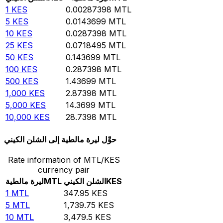
1
KES
0.00287398
MTL
5
KES
0.0143699
MTL
10
KES
0.0287398
MTL
25
KES
0.0718495
MTL
50
KES
0.143699
MTL
100
KES
0.287398
MTL
500
KES
1.43699
MTL
1,000
KES
2.87398
MTL
5,000
KES
14.3699
MTL
10,000
KES
28.7398
MTL
حوِّل ليرة مالطية إلى الشلن الكيني
Rate information of MTL/KES
currency pair
KES
الشلن الكيني
MTL
ليرة مالطية
1
MTL
347.95
KES
5
MTL
1,739.75
KES
10
MTL
3,479.5
KES