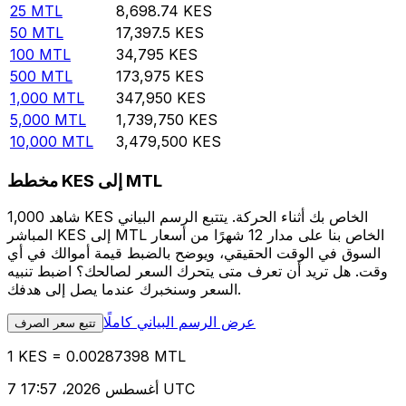
25
MTL
8,698.74
KES
50
MTL
17,397.5
KES
100
MTL
34,795
KES
500
MTL
173,975
KES
1,000
MTL
347,950
KES
5,000
MTL
1,739,750
KES
10,000
MTL
3,479,500
KES
مخطط KES إلى MTL
شاهد 1,000 KES الخاص بك أثناء الحركة. يتتبع الرسم البياني
المباشر KES إلى MTL الخاص بنا على مدار 12 شهرًا من أسعار
السوق في الوقت الحقيقي، ويوضح بالضبط قيمة أموالك في أي
وقت. هل تريد أن تعرف متى يتحرك السعر لصالحك؟ اضبط تنبيه
السعر وسنخبرك عندما يصل إلى هدفك.
عرض الرسم البياني كاملًا
تتبع سعر الصرف
1 KES = 0.00287398 MTL
7 أغسطس 2026، 17:57 UTC