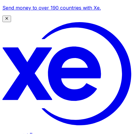
Send money to over 190 countries with Xe.