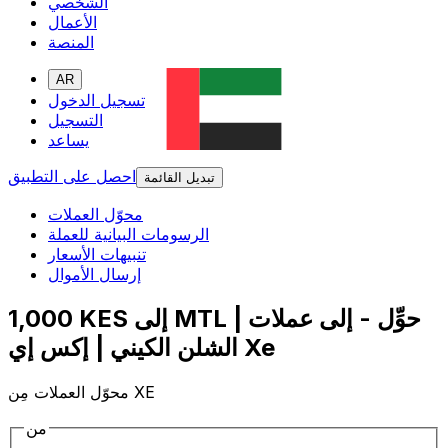
الشخصي
الأعمال
المنصة
AR
تسجيل الدخول
التسجيل
يساعد
احصل على التطبيق
تبديل القائمة
محوّل العملات
الرسومات البيانية للعملة
تنبيهات الأسعار
إرسال الأموال
1,000 KES إلى MTL | حوِّل - إلى عملات
الشلن الكيني | إكس إي Xe
محوّل العملات مِن XE
من