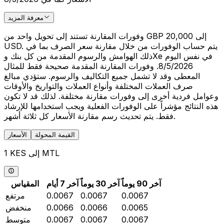
معرفة المزيد
وفورات المقارنة تستند إلى تحويل واحد من GBP 20,000 إلى
USD. يتم حساب الوفورات من خلال مقارنة سعر الصرف بما في
ذلك الهوامش والرسوم المقدمة من كل بنك وXe في نفس اليوم
8/5/2026. وفورات المقارنة المقدمة صحيحة فقط للمثال
المعطى وقد لا تشمل جميع التكاليف والرسوم. ستؤدي مبالغ
صرف العملات المختلفة وأنواع العملات والتواريخ والأوقات
وعوامل فردية أخرى إلى وفورات مقارنة مختلفة. لذلك قد لا تكون
هذه النتائج مؤشراً على الوفورات الفعلية ويجب استخدامها للإرشاد
فقط. يتم تحديث رسم مقارنة الأسعار كل ثلاثة أشهر.
القيمة المحولة
الأسعار
1 KES إلى MTL
آخر 90 يوماً
آخر 30 يوماً
آخر 7 أيام
المقياس
0.0067
0.0067
0.0067
مرتفع
0.0065
0.0066
0.0066
منخفض
0.0067
0.0067
0.0067
متوسط