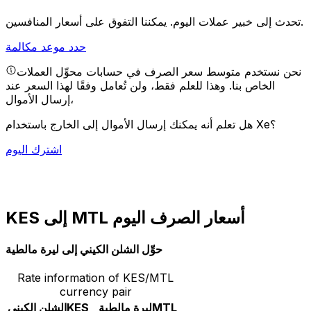
يمكننا التفوق على أسعار المنافسين.
تحدث إلى خبير عملات اليوم.
حدد موعد مكالمة
نحن نستخدم متوسط سعر الصرف في حسابات محوِّل العملات
الخاص بنا. وهذا للعلم فقط، ولن تُعامل وفقًا لهذا السعر عند
إرسال الأموال،
هل تعلم أنه يمكنك إرسال الأموال إلى الخارج باستخدام Xe؟
اشترك اليوم
KES إلى MTL أسعار الصرف اليوم
حوِّل الشلن الكيني إلى ليرة مالطية
Rate information of KES/MTL
currency pair
MTL
ليرة مالطية
KES
الشلن الكيني