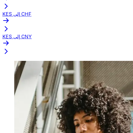
KES إلى CHF
KES إلى CNY