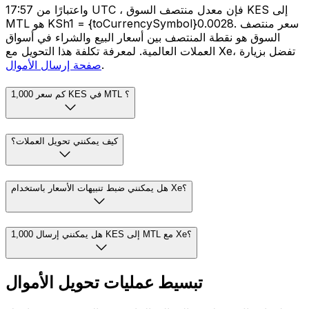
واعتبارًا من 17:57 UTC ، فإن معدل منتصف السوق KES إلى
MTL هو KSh1 = {toCurrencySymbol}0.0028. سعر منتصف
السوق هو نقطة المنتصف بين أسعار البيع والشراء في أسواق
العملات العالمية. لمعرفة تكلفة هذا التحويل مع Xe، تفضل بزيارة
.
صفحة إرسال الأموال
كم سعر 1,000 KES في MTL ؟
كيف يمكنني تحويل العملات؟
هل يمكنني ضبط تنبيهات الأسعار باستخدام Xe؟
هل يمكنني إرسال 1,000 KES إلى MTL مع Xe؟
تبسيط عمليات تحويل الأموال