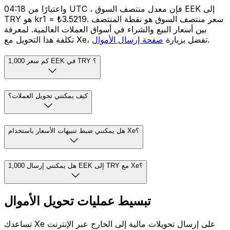
واعتبارًا من 04:18 UTC ، فإن معدل منتصف السوق EEK إلى
TRY هو kr1 = ₺3.5219. سعر منتصف السوق هو نقطة المنتصف
بين أسعار البيع والشراء في أسواق العملات العالمية. لمعرفة
.
تكلفة هذا التحويل مع Xe، تفضل بزيارة
صفحة إرسال الأموال
كم سعر 1,000 EEK في TRY ؟
كيف يمكنني تحويل العملات؟
هل يمكنني ضبط تنبيهات الأسعار باستخدام Xe؟
هل يمكنني إرسال 1,000 EEK إلى TRY مع Xe؟
تبسيط عمليات تحويل الأموال
تساعدك Xe على إرسال تحويلات مالية إلى الخارج عبر الإنترنت