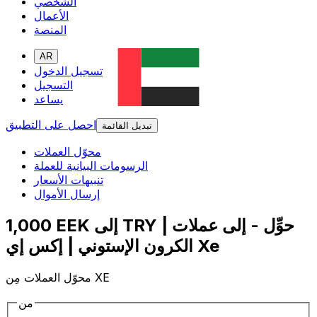
الشخصي
الأعمال
المنصة
AR
تسجيل الدخول
التسجيل
يساعد
احصل على التطبيق
تبديل القائمة
محوّل العملات
الرسومات البيانية للعملة
تنبيهات الأسعار
إرسال الأموال
1,000 EEK إلى TRY | حوِّل - إلى عملات
الكرون الإستوني | إكس إي Xe
محوّل العملات مِن XE
من