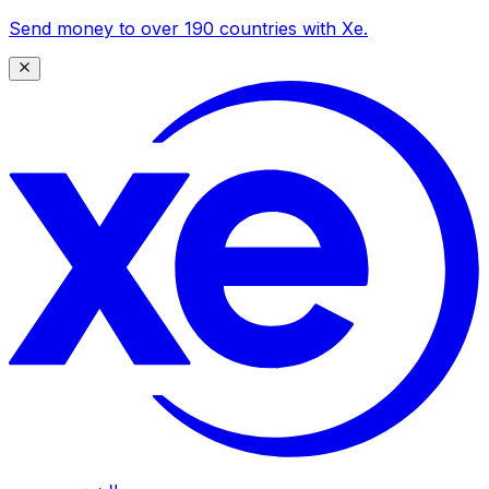
Send money to over 190 countries with Xe.