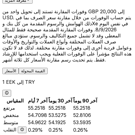
معرفة المزيد
وفورات المقارنة تستند إلى تحويل واحد من GBP 20,000 إلى
USD. يتم حساب الوفورات من خلال مقارنة سعر الصرف بما في
ذلك الهوامش والرسوم المقدمة من كل بنك وXe في نفس اليوم
8/9/2026. وفورات المقارنة المقدمة صحيحة فقط للمثال
المعطى وقد لا تشمل جميع التكاليف والرسوم. ستؤدي مبالغ
صرف العملات المختلفة وأنواع العملات والتواريخ والأوقات
وعوامل فردية أخرى إلى وفورات مقارنة مختلفة. لذلك قد لا تكون
هذه النتائج مؤشراً على الوفورات الفعلية ويجب استخدامها للإرشاد
فقط. يتم تحديث رسم مقارنة الأسعار كل ثلاثة أشهر.
القيمة المحولة
الأسعار
1 EEK إلى TRY
آخر 90 يوماً
آخر 30 يوماً
آخر 7 أيام
المقياس
55.2518
55.2518
55.2518
مرتفع
52.8106
53.5275
54.7098
منخفض
53.5935
54.1925
54.9622
متوسط
التقلب
0.29%
0.25%
0.26%