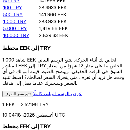
50
TRY
14.1966
EEK
100
TRY
28.3933
EEK
500
TRY
141.966
EEK
1,000
TRY
283.933
EEK
5,000
TRY
1,419.66
EEK
10,000
TRY
2,839.33
EEK
مخطط EEK إلى TRY
شاهد 1,000 EEK الخاص بك أثناء الحركة. يتتبع الرسم البياني
المباشر EEK إلى TRY الخاص بنا على مدار 12 شهرًا من أسعار
السوق في الوقت الحقيقي، ويوضح بالضبط قيمة أموالك في أي
وقت. هل تريد أن تعرف متى يتحرك السعر لصالحك؟ اضبط تنبيه
السعر وسنخبرك عندما يصل إلى هدفك.
عرض الرسم البياني كاملًا
تتبع سعر الصرف
1 EEK = 3.52196 TRY
10 أغسطس 2026، 04:18 UTC
مخطط EEK إلى TRY