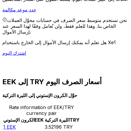
حدد موعد مكالمة
نحن نستخدم متوسط سعر الصرف في حسابات محوِّل العملات
الخاص بنا. وهذا للعلم فقط، ولن تُعامل وفقًا لهذا السعر عند
إرسال الأموال،
هل تعلم أنه يمكنك إرسال الأموال إلى الخارج باستخدام Xe؟
اشترك اليوم
EEK إلى TRY أسعار الصرف اليوم
حوِّل الكرون الإستوني إلى الليرة التركية
Rate information of EEK/TRY
currency pair
TRY
الليرة التركية
EEK
الكرون الإستوني
1
EEK
3.52196
TRY