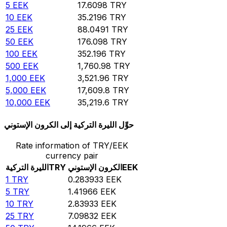
5
EEK
17.6098
TRY
10
EEK
35.2196
TRY
25
EEK
88.0491
TRY
50
EEK
176.098
TRY
100
EEK
352.196
TRY
500
EEK
1,760.98
TRY
1,000
EEK
3,521.96
TRY
5,000
EEK
17,609.8
TRY
10,000
EEK
35,219.6
TRY
حوِّل الليرة التركية إلى الكرون الإستوني
Rate information of TRY/EEK
currency pair
EEK
الكرون الإستوني
TRY
الليرة التركية
1
TRY
0.283933
EEK
5
TRY
1.41966
EEK
10
TRY
2.83933
EEK
25
TRY
7.09832
EEK