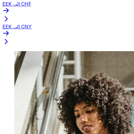
EEK إلى CHF
EEK إلى CNY