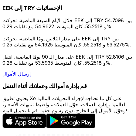
EEK إلى TRY الإحصائيات
خلال الأيام السبعة الماضية، تحركت EEK إلى TRY بين 54.7098
و 55.2518. كان المتوسط 54.9622 مع تقلبات 0.29%.
على مدار الثلاثين يومًا الماضية، تحركت EEK إلى TRY بين
53.5275 و 55.2518. كان المتوسط 54.1925 مع تقلبات 0.25%.
على مدار الـ 90 يومًا الماضية، انتقل EEK إلى TRY بين 52.8106
و 55.2518. كان المتوسط 53.5935 مع تقلبات 0.26%.
إرسال الأموال
قم بإدارة أموالك وعملاتك أثناء التنقل
يحتوي تطبيق Xe على كل ما تحتاجه لإجراء التحويلات المالية
العالمية وإدارة العملات. حوِّل العملات، واضبط تنبيهات الأسعار،
وحوِّل الأموال إلى الخارج بدون رسوم خفية. قم بالتحميل اليوم!