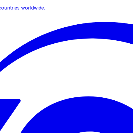
ountries worldwide.