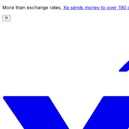
More than exchange rates,
Xe sends money to over 190 c