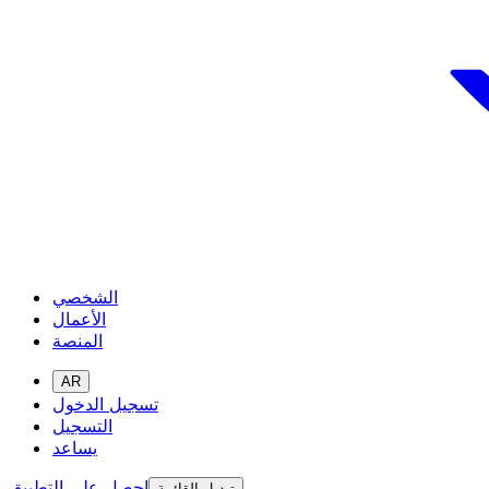
الشخصي
الأعمال
المنصة
AR
تسجيل الدخول
التسجيل
يساعد
احصل على التطبيق
تبديل القائمة