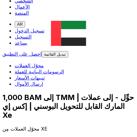
الشخصي
الأعمال
المنصة
AR
تسجيل الدخول
التسجيل
يساعد
احصل على التطبيق
تبديل القائمة
محوّل العملات
الرسومات البيانية للعملة
تنبيهات الأسعار
إرسال الأموال
1,000 BAM إلى TMM | حوِّل - إلى عملات
المارك القابل للتحويل البوسني | إكس إي
Xe
محوّل العملات مِن XE