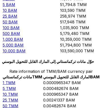
5
BAM
51,794.8
TMM
10
BAM
103,590
TMM
25
BAM
258,974
TMM
50
BAM
517,948
TMM
100
BAM
1,035,900
TMM
500
BAM
5,179,480
TMM
1,000
BAM
10,359,000
TMM
5,000
BAM
51,794,800
TMM
10,000
BAM
103,590,000
TMM
حوِّل مانات تركمانستاني إلى المارك القابل للتحويل البوسني
Rate information of TMM/BAM currency pair
BAM
المارك القابل للتحويل البوسني
TMM
مانات تركمانستاني
1
TMM
0.0000965347
BAM
5
TMM
0.000482674
BAM
10
TMM
0.000965347
BAM
25
TMM
0.00241337
BAM
50
TMM
0.00482674
BAM