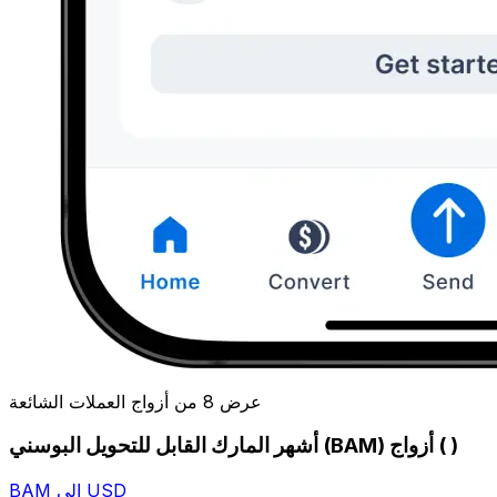
عرض 8 من أزواج العملات الشائعة
أشهر المارك القابل للتحويل البوسني (BAM) أزواج ( )
BAM إلى USD