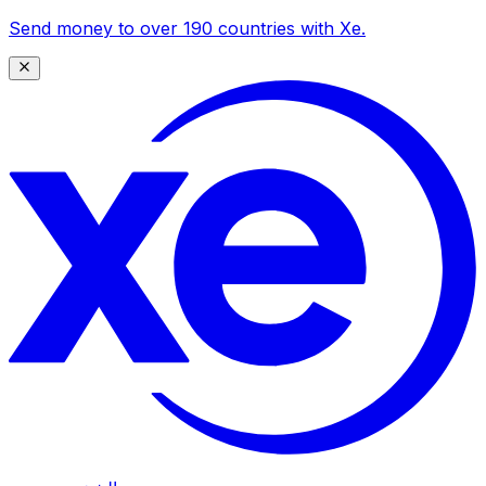
Send money to over 190 countries with Xe.