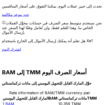
يمكننا التفوق على أسعار المنافسين.
تحدث إلى خبير عملات اليوم.
حدد موعد مكالمة
نحن نستخدم متوسط سعر الصرف في حسابات محوِّل العملات
الخاص بنا. وهذا للعلم فقط، ولن تُعامل وفقًا لهذا السعر عند
إرسال الأموال،
هل تعلم أنه يمكنك إرسال الأموال إلى الخارج باستخدام Xe؟
اشترك اليوم
BAM إلى TMM أسعار الصرف اليوم
حوِّل المارك القابل للتحويل البوسني إلى مانات تركمانستاني
Rate information of BAM/TMM currency pair
TMM
مانات تركمانستاني
BAM
المارك القابل للتحويل البوسني
1
BAM
10,359
TMM