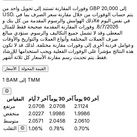
وفورات المقارنة تستند إلى تحويل واحد من GBP 20,000 إلى
USD. يتم حساب الوفورات من خلال مقارنة سعر الصرف بما في
ذلك الهوامش والرسوم المقدمة من كل بنك وXe في نفس اليوم
8/7/2026. وفورات المقارنة المقدمة صحيحة فقط للمثال
المعطى وقد لا تشمل جميع التكاليف والرسوم. ستؤدي مبالغ
صرف العملات المختلفة وأنواع العملات والتواريخ والأوقات
وعوامل فردية أخرى إلى وفورات مقارنة مختلفة. لذلك قد لا تكون
هذه النتائج مؤشراً على الوفورات الفعلية ويجب استخدامها للإرشاد
فقط. يتم تحديث رسم مقارنة الأسعار كل ثلاثة أشهر.
القيمة المحولة
الأسعار
1 BAM إلى TMM
آخر 90 يوماً
آخر 30 يوماً
آخر 7 أيام
المقياس
2.1124
2.0708
2.0708
مرتفع
1.9986
1.9986
2.0227
منخفض
2.0610
2.0458
2.0571
متوسط
التقلب
1.06%
0.78%
0.70%