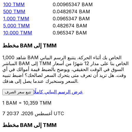
100
TMM
0.00965347
BAM
500
TMM
0.0482674
BAM
1,000
TMM
0.0965347
BAM
5,000
TMM
0.482674
BAM
10,000
TMM
0.965347
BAM
مخطط BAM إلى TMM
شاهد 1,000 BAM الخاص بك أثناء الحركة. يتتبع الرسم البياني
المباشر BAM إلى TMM الخاص بنا على مدار 12 شهرًا من أسعار
السوق في الوقت الحقيقي، ويوضح بالضبط قيمة أموالك في أي
وقت. هل تريد أن تعرف متى يتحرك السعر لصالحك؟ اضبط تنبيه
السعر وسنخبرك عندما يصل إلى هدفك.
عرض الرسم البياني كاملًا
تتبع سعر الصرف
1 BAM = 10,359 TMM
7 أغسطس 2026، 20:37 UTC
مخطط BAM إلى TMM