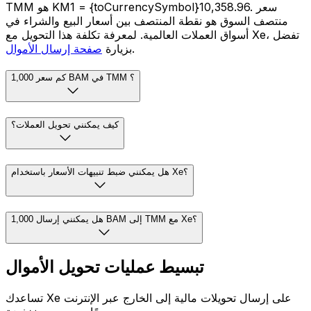
TMM هو KM1 = {toCurrencySymbol}10,358.96. سعر
منتصف السوق هو نقطة المنتصف بين أسعار البيع والشراء في
أسواق العملات العالمية. لمعرفة تكلفة هذا التحويل مع Xe، تفضل
.
بزيارة
صفحة إرسال الأموال
كم سعر 1,000 BAM في TMM ؟
كيف يمكنني تحويل العملات؟
هل يمكنني ضبط تنبيهات الأسعار باستخدام Xe؟
هل يمكنني إرسال 1,000 BAM إلى TMM مع Xe؟
تبسيط عمليات تحويل الأموال
تساعدك Xe على إرسال تحويلات مالية إلى الخارج عبر الإنترنت