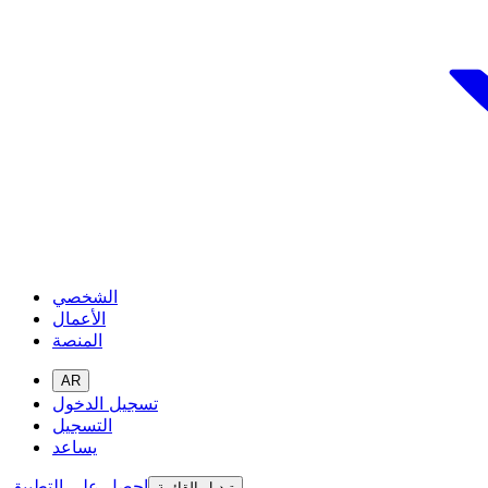
الشخصي
الأعمال
المنصة
AR
تسجيل الدخول
التسجيل
يساعد
احصل على التطبيق
تبديل القائمة