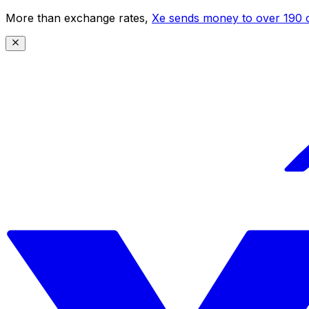
More than exchange rates,
Xe sends money to over 190 c