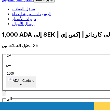
محوّل العملات
الرسومات البيانية للعملة
تنبيهات الأسعار
إرسال الأموال
محوّل العملات مِن XE
من
من
ADA
-
Cardano
إلى
إلى