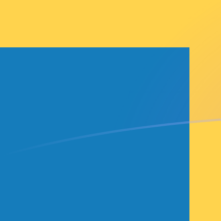
ADA إلى SEK أسعار الصرف اليوم
حوِّل Cardano إلى الكرونا السويدية
Rate information of ADA/SEK
currency pair
SEK
الكرونا السويدية
ADA
Cardano
1
ADA
1.89138
SEK
5
ADA
9.45691
SEK
10
ADA
18.9138
SEK
25
ADA
47.2845
SEK
50
ADA
94.5691
SEK
100
ADA
189.138
SEK
500
ADA
945.691
SEK
1,000
ADA
1,891.38
SEK
5,000
ADA
9,456.91
SEK
10,000
ADA
18,913.8
SEK