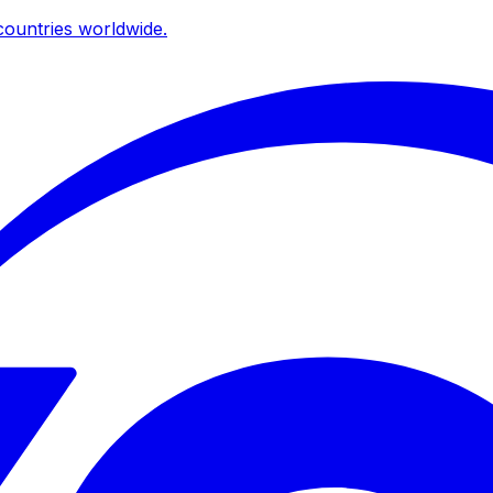
ountries worldwide.