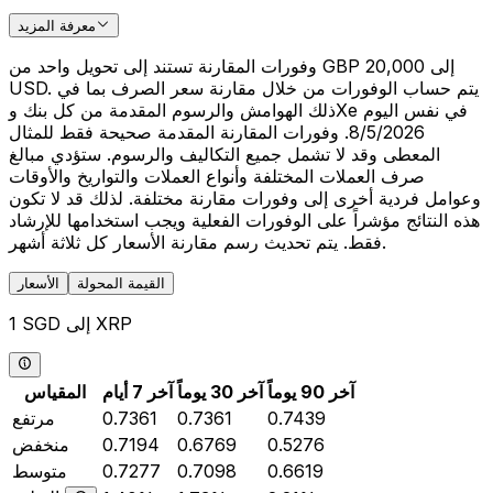
معرفة المزيد
وفورات المقارنة تستند إلى تحويل واحد من GBP 20,000 إلى
USD. يتم حساب الوفورات من خلال مقارنة سعر الصرف بما في
ذلك الهوامش والرسوم المقدمة من كل بنك وXe في نفس اليوم
8/5/2026. وفورات المقارنة المقدمة صحيحة فقط للمثال
المعطى وقد لا تشمل جميع التكاليف والرسوم. ستؤدي مبالغ
صرف العملات المختلفة وأنواع العملات والتواريخ والأوقات
وعوامل فردية أخرى إلى وفورات مقارنة مختلفة. لذلك قد لا تكون
هذه النتائج مؤشراً على الوفورات الفعلية ويجب استخدامها للإرشاد
فقط. يتم تحديث رسم مقارنة الأسعار كل ثلاثة أشهر.
القيمة المحولة
الأسعار
1 SGD إلى XRP
آخر 90 يوماً
آخر 30 يوماً
آخر 7 أيام
المقياس
0.7439
0.7361
0.7361
مرتفع
0.5276
0.6769
0.7194
منخفض
0.6619
0.7098
0.7277
متوسط