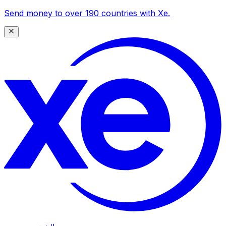
Send money to over 190 countries with Xe.