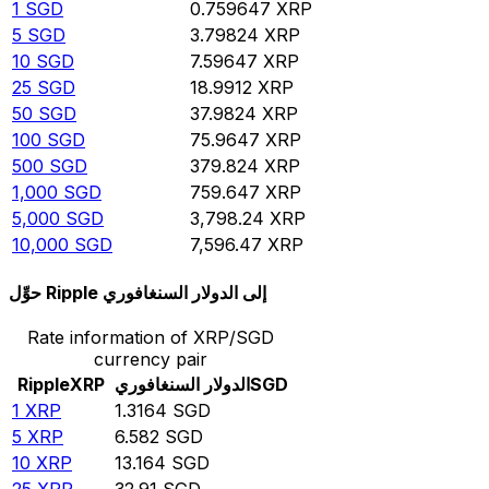
1
SGD
0.759647
XRP
5
SGD
3.79824
XRP
10
SGD
7.59647
XRP
25
SGD
18.9912
XRP
50
SGD
37.9824
XRP
100
SGD
75.9647
XRP
500
SGD
379.824
XRP
1,000
SGD
759.647
XRP
5,000
SGD
3,798.24
XRP
10,000
SGD
7,596.47
XRP
حوِّل Ripple إلى الدولار السنغافوري
Rate information of XRP/SGD
currency pair
SGD
الدولار السنغافوري
XRP
Ripple
1
XRP
1.3164
SGD
5
XRP
6.582
SGD
10
XRP
13.164
SGD