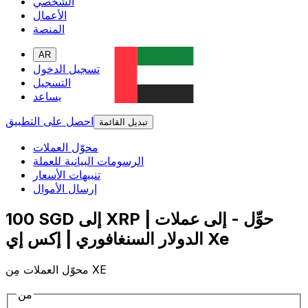
الشخصي
الأعمال
المنصة
AR
تسجيل الدخول
التسجيل
يساعد
احصل على التطبيق
تبديل القائمة
محوّل العملات
الرسومات البيانية للعملة
تنبيهات الأسعار
إرسال الأموال
100 SGD إلى XRP | حوِّل - إلى عملات
الدولار السنغافوري | إكس إي Xe
محوّل العملات مِن XE
من