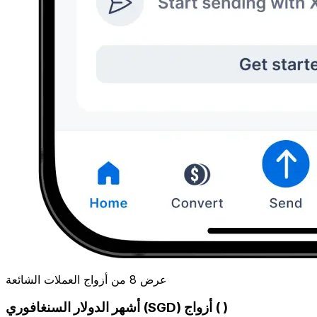
عرض 8 من أزواج العملات الشائعة
أشهر الدولار السنغافوري (SGD) أزواج ( )