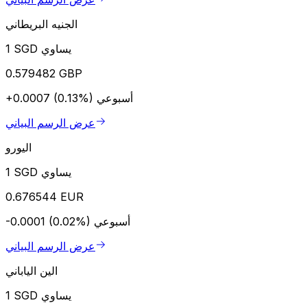
الجنيه البريطاني
1 SGD يساوي
0.579482 GBP
أسبوعي
+0.0007 (0.13%)
عرض الرسم البياني
اليورو
1 SGD يساوي
0.676544 EUR
أسبوعي
-0.0001 (0.02%)
عرض الرسم البياني
الين الياباني
1 SGD يساوي