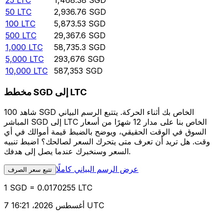
25
LTC
1,468.38
SGD
50
LTC
2,936.76
SGD
100
LTC
5,873.53
SGD
500
LTC
29,367.6
SGD
1,000
LTC
58,735.3
SGD
5,000
LTC
293,676
SGD
10,000
LTC
587,353
SGD
مخطط SGD إلى LTC
شاهد 100 SGD الخاص بك أثناء الحركة. يتتبع الرسم البياني
المباشر SGD إلى LTC الخاص بنا على مدار 12 شهرًا من أسعار
السوق في الوقت الحقيقي، ويوضح بالضبط قيمة أموالك في أي
وقت. هل تريد أن تعرف متى يتحرك السعر لصالحك؟ اضبط تنبيه
السعر وسنخبرك عندما يصل إلى هدفك.
عرض الرسم البياني كاملًا
تتبع سعر الصرف
1 SGD = 0.0170255 LTC
7 أغسطس 2026، 16:21 UTC