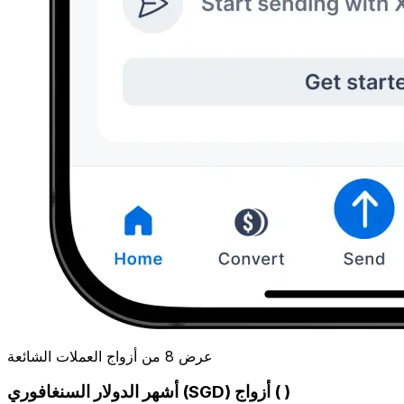
عرض 8 من أزواج العملات الشائعة
أشهر الدولار السنغافوري (SGD) أزواج ( )