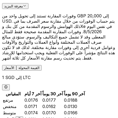
معرفة المزيد
وفورات المقارنة تستند إلى تحويل واحد من GBP 20,000 إلى
USD. يتم حساب الوفورات من خلال مقارنة سعر الصرف بما في
ذلك الهوامش والرسوم المقدمة من كل بنك وXe في نفس اليوم
8/5/2026. وفورات المقارنة المقدمة صحيحة فقط للمثال
المعطى وقد لا تشمل جميع التكاليف والرسوم. ستؤدي مبالغ
صرف العملات المختلفة وأنواع العملات والتواريخ والأوقات
وعوامل فردية أخرى إلى وفورات مقارنة مختلفة. لذلك قد لا تكون
هذه النتائج مؤشراً على الوفورات الفعلية ويجب استخدامها للإرشاد
فقط. يتم تحديث رسم مقارنة الأسعار كل ثلاثة أشهر.
القيمة المحولة
الأسعار
1 SGD إلى LTC
آخر 90 يوماً
آخر 30 يوماً
آخر 7 أيام
المقياس
0.0188
0.0177
0.0176
مرتفع
0.0130
0.0162
0.0171
منخفض
0.0166
0.0170
0.0174
متوسط