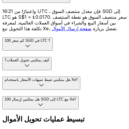
واعتبارًا من 16:21 UTC ، فإن معدل منتصف السوق SGD إلى
LTC هو S$1 = Ł0.0170. سعر منتصف السوق هو نقطة المنتصف
بين أسعار البيع والشراء في أسواق العملات العالمية. لمعرفة
.
تكلفة هذا التحويل مع Xe، تفضل بزيارة
صفحة إرسال الأموال
كم سعر 100 SGD في LTC ؟
كيف يمكنني تحويل العملات؟
هل يمكنني ضبط تنبيهات الأسعار باستخدام Xe؟
هل يمكنني إرسال 100 SGD إلى LTC مع Xe؟
تبسيط عمليات تحويل الأموال