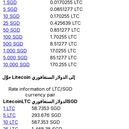
1
SGD
0.0170255
LTC
5
SGD
0.0851277
LTC
10
SGD
0.170255
LTC
25
SGD
0.425639
LTC
50
SGD
0.851277
LTC
100
SGD
1.70255
LTC
500
SGD
8.51277
LTC
1,000
SGD
17.0255
LTC
5,000
SGD
85.1277
LTC
10,000
SGD
170.255
LTC
حوِّل Litecoin إلى الدولار السنغافوري
Rate information of LTC/SGD
currency pair
SGD
الدولار السنغافوري
LTC
Litecoin
1
LTC
58.7353
SGD
5
LTC
293.676
SGD
10
LTC
587.353
SGD