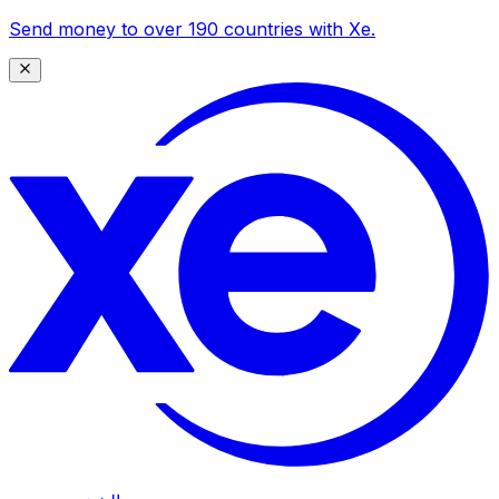
Send money to over 190 countries with Xe.