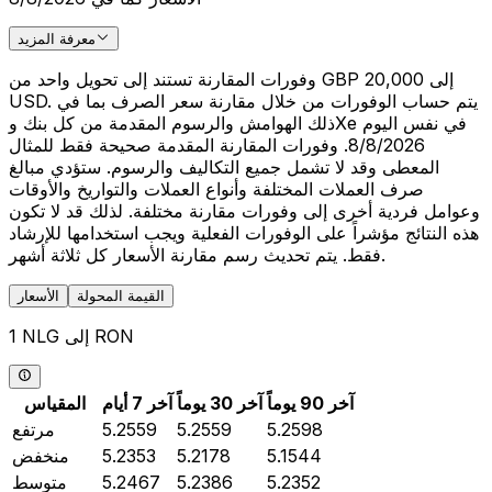
معرفة المزيد
وفورات المقارنة تستند إلى تحويل واحد من GBP 20,000 إلى
USD. يتم حساب الوفورات من خلال مقارنة سعر الصرف بما في
ذلك الهوامش والرسوم المقدمة من كل بنك وXe في نفس اليوم
8/8/2026. وفورات المقارنة المقدمة صحيحة فقط للمثال
المعطى وقد لا تشمل جميع التكاليف والرسوم. ستؤدي مبالغ
صرف العملات المختلفة وأنواع العملات والتواريخ والأوقات
وعوامل فردية أخرى إلى وفورات مقارنة مختلفة. لذلك قد لا تكون
هذه النتائج مؤشراً على الوفورات الفعلية ويجب استخدامها للإرشاد
فقط. يتم تحديث رسم مقارنة الأسعار كل ثلاثة أشهر.
القيمة المحولة
الأسعار
1 NLG إلى RON
آخر 90 يوماً
آخر 30 يوماً
آخر 7 أيام
المقياس
5.2598
5.2559
5.2559
مرتفع
5.1544
5.2178
5.2353
منخفض
5.2352
5.2386
5.2467
متوسط