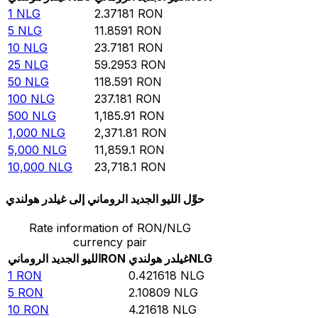
1
NLG
2.37181
RON
5
NLG
11.8591
RON
10
NLG
23.7181
RON
25
NLG
59.2953
RON
50
NLG
118.591
RON
100
NLG
237.181
RON
500
NLG
1,185.91
RON
1,000
NLG
2,371.81
RON
5,000
NLG
11,859.1
RON
10,000
NLG
23,718.1
RON
حوِّل الليو الجديد الروماني إلى غيلدر هولندي
Rate information of RON/NLG
currency pair
NLG
غيلدر هولندي
RON
الليو الجديد الروماني
1
RON
0.421618
NLG
5
RON
2.10809
NLG
10
RON
4.21618
NLG