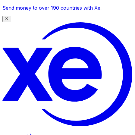
Send money to over 190 countries with Xe.