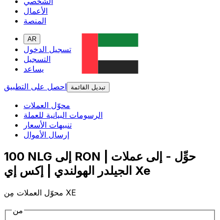
الشخصي
الأعمال
المنصة
AR
تسجيل الدخول
التسجيل
يساعد
احصل على التطبيق
تبديل القائمة
محوّل العملات
الرسومات البيانية للعملة
تنبيهات الأسعار
إرسال الأموال
100 NLG إلى RON | حوِّل - إلى عملات
الجيلدر الهولندي | إكس إي Xe
محوّل العملات مِن XE
من