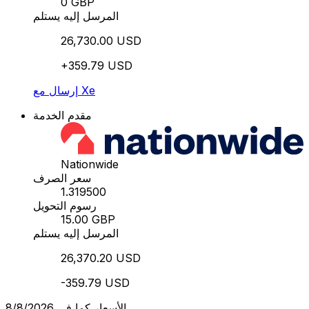
0 GBP
المرسل إليه يستلم
26,730.00 USD
+359.79 USD
إرسال مع Xe
مقدم الخدمة
Nationwide
سعر الصرف
1.319500
رسوم التحويل
15.00 GBP
المرسل إليه يستلم
26,370.20 USD
-359.79 USD
الأسعار كما في 8/8/2026