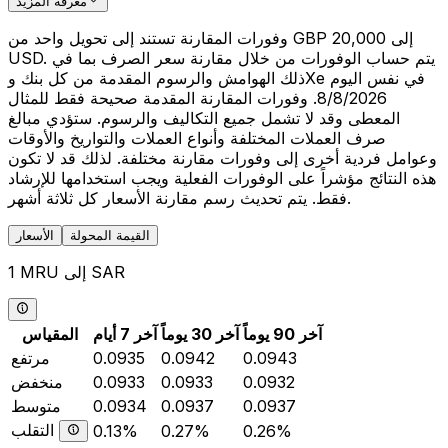
معرفة المزيد
وفورات المقارنة تستند إلى تحويل واحد من GBP 20,000 إلى
USD. يتم حساب الوفورات من خلال مقارنة سعر الصرف بما في
ذلك الهوامش والرسوم المقدمة من كل بنك وXe في نفس اليوم
8/8/2026. وفورات المقارنة المقدمة صحيحة فقط للمثال
المعطى وقد لا تشمل جميع التكاليف والرسوم. ستؤدي مبالغ
صرف العملات المختلفة وأنواع العملات والتواريخ والأوقات
وعوامل فردية أخرى إلى وفورات مقارنة مختلفة. لذلك قد لا تكون
هذه النتائج مؤشراً على الوفورات الفعلية ويجب استخدامها للإرشاد
فقط. يتم تحديث رسم مقارنة الأسعار كل ثلاثة أشهر.
القيمة المحولة
الأسعار
1 MRU إلى SAR
آخر 90 يوماً
آخر 30 يوماً
آخر 7 أيام
المقياس
0.0943
0.0942
0.0935
مرتفع
0.0932
0.0933
0.0933
منخفض
0.0937
0.0937
0.0934
متوسط
التقلب
0.13%
0.27%
0.26%