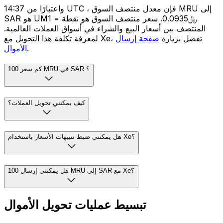
واعتبارًا من 14:37 UTC ، فإن معدل منتصف السوق MRU إلى
SAR هو UM1 = ﷼0.0935. سعر منتصف السوق هو نقطة
المنتصف بين أسعار البيع والشراء في أسواق العملات العالمية.
لمعرفة تكلفة هذا التحويل مع Xe، تفضل بزيارة
صفحة إرسال
.
الأموال
كم سعر 100 MRU في SAR ؟
كيف يمكنني تحويل العملات؟
هل يمكنني ضبط تنبيهات الأسعار باستخدام Xe؟
هل يمكنني إرسال 100 MRU إلى SAR مع Xe؟
تبسيط عمليات تحويل الأموال