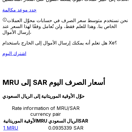
حدد موعد مكالمة
نحن نستخدم متوسط سعر الصرف في حسابات محوِّل العملات
الخاص بنا. وهذا للعلم فقط، ولن تُعامل وفقًا لهذا السعر عند
إرسال الأموال،
هل تعلم أنه يمكنك إرسال الأموال إلى الخارج باستخدام Xe؟
اشترك اليوم
MRU إلى SAR أسعار الصرف اليوم
حوِّل الأوقية الموريتانية إلى الريال السعودي
Rate information of MRU/SAR
currency pair
SAR
الريال السعودي
MRU
الأوقية الموريتانية
1
MRU
0.0935339
SAR