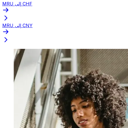
MRU إلى CHF
MRU إلى CNY