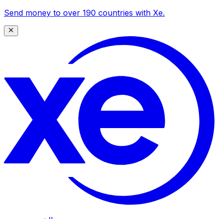
Send money to over 190 countries with Xe.