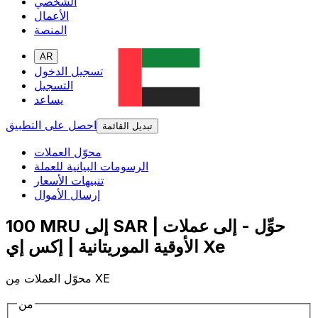
الشخصي
الأعمال
المنصة
AR
تسجيل الدخول
التسجيل
يساعد
احصل على التطبيق
تبديل القائمة
محوّل العملات
الرسومات البيانية للعملة
تنبيهات الأسعار
إرسال الأموال
100 MRU إلى SAR | حوِّل - إلى عملات
الأوقية الموريتانية | إكس إي Xe
محوّل العملات مِن XE
من