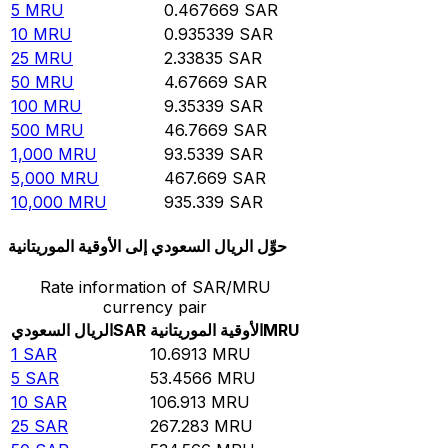
5
MRU
0.467669
SAR
10
MRU
0.935339
SAR
25
MRU
2.33835
SAR
50
MRU
4.67669
SAR
100
MRU
9.35339
SAR
500
MRU
46.7669
SAR
1,000
MRU
93.5339
SAR
5,000
MRU
467.669
SAR
10,000
MRU
935.339
SAR
حوِّل الريال السعودي إلى الأوقية الموريتانية
Rate information of SAR/MRU
currency pair
MRU
الأوقية الموريتانية
SAR
الريال السعودي
1
SAR
10.6913
MRU
5
SAR
53.4566
MRU
10
SAR
106.913
MRU
25
SAR
267.283
MRU