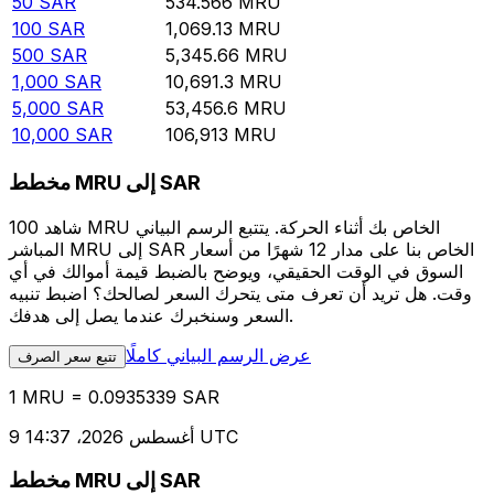
50
SAR
534.566
MRU
100
SAR
1,069.13
MRU
500
SAR
5,345.66
MRU
1,000
SAR
10,691.3
MRU
5,000
SAR
53,456.6
MRU
10,000
SAR
106,913
MRU
مخطط MRU إلى SAR
شاهد 100 MRU الخاص بك أثناء الحركة. يتتبع الرسم البياني
المباشر MRU إلى SAR الخاص بنا على مدار 12 شهرًا من أسعار
السوق في الوقت الحقيقي، ويوضح بالضبط قيمة أموالك في أي
وقت. هل تريد أن تعرف متى يتحرك السعر لصالحك؟ اضبط تنبيه
السعر وسنخبرك عندما يصل إلى هدفك.
عرض الرسم البياني كاملًا
تتبع سعر الصرف
1 MRU = 0.0935339 SAR
9 أغسطس 2026، 14:37 UTC
مخطط MRU إلى SAR