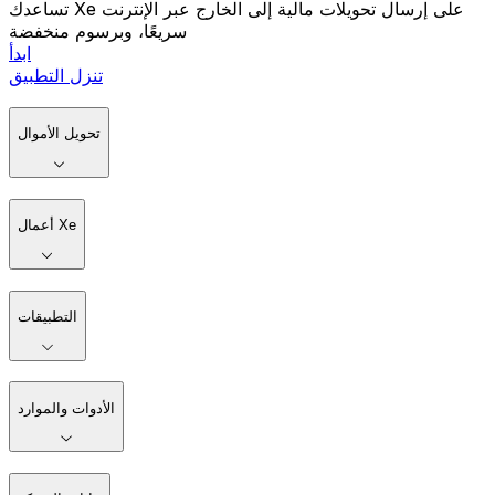
تساعدك Xe على إرسال تحويلات مالية إلى الخارج عبر الإنترنت
سريعًا، وبرسوم منخفضة
ابدأ
تنزل التطبيق
تحويل الأموال
أعمال Xe
التطبيقات
الأدوات والموارد