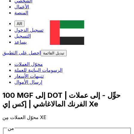
الشخصي
الأعمال
المنصة
AR
تسجيل الدخول
التسجيل
يساعد
احصل على التطبيق
تبديل القائمة
محوّل العملات
الرسومات البيانية للعملة
تنبيهات الأسعار
إرسال الأموال
100 MGF إلى DOT | حوِّل - إلى عملات
الفرنك المالاغاشي | إكس إي Xe
محوّل العملات مِن XE
من