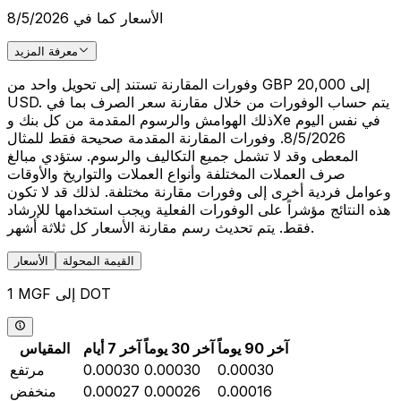
الأسعار كما في 8/5/2026
معرفة المزيد
وفورات المقارنة تستند إلى تحويل واحد من GBP 20,000 إلى
USD. يتم حساب الوفورات من خلال مقارنة سعر الصرف بما في
ذلك الهوامش والرسوم المقدمة من كل بنك وXe في نفس اليوم
8/5/2026. وفورات المقارنة المقدمة صحيحة فقط للمثال
المعطى وقد لا تشمل جميع التكاليف والرسوم. ستؤدي مبالغ
صرف العملات المختلفة وأنواع العملات والتواريخ والأوقات
وعوامل فردية أخرى إلى وفورات مقارنة مختلفة. لذلك قد لا تكون
هذه النتائج مؤشراً على الوفورات الفعلية ويجب استخدامها للإرشاد
فقط. يتم تحديث رسم مقارنة الأسعار كل ثلاثة أشهر.
القيمة المحولة
الأسعار
1 MGF إلى DOT
آخر 90 يوماً
آخر 30 يوماً
آخر 7 أيام
المقياس
0.00030
0.00030
0.00030
مرتفع
0.00016
0.00026
0.00027
منخفض