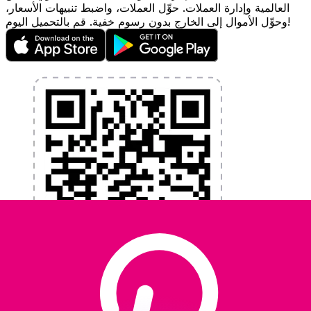
العالمية وإدارة العملات. حوِّل العملات، واضبط تنبيهات الأسعار،
وحوِّل الأموال إلى الخارج بدون رسوم خفية. قم بالتحميل اليوم!