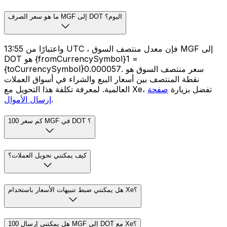
ما هو سعر الصرف MGF إلى DOT اليوم؟
واعتبارًا من 13:55 UTC ، فإن معدل منتصف السوق MGF إلى
DOT هو {fromCurrencySymbol}1 =
{toCurrencySymbol}0.000057. سعر منتصف السوق هو
نقطة المنتصف بين أسعار البيع والشراء في أسواق العملات
العالمية. لمعرفة تكلفة هذا التحويل مع Xe، تفضل بزيارة
صفحة
.
إرسال الأموال
كم سعر 100 MGF في DOT ؟
كيف يمكنني تحويل العملات؟
هل يمكنني ضبط تنبيهات الأسعار باستخدام Xe؟
هل يمكنني إرسال 100 MGF إلى DOT مع Xe؟