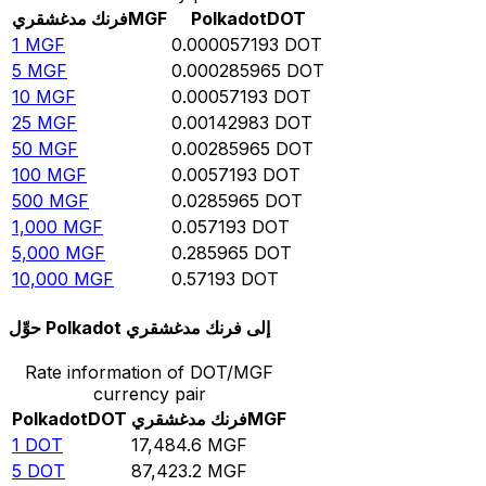
DOT
Polkadot
MGF
فرنك مدغشقري
1
MGF
0.000057193
DOT
5
MGF
0.000285965
DOT
10
MGF
0.00057193
DOT
25
MGF
0.00142983
DOT
50
MGF
0.00285965
DOT
100
MGF
0.0057193
DOT
500
MGF
0.0285965
DOT
1,000
MGF
0.057193
DOT
5,000
MGF
0.285965
DOT
10,000
MGF
0.57193
DOT
حوِّل Polkadot إلى فرنك مدغشقري
Rate information of DOT/MGF
currency pair
MGF
فرنك مدغشقري
DOT
Polkadot
1
DOT
17,484.6
MGF
5
DOT
87,423.2
MGF