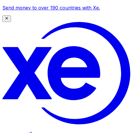
Send money to over 190 countries with Xe.