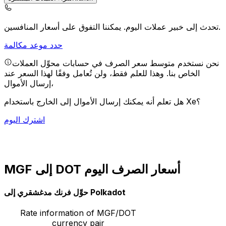
يمكننا التفوق على أسعار المنافسين.
تحدث إلى خبير عملات اليوم.
حدد موعد مكالمة
نحن نستخدم متوسط سعر الصرف في حسابات محوِّل العملات
الخاص بنا. وهذا للعلم فقط، ولن تُعامل وفقًا لهذا السعر عند
إرسال الأموال،
هل تعلم أنه يمكنك إرسال الأموال إلى الخارج باستخدام Xe؟
اشترك اليوم
MGF إلى DOT أسعار الصرف اليوم
حوِّل فرنك مدغشقري إلى Polkadot
Rate information of MGF/DOT
currency pair