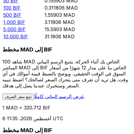
50
BIF
0.155903
MAD
100
BIF
0.311806
MAD
500
BIF
1.55903
MAD
1,000
BIF
3.11806
MAD
5,000
BIF
15.5903
MAD
10,000
BIF
31.1806
MAD
مخطط MAD إلى BIF
شاهد 100 MAD الخاص بك أثناء الحركة. يتتبع الرسم البياني
المباشر MAD إلى BIF الخاص بنا على مدار 12 شهرًا من أسعار
السوق في الوقت الحقيقي، ويوضح بالضبط قيمة أموالك في أي
وقت. هل تريد أن تعرف متى يتحرك السعر لصالحك؟ اضبط تنبيه
السعر وسنخبرك عندما يصل إلى هدفك.
عرض الرسم البياني كاملًا
تتبع سعر الصرف
1 MAD = 320.712 BIF
6 أغسطس 2026، 11:35 UTC
مخطط MAD إلى BIF