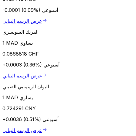
أسبوعي
-0.0001 (0.09%)
عرض الرسم البياني
الفرنك السويسري
1 MAD يساوي
0.0868818 CHF
أسبوعي
+0.0003 (0.36%)
عرض الرسم البياني
اليوان الرينمنبي الصيني
1 MAD يساوي
0.724291 CNY
أسبوعي
+0.0036 (0.51%)
عرض الرسم البياني