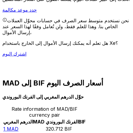
حدد موعد مكالمة
نحن نستخدم متوسط سعر الصرف في حسابات محوِّل العملات
الخاص بنا. وهذا للعلم فقط، ولن تُعامل وفقًا لهذا السعر عند
إرسال الأموال،
هل تعلم أنه يمكنك إرسال الأموال إلى الخارج باستخدام Xe؟
اشترك اليوم
MAD إلى BIF أسعار الصرف اليوم
حوِّل الدرهم المغربي إلى الفرنك البوروندي
Rate information of MAD/BIF
currency pair
BIF
الفرنك البوروندي
MAD
الدرهم المغربي
1
MAD
320.712
BIF