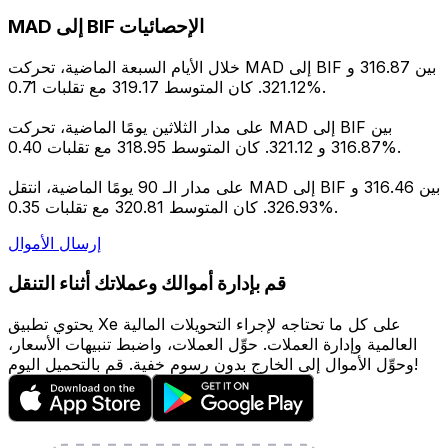
MAD إلى BIF الإحصائيات
خلال الأيام السبعة الماضية، تحركت MAD إلى BIF بين 316.87 و
321.12. كان المتوسط 319.17 مع تقلبات 0.71%.
على مدار الثلاثين يومًا الماضية، تحركت MAD إلى BIF بين
316.87 و 321.12. كان المتوسط 318.95 مع تقلبات 0.40%.
على مدار الـ 90 يومًا الماضية، انتقل MAD إلى BIF بين 316.46 و
326.93. كان المتوسط 320.81 مع تقلبات 0.35%.
إرسال الأموال
قم بإدارة أموالك وعملاتك أثناء التنقل
يحتوي تطبيق Xe على كل ما تحتاجه لإجراء التحويلات المالية
العالمية وإدارة العملات. حوِّل العملات، واضبط تنبيهات الأسعار،
وحوِّل الأموال إلى الخارج بدون رسوم خفية. قم بالتحميل اليوم!