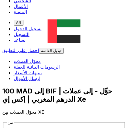
الشخصي
الأعمال
المنصة
AR
تسجيل الدخول
التسجيل
يساعد
احصل على التطبيق
تبديل القائمة
محوّل العملات
الرسومات البيانية للعملة
تنبيهات الأسعار
إرسال الأموال
100 MAD إلى BIF | حوِّل - إلى عملات
الدرهم المغربي | إكس إي Xe
محوّل العملات مِن XE
من