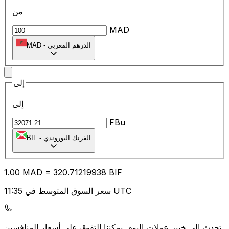
من
MAD
الدرهم المغربي
-
MAD
إلى
إلى
FBu
الفرنك البوروندي
-
BIF
1.00
MAD
=
320.71
219938
BIF
سعر السوق المتوسط في 11:35 UTC
يمكننا التفوق على أسعار المنافسين.
تحدث إلى خبير عملات اليوم.