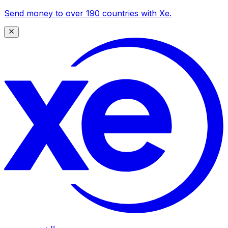
Send money to over 190 countries with Xe.