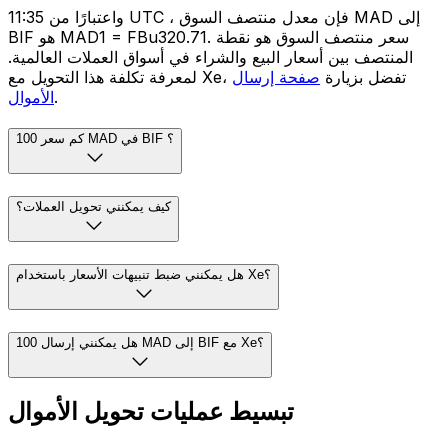
واعتبارًا من 11:35 UTC ، فإن معدل منتصف السوق MAD إلى
BIF هو MAD1 = FBu320.71. سعر منتصف السوق هو نقطة
المنتصف بين أسعار البيع والشراء في أسواق العملات العالمية.
لمعرفة تكلفة هذا التحويل مع Xe، تفضل بزيارة
صفحة إرسال
.
الأموال
كم سعر 100 MAD في BIF ؟
كيف يمكنني تحويل العملات؟
هل يمكنني ضبط تنبيهات الأسعار باستخدام Xe؟
هل يمكنني إرسال 100 MAD إلى BIF مع Xe؟
تبسيط عمليات تحويل الأموال