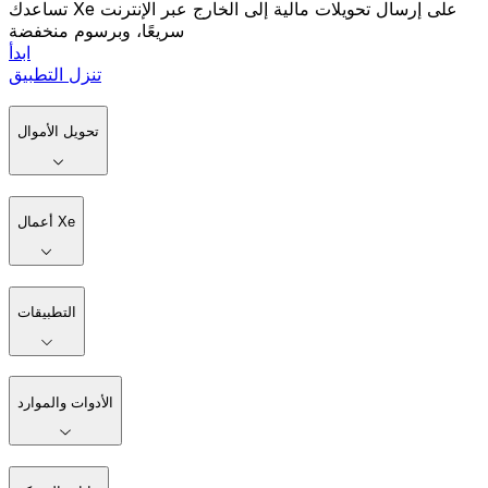
تساعدك Xe على إرسال تحويلات مالية إلى الخارج عبر الإنترنت
سريعًا، وبرسوم منخفضة
ابدأ
تنزل التطبيق
تحويل الأموال
أعمال Xe
التطبيقات
الأدوات والموارد