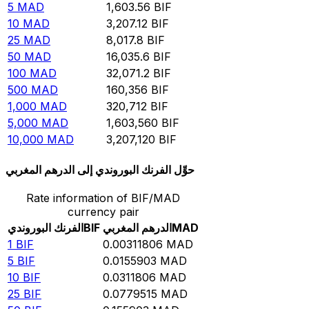
5
MAD
1,603.56
BIF
10
MAD
3,207.12
BIF
25
MAD
8,017.8
BIF
50
MAD
16,035.6
BIF
100
MAD
32,071.2
BIF
500
MAD
160,356
BIF
1,000
MAD
320,712
BIF
5,000
MAD
1,603,560
BIF
10,000
MAD
3,207,120
BIF
حوِّل الفرنك البوروندي إلى الدرهم المغربي
Rate information of BIF/MAD
currency pair
MAD
الدرهم المغربي
BIF
الفرنك البوروندي
1
BIF
0.00311806
MAD
5
BIF
0.0155903
MAD
10
BIF
0.0311806
MAD
25
BIF
0.0779515
MAD