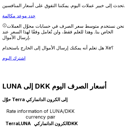
يمكننا التفوق على أسعار المنافسين.
تحدث إلى خبير عملات اليوم.
حدد موعد مكالمة
نحن نستخدم متوسط سعر الصرف في حسابات محوِّل العملات
الخاص بنا. وهذا للعلم فقط، ولن تُعامل وفقًا لهذا السعر عند
إرسال الأموال،
هل تعلم أنه يمكنك إرسال الأموال إلى الخارج باستخدام Xe؟
اشترك اليوم
LUNA إلى DKK أسعار الصرف اليوم
حوِّل Terra إلى الكرون الدانماركي
Rate information of LUNA/DKK
currency pair
DKK
الكرون الدانماركي
LUNA
Terra