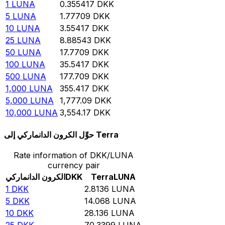
1
LUNA
0.355417
DKK
5
LUNA
1.77709
DKK
10
LUNA
3.55417
DKK
25
LUNA
8.88543
DKK
50
LUNA
17.7709
DKK
100
LUNA
35.5417
DKK
500
LUNA
177.709
DKK
1,000
LUNA
355.417
DKK
5,000
LUNA
1,777.09
DKK
10,000
LUNA
3,554.17
DKK
حوِّل الكرون الدانماركي إلى Terra
Rate information of DKK/LUNA
currency pair
LUNA
Terra
DKK
الكرون الدانماركي
1
DKK
2.8136
LUNA
5
DKK
14.068
LUNA
10
DKK
28.136
LUNA