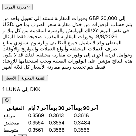
معرفة المزيد
وفورات المقارنة تستند إلى تحويل واحد من GBP 20,000 إلى
USD. يتم حساب الوفورات من خلال مقارنة سعر الصرف بما في
ذلك الهوامش والرسوم المقدمة من كل بنك وXe في نفس اليوم
8/8/2026. وفورات المقارنة المقدمة صحيحة فقط للمثال
المعطى وقد لا تشمل جميع التكاليف والرسوم. ستؤدي مبالغ
صرف العملات المختلفة وأنواع العملات والتواريخ والأوقات
وعوامل فردية أخرى إلى وفورات مقارنة مختلفة. لذلك قد لا تكون
هذه النتائج مؤشراً على الوفورات الفعلية ويجب استخدامها للإرشاد
فقط. يتم تحديث رسم مقارنة الأسعار كل ثلاثة أشهر.
القيمة المحولة
الأسعار
1 LUNA إلى DKK
آخر 90 يوماً
آخر 30 يوماً
آخر 7 أيام
المقياس
0.3618
0.3613
0.3569
مرتفع
0.3484
0.3554
0.3554
منخفض
0.3566
0.3588
0.3561
متوسط