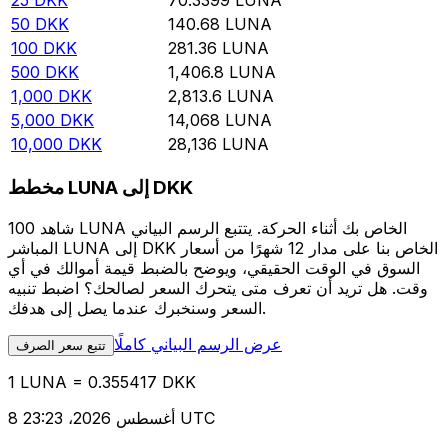
25
DKK
70.3399
LUNA
50
DKK
140.68
LUNA
100
DKK
281.36
LUNA
500
DKK
1,406.8
LUNA
1,000
DKK
2,813.6
LUNA
5,000
DKK
14,068
LUNA
10,000
DKK
28,136
LUNA
مخطط LUNA إلى DKK
شاهد 100 LUNA الخاص بك أثناء الحركة. يتتبع الرسم البياني
المباشر LUNA إلى DKK الخاص بنا على مدار 12 شهرًا من أسعار
السوق في الوقت الحقيقي، ويوضح بالضبط قيمة أموالك في أي
وقت. هل تريد أن تعرف متى يتحرك السعر لصالحك؟ اضبط تنبيه
السعر وسنخبرك عندما يصل إلى هدفك.
عرض الرسم البياني كاملًا
تتبع سعر الصرف
1 LUNA = 0.355417 DKK
8 أغسطس 2026، 23:23 UTC