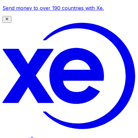
Send money to over 190 countries with Xe.