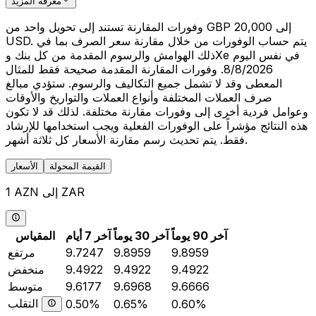
معرفة المزيد
وفورات المقارنة تستند إلى تحويل واحد من GBP 20,000 إلى
USD. يتم حساب الوفورات من خلال مقارنة سعر الصرف بما في
ذلك الهوامش والرسوم المقدمة من كل بنك وXe في نفس اليوم
8/8/2026. وفورات المقارنة المقدمة صحيحة فقط للمثال
المعطى وقد لا تشمل جميع التكاليف والرسوم. ستؤدي مبالغ
صرف العملات المختلفة وأنواع العملات والتواريخ والأوقات
وعوامل فردية أخرى إلى وفورات مقارنة مختلفة. لذلك قد لا تكون
هذه النتائج مؤشراً على الوفورات الفعلية ويجب استخدامها للإرشاد
فقط. يتم تحديث رسم مقارنة الأسعار كل ثلاثة أشهر.
القيمة المحولة
الأسعار
1 AZN إلى ZAR
آخر 90 يوماً
آخر 30 يوماً
آخر 7 أيام
المقياس
9.8959
9.8959
9.7247
مرتفع
9.4922
9.4922
9.4922
منخفض
9.6666
9.6968
9.6177
متوسط
التقلب
0.50%
0.65%
0.60%