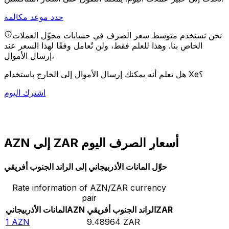
حدد موعد مكالمة
نحن نستخدم متوسط سعر الصرف في حسابات محوِّل العملات
الخاص بنا. وهذا للعلم فقط، ولن تُعامل وفقًا لهذا السعر عند
إرسال الأموال،
هل تعلم أنه يمكنك إرسال الأموال إلى الخارج باستخدام Xe؟
اشترك اليوم
AZN إلى ZAR أسعار الصرف اليوم
حوِّل المانات الأذربيجاني إلى الراند الجنوب أفريقي
Rate information of AZN/ZAR currency
pair
ZAR
الراند الجنوب أفريقي
AZN
المانات الأذربيجاني
1
AZN
9.48964
ZAR