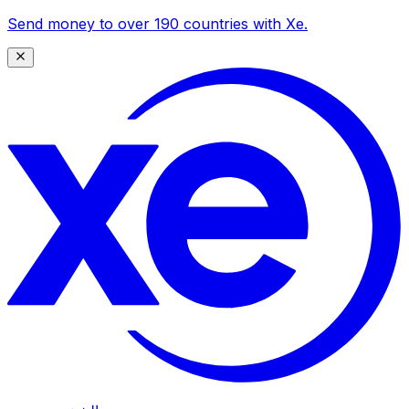
Send money to over 190 countries with Xe.