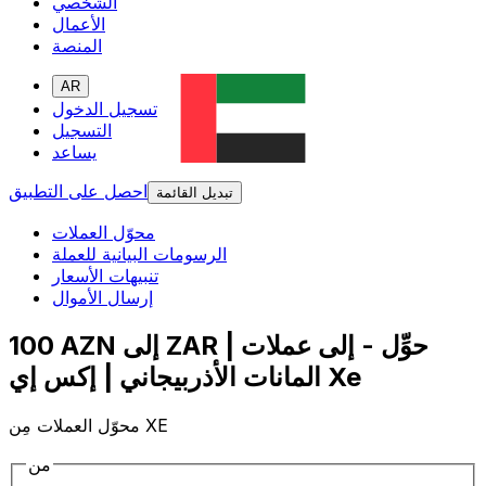
الشخصي
الأعمال
المنصة
AR
تسجيل الدخول
التسجيل
يساعد
احصل على التطبيق
تبديل القائمة
محوّل العملات
الرسومات البيانية للعملة
تنبيهات الأسعار
إرسال الأموال
100 AZN إلى ZAR | حوِّل - إلى عملات
المانات الأذربيجاني | إكس إي Xe
محوّل العملات مِن XE
من