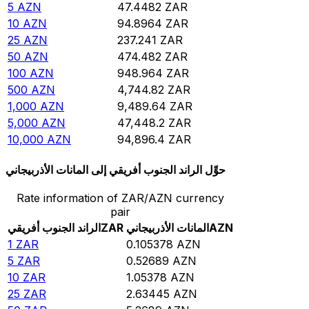
5
AZN
47.4482
ZAR
10
AZN
94.8964
ZAR
25
AZN
237.241
ZAR
50
AZN
474.482
ZAR
100
AZN
948.964
ZAR
500
AZN
4,744.82
ZAR
1,000
AZN
9,489.64
ZAR
5,000
AZN
47,448.2
ZAR
10,000
AZN
94,896.4
ZAR
حوِّل الراند الجنوب أفريقي إلى المانات الأذربيجاني
Rate information of ZAR/AZN currency
pair
AZN
المانات الأذربيجاني
ZAR
الراند الجنوب أفريقي
1
ZAR
0.105378
AZN
5
ZAR
0.52689
AZN
10
ZAR
1.05378
AZN
25
ZAR
2.63445
AZN