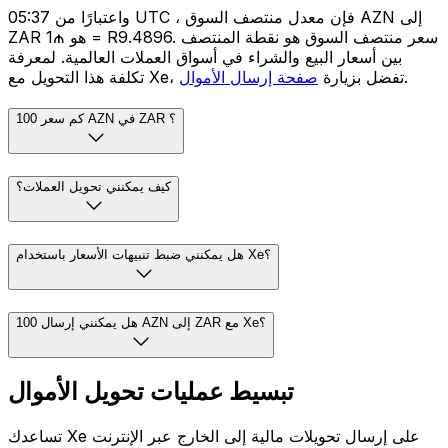
واعتبارًا من 05:37 UTC ، فإن معدل منتصف السوق AZN إلى
ZAR هو ₼1 = R9.4896. سعر منتصف السوق هو نقطة المنتصف
بين أسعار البيع والشراء في أسواق العملات العالمية. لمعرفة
.
تكلفة هذا التحويل مع Xe، تفضل بزيارة
صفحة إرسال الأموال
كم سعر 100 AZN في ZAR ؟
كيف يمكنني تحويل العملات؟
هل يمكنني ضبط تنبيهات الأسعار باستخدام Xe؟
هل يمكنني إرسال 100 AZN إلى ZAR مع Xe؟
تبسيط عمليات تحويل الأموال
تساعدك Xe على إرسال تحويلات مالية إلى الخارج عبر الإنترنت