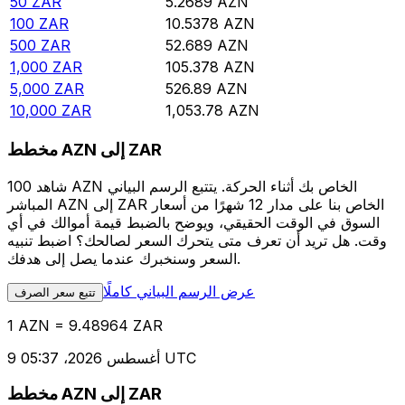
50
ZAR
5.2689
AZN
100
ZAR
10.5378
AZN
500
ZAR
52.689
AZN
1,000
ZAR
105.378
AZN
5,000
ZAR
526.89
AZN
10,000
ZAR
1,053.78
AZN
مخطط AZN إلى ZAR
شاهد 100 AZN الخاص بك أثناء الحركة. يتتبع الرسم البياني
المباشر AZN إلى ZAR الخاص بنا على مدار 12 شهرًا من أسعار
السوق في الوقت الحقيقي، ويوضح بالضبط قيمة أموالك في أي
وقت. هل تريد أن تعرف متى يتحرك السعر لصالحك؟ اضبط تنبيه
السعر وسنخبرك عندما يصل إلى هدفك.
عرض الرسم البياني كاملًا
تتبع سعر الصرف
1 AZN = 9.48964 ZAR
9 أغسطس 2026، 05:37 UTC
مخطط AZN إلى ZAR