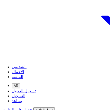
الشخصي
الأعمال
المنصة
AR
تسجيل الدخول
التسجيل
يساعد
احصل على التطبيق
تبديل القائمة