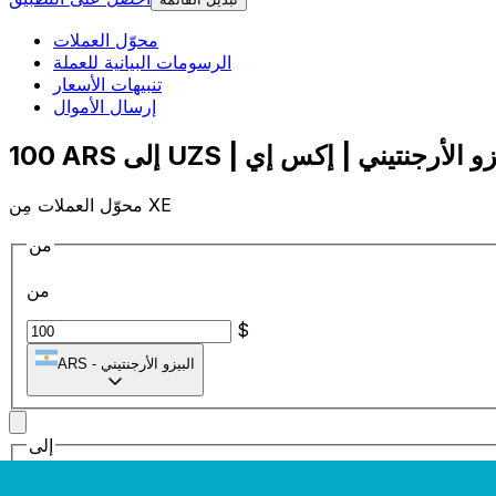
محوّل العملات
الرسومات البيانية للعملة
تنبيهات الأسعار
إرسال الأموال
محوّل العملات مِن XE
من
من
$
البيزو الأرجنتيني
-
ARS
إلى
إلى