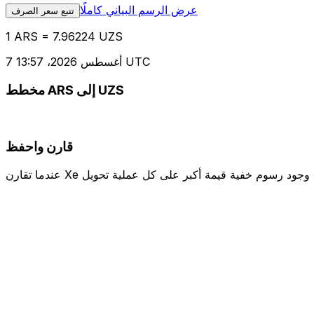
عرض الرسم البياني كاملًا
تتبع سعر الصرف
1 ARS = 7.96224 UZS
7 أغسطس 2026، 13:57 UTC
مخطط ARS إلى UZS
قارن واحفظ