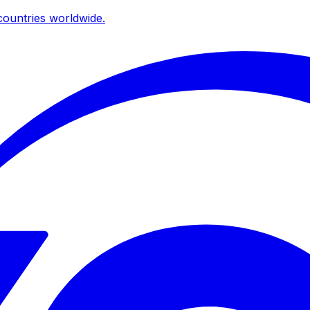
ountries worldwide.