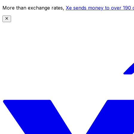
More than exchange rates,
Xe sends money to over 190 c