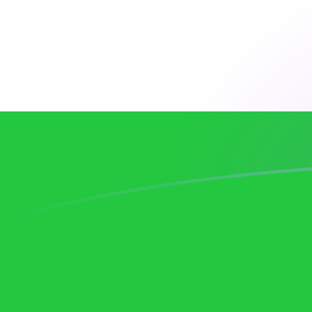
ARS إلى UZS أسعار الصرف اليوم
حوِّل البيزو الأرجنتيني إلى السوم الأوزباكستاني
Rate information of ARS/UZS currency
pair
UZS
السوم الأوزباكستاني
ARS
البيزو الأرجنتيني
1
ARS
7.96224
UZS
5
ARS
39.8112
UZS
10
ARS
79.6224
UZS
25
ARS
199.056
UZS
50
ARS
398.112
UZS
100
ARS
796.224
UZS
500
ARS
3,981.12
UZS
1,000
ARS
7,962.24
UZS
5,000
ARS
39,811.2
UZS
10,000
ARS
79,622.4
UZS
حوِّل السوم الأوزباكستاني إلى البيزو الأرجنتيني