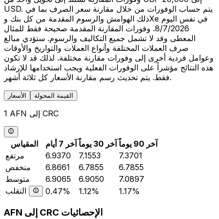
USD. يتم حساب الوفورات من خلال مقارنة سعر الصرف بما في
ذلك الهوامش والرسوم المقدمة من كل بنك وXe في نفس اليوم
8/7/2026. وفورات المقارنة المقدمة صحيحة فقط للمثال
المعطى وقد لا تشمل جميع التكاليف والرسوم. ستؤدي مبالغ
صرف العملات المختلفة وأنواع العملات والتواريخ والأوقات
وعوامل فردية أخرى إلى وفورات مقارنة مختلفة. لذلك قد لا تكون
هذه النتائج مؤشراً على الوفورات الفعلية ويجب استخدامها للإرشاد
فقط. يتم تحديث رسم مقارنة الأسعار كل ثلاثة أشهر.
القيمة المحولة
الأسعار
1 AFN إلى CRC
آخر 90 يوماً
آخر 30 يوماً
آخر 7 أيام
المقياس
7.3701
7.1553
6.9370
مرتفع
6.7855
6.7855
6.8661
منخفض
7.0897
6.9050
6.9065
متوسط
التقلب
0.47%
1.12%
1.17%
AFN إلى CRC الإحصائيات