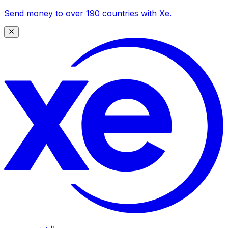
Send money to over 190 countries with Xe.