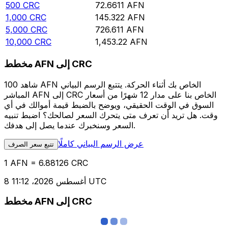
500
CRC
72.6611
AFN
1,000
CRC
145.322
AFN
5,000
CRC
726.611
AFN
10,000
CRC
1,453.22
AFN
مخطط AFN إلى CRC
شاهد 100 AFN الخاص بك أثناء الحركة. يتتبع الرسم البياني
المباشر AFN إلى CRC الخاص بنا على مدار 12 شهرًا من أسعار
السوق في الوقت الحقيقي، ويوضح بالضبط قيمة أموالك في أي
وقت. هل تريد أن تعرف متى يتحرك السعر لصالحك؟ اضبط تنبيه
السعر وسنخبرك عندما يصل إلى هدفك.
عرض الرسم البياني كاملًا
تتبع سعر الصرف
1 AFN = 6.88126 CRC
8 أغسطس 2026، 11:12 UTC
مخطط AFN إلى CRC