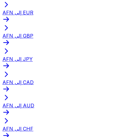
AFN إلى EUR
AFN إلى GBP
AFN إلى JPY
AFN إلى CAD
AFN إلى AUD
AFN إلى CHF