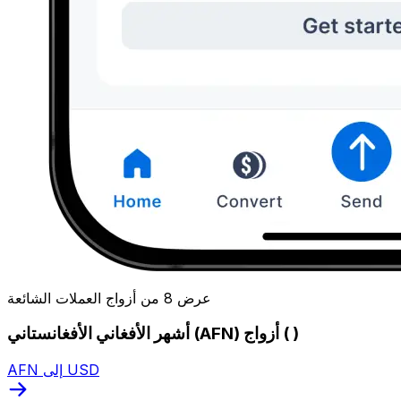
عرض 8 من أزواج العملات الشائعة
أشهر الأفغاني الأفغانستاني (AFN) أزواج ( )
AFN إلى USD