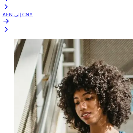
AFN إلى CNY