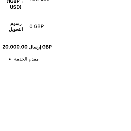
(1GBP ←
USD)
رسوم
0 GBP
التحويل
إرسال 20,000.00 GBP
مقدم الخدمة