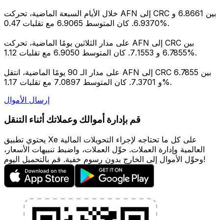
خلال الأيام السبعة الماضية، تحركت AFN إلى CRC بين 6.8661 و
6.9370. كان المتوسط 6.9065 مع تقلبات 0.47%.
على مدار الثلاثين يومًا الماضية، تحركت AFN إلى CRC بين
6.7855 و 7.1553. كان المتوسط 6.9050 مع تقلبات 1.12%.
على مدار الـ 90 يومًا الماضية، انتقل AFN إلى CRC بين 6.7855
و 7.3701. كان المتوسط 7.0897 مع تقلبات 1.17%.
إرسال الأموال
قم بإدارة أموالك وعملاتك أثناء التنقل
يحتوي تطبيق Xe على كل ما تحتاجه لإجراء التحويلات المالية
العالمية وإدارة العملات. حوِّل العملات، واضبط تنبيهات الأسعار،
وحوِّل الأموال إلى الخارج بدون رسوم خفية. قم بالتحميل اليوم!