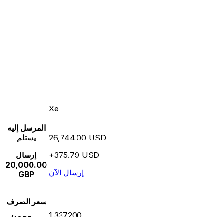
Xe
المرسل إليه
26,744.00 USD
يستلم
+375.79 USD
إرسال
20,000.00
إرسال الآن
GBP
سعر الصرف
1.337200