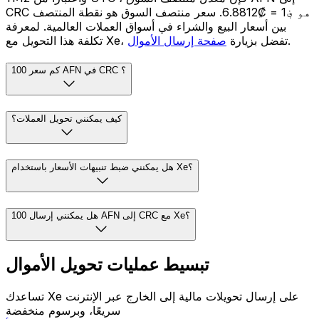
CRC هو ؋1 = ₡6.8812. سعر منتصف السوق هو نقطة المنتصف
بين أسعار البيع والشراء في أسواق العملات العالمية. لمعرفة
.
تكلفة هذا التحويل مع Xe، تفضل بزيارة
صفحة إرسال الأموال
كم سعر 100 AFN في CRC ؟
كيف يمكنني تحويل العملات؟
هل يمكنني ضبط تنبيهات الأسعار باستخدام Xe؟
هل يمكنني إرسال 100 AFN إلى CRC مع Xe؟
تبسيط عمليات تحويل الأموال
تساعدك Xe على إرسال تحويلات مالية إلى الخارج عبر الإنترنت
سريعًا، وبرسوم منخفضة