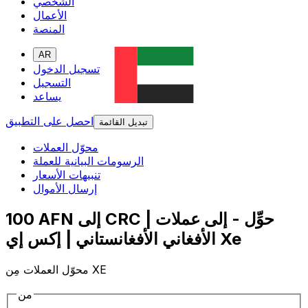
الشخصي
الأعمال
المنصة
AR
تسجيل الدخول
التسجيل
يساعد
احصل على التطبيق
تبديل القائمة
محوّل العملات
الرسومات البيانية للعملة
تنبيهات الأسعار
إرسال الأموال
100 AFN إلى CRC | حوِّل - إلى عملات
الأفغاني الأفغانستاني | إكس إي Xe
محوّل العملات مِن XE
من