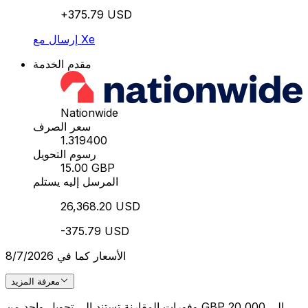
+375.79 USD
إرسال مع Xe
مقدم الخدمة
Nationwide
سعر الصرف
1.319400
رسوم التحويل
15.00 GBP
المرسل إليه يستلم
26,368.20 USD
-375.79 USD
الأسعار كما في 8/7/2026
معرفة المزيد
وفورات المقارنة تستند إلى تحويل واحد من GBP 20,000 إلى