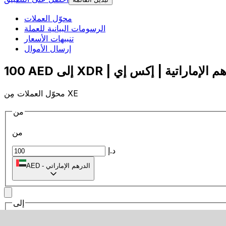
محوّل العملات
الرسومات البيانية للعملة
تنبيهات الأسعار
إرسال الأموال
محوّل العملات مِن XE
من
من
د.إ
الدرهم الإماراتي
-
AED
إلى
إلى