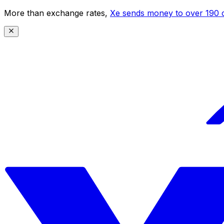
More than exchange rates,
Xe sends money to over 190 c