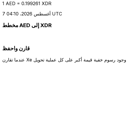
1 AED = 0.199261 XDR
7 أغسطس 2026، 04:10 UTC
مخطط AED إلى XDR
قارن واحفظ