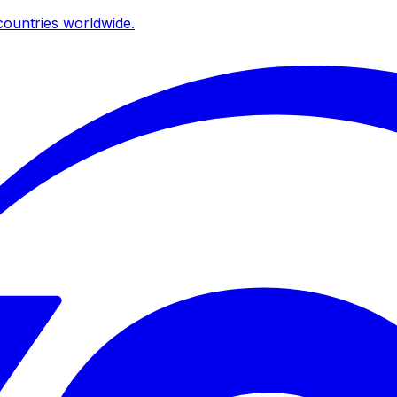
ountries worldwide.