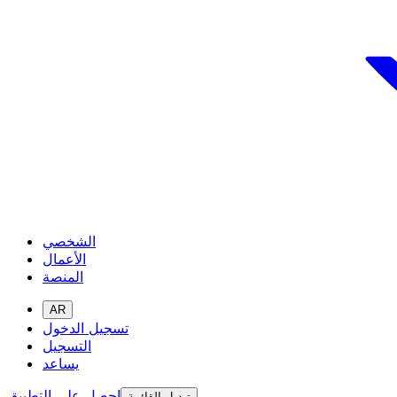
الشخصي
الأعمال
المنصة
AR
تسجيل الدخول
التسجيل
يساعد
احصل على التطبيق
تبديل القائمة