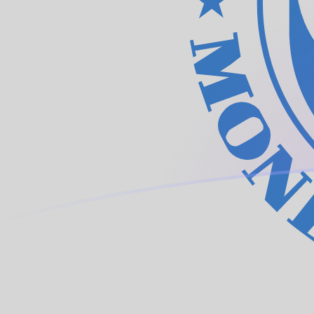
AED إلى XDR أسعار الصرف اليوم
وِّل الدرهم الإماراتي إلى حقوق السحب الخاصة بصندوق النقد الدولي
Rate information of AED/XDR currency pair
X
حقوق السحب الخاصة بصندوق النقد الدولي
AED
الدرهم الإماراتي
1
AED
0.199261
XDR
5
AED
0.996303
XDR
10
AED
1.99261
XDR
25
AED
4.98152
XDR
50
AED
9.96303
XDR
100
AED
19.9261
XDR
500
AED
99.6303
XDR
1,000
AED
199.261
XDR
5,000
AED
996.303
XDR
10,000
AED
1,992.61
XDR
وِّل حقوق السحب الخاصة بصندوق النقد الدولي إلى الدرهم الإماراتي