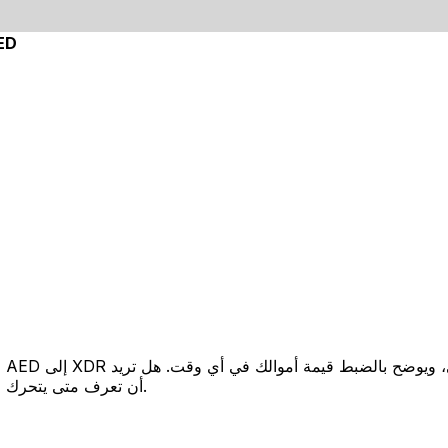
ED
أن تعرف متى يتحرك السعر لصالحك؟ اضبط تنبيه السعر وسنخبرك عندما يصل إلى هدفك.