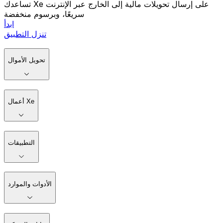
تساعدك Xe على إرسال تحويلات مالية إلى الخارج عبر الإنترنت
سريعًا، وبرسوم منخفضة
ابدأ
تنزل التطبيق
تحويل الأموال
أعمال Xe
التطبيقات
الأدوات والموارد