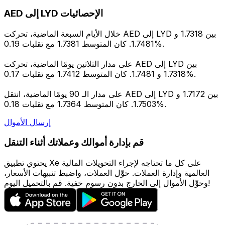
AED إلى LYD الإحصائيات
خلال الأيام السبعة الماضية، تحركت AED إلى LYD بين 1.7318 و
1.7481. كان المتوسط 1.7381 مع تقلبات 0.19%.
على مدار الثلاثين يومًا الماضية، تحركت AED إلى LYD بين
1.7318 و 1.7481. كان المتوسط 1.7412 مع تقلبات 0.17%.
على مدار الـ 90 يومًا الماضية، انتقل AED إلى LYD بين 1.7172 و
1.7503. كان المتوسط 1.7364 مع تقلبات 0.18%.
إرسال الأموال
قم بإدارة أموالك وعملاتك أثناء التنقل
يحتوي تطبيق Xe على كل ما تحتاجه لإجراء التحويلات المالية
العالمية وإدارة العملات. حوِّل العملات، واضبط تنبيهات الأسعار،
وحوِّل الأموال إلى الخارج بدون رسوم خفية. قم بالتحميل اليوم!