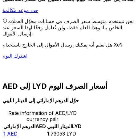
حدد موعد مكالمة
نحن نستخدم متوسط سعر الصرف في حسابات محوِّل العملات
الخاص بنا. وهذا للعلم فقط، ولن تُعامل وفقًا لهذا السعر عند
إرسال الأموال،
هل تعلم أنه يمكنك إرسال الأموال إلى الخارج باستخدام Xe؟
اشترك اليوم
AED إلى LYD أسعار الصرف اليوم
حوِّل الدرهم الإماراتي إلى الدينار الليبي
Rate information of AED/LYD
currency pair
LYD
الدينار الليبي
AED
الدرهم الإماراتي
1
AED
1.73053
LYD