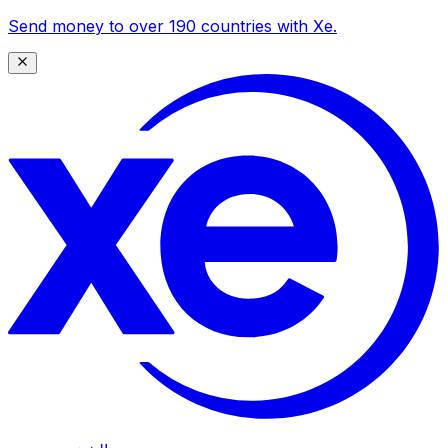
Send money to over 190 countries with Xe.