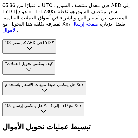
واعتبارًا من 05:36 UTC ، فإن معدل منتصف السوق AED إلى
LYD هو د.إ1 = LD1.7305. سعر منتصف السوق هو نقطة
المنتصف بين أسعار البيع والشراء في أسواق العملات العالمية.
لمعرفة تكلفة هذا التحويل مع Xe، تفضل بزيارة
صفحة إرسال
.
الأموال
كم سعر 100 AED في LYD ؟
كيف يمكنني تحويل العملات؟
هل يمكنني ضبط تنبيهات الأسعار باستخدام Xe؟
هل يمكنني إرسال 100 AED إلى LYD مع Xe؟
تبسيط عمليات تحويل الأموال