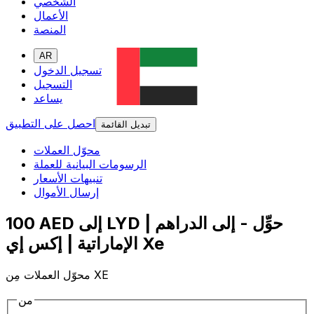
الشخصي
الأعمال
المنصة
AR
تسجيل الدخول
التسجيل
يساعد
احصل على التطبيق
تبديل القائمة
محوّل العملات
الرسومات البيانية للعملة
تنبيهات الأسعار
إرسال الأموال
100 AED إلى LYD | حوِّل - إلى الدراهم
الإماراتية | إكس إي Xe
محوّل العملات مِن XE
من