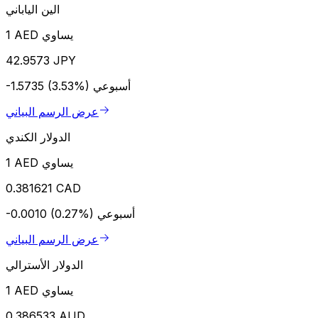
الين الياباني
1 AED يساوي
42.9573 JPY
أسبوعي
-1.5735 (3.53%)
عرض الرسم البياني
الدولار الكندي
1 AED يساوي
0.381621 CAD
أسبوعي
-0.0010 (0.27%)
عرض الرسم البياني
الدولار الأسترالي
1 AED يساوي
0.386533 AUD