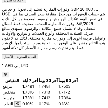
معرفة المزيد
وفورات المقارنة تستند إلى تحويل واحد من GBP 20,000 إلى
USD. يتم حساب الوفورات من خلال مقارنة سعر الصرف بما في
ذلك الهوامش والرسوم المقدمة من كل بنك وXe في نفس اليوم
8/5/2026. وفورات المقارنة المقدمة صحيحة فقط للمثال
المعطى وقد لا تشمل جميع التكاليف والرسوم. ستؤدي مبالغ
صرف العملات المختلفة وأنواع العملات والتواريخ والأوقات
وعوامل فردية أخرى إلى وفورات مقارنة مختلفة. لذلك قد لا تكون
هذه النتائج مؤشراً على الوفورات الفعلية ويجب استخدامها للإرشاد
فقط. يتم تحديث رسم مقارنة الأسعار كل ثلاثة أشهر.
القيمة المحولة
الأسعار
1 AED إلى LYD
آخر 90 يوماً
آخر 30 يوماً
آخر 7 أيام
المقياس
1.7503
1.7481
1.7481
مرتفع
1.7172
1.7318
1.7318
منخفض
1.7364
1.7412
1.7381
متوسط
التقلب
0.19%
0.17%
0.18%