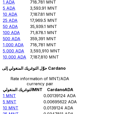
1
ADA
718.781
MNT
5
ADA
3,593.91
MNT
10
ADA
7,187.81
MNT
25
ADA
17,969.5
MNT
50
ADA
35,939.1
MNT
100
ADA
71,878.1
MNT
500
ADA
359,391
MNT
1,000
ADA
718,781
MNT
5,000
ADA
3,593,910
MNT
10,000
ADA
7,187,810
MNT
حوِّل التوغريك المنغولي إلى Cardano
Rate information of MNT/ADA
currency pair
ADA
Cardano
MNT
التوغريك المنغولي
1
MNT
0.00139124
ADA
5
MNT
0.00695622
ADA
10
MNT
0.0139124
ADA