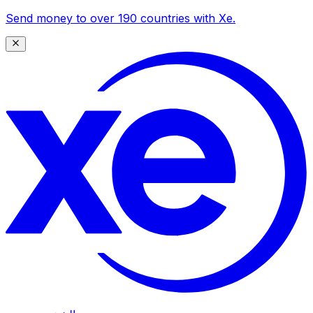
Send money to over 190 countries with Xe.