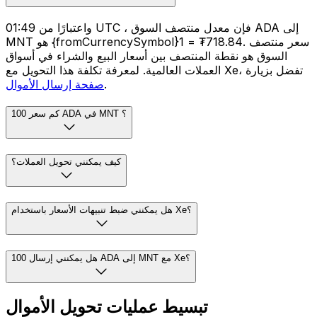
واعتبارًا من 01:49 UTC ، فإن معدل منتصف السوق ADA إلى
MNT هو {fromCurrencySymbol}1 = ₮718.84. سعر منتصف
السوق هو نقطة المنتصف بين أسعار البيع والشراء في أسواق
العملات العالمية. لمعرفة تكلفة هذا التحويل مع Xe، تفضل بزيارة
.
صفحة إرسال الأموال
كم سعر 100 ADA في MNT ؟
كيف يمكنني تحويل العملات؟
هل يمكنني ضبط تنبيهات الأسعار باستخدام Xe؟
هل يمكنني إرسال 100 ADA إلى MNT مع Xe؟
تبسيط عمليات تحويل الأموال