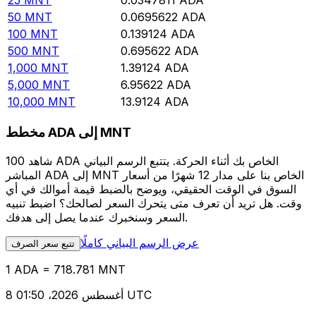
25
MNT
0.0347811
ADA
50
MNT
0.0695622
ADA
100
MNT
0.139124
ADA
500
MNT
0.695622
ADA
1,000
MNT
1.39124
ADA
5,000
MNT
6.95622
ADA
10,000
MNT
13.9124
ADA
مخطط ADA إلى MNT
شاهد 100 ADA الخاص بك أثناء الحركة. يتتبع الرسم البياني
المباشر ADA إلى MNT الخاص بنا على مدار 12 شهرًا من أسعار
السوق في الوقت الحقيقي، ويوضح بالضبط قيمة أموالك في أي
وقت. هل تريد أن تعرف متى يتحرك السعر لصالحك؟ اضبط تنبيه
السعر وسنخبرك عندما يصل إلى هدفك.
عرض الرسم البياني كاملًا
تتبع سعر الصرف
1 ADA = 718.781 MNT
8 أغسطس 2026، 01:50 UTC