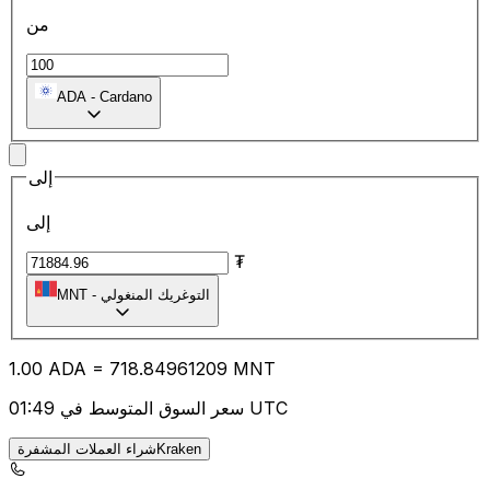
من
ADA
-
Cardano
إلى
إلى
₮
التوغريك المنغولي
-
MNT
1.00
ADA
=
718.84
961209
MNT
سعر السوق المتوسط في 01:49 UTC
شراء العملات المشفرةKraken