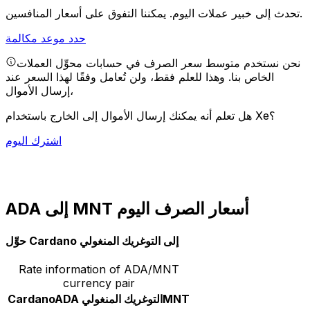
يمكننا التفوق على أسعار المنافسين.
تحدث إلى خبير عملات اليوم.
حدد موعد مكالمة
نحن نستخدم متوسط سعر الصرف في حسابات محوِّل العملات
الخاص بنا. وهذا للعلم فقط، ولن تُعامل وفقًا لهذا السعر عند
إرسال الأموال،
هل تعلم أنه يمكنك إرسال الأموال إلى الخارج باستخدام Xe؟
اشترك اليوم
ADA إلى MNT أسعار الصرف اليوم
حوِّل Cardano إلى التوغريك المنغولي
Rate information of ADA/MNT
currency pair
MNT
التوغريك المنغولي
ADA
Cardano