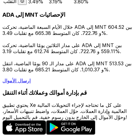
التقلب
3.49%
3.19%
3.80%
ADA إلى MNT الإحصائيات
خلال الأيام السبعة الماضية، تحركت ADA إلى MNT بين 604.52
و 722.76. كان المتوسط 665.38 مع تقلبات 3.49%.
على مدار الثلاثين يومًا الماضية، تحركت ADA إلى MNT بين
559.11 و 722.76. كان المتوسط 612.74 مع تقلبات 3.19%.
على مدار الـ 90 يومًا الماضية، انتقل ADA إلى MNT بين 513.53
و 1,010.37. كان المتوسط 685.21 مع تقلبات 3.80%.
إرسال الأموال
قم بإدارة أموالك وعملاتك أثناء التنقل
يحتوي تطبيق Xe على كل ما تحتاجه لإجراء التحويلات المالية
العالمية وإدارة العملات. حوِّل العملات، واضبط تنبيهات الأسعار،
وحوِّل الأموال إلى الخارج بدون رسوم خفية. قم بالتحميل اليوم!