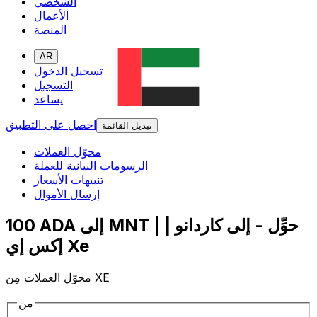
الشخصي
الأعمال
المنصة
AR
تسجيل الدخول
التسجيل
يساعد
احصل على التطبيق
تبديل القائمة
محوّل العملات
الرسومات البيانية للعملة
تنبيهات الأسعار
إرسال الأموال
100 ADA إلى MNT | حوِّل - إلى كاردانو |
إكس إي Xe
محوّل العملات مِن XE
من