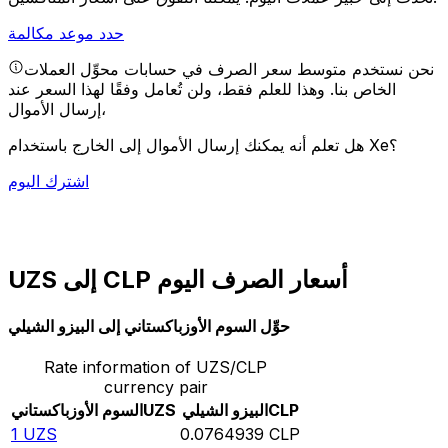
حدد موعد مكالمة
نحن نستخدم متوسط سعر الصرف في حسابات محوِّل العملات
الخاص بنا. وهذا للعلم فقط، ولن تُعامل وفقًا لهذا السعر عند
إرسال الأموال،
هل تعلم أنه يمكنك إرسال الأموال إلى الخارج باستخدام Xe؟
اشترك اليوم
UZS إلى CLP أسعار الصرف اليوم
حوِّل السوم الأوزباكستاني إلى البيزو الشيلي
Rate information of UZS/CLP
currency pair
CLP
البيزو الشيلي
UZS
السوم الأوزباكستاني
1
UZS
0.0764939
CLP