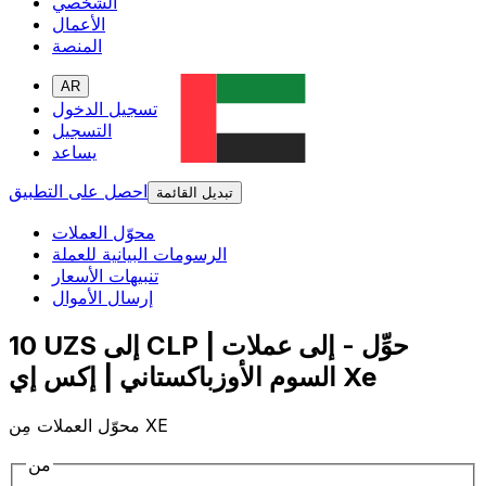
الشخصي
الأعمال
المنصة
AR
تسجيل الدخول
التسجيل
يساعد
احصل على التطبيق
تبديل القائمة
محوّل العملات
الرسومات البيانية للعملة
تنبيهات الأسعار
إرسال الأموال
10 UZS إلى CLP | حوِّل - إلى عملات
السوم الأوزباكستاني | إكس إي Xe
محوّل العملات مِن XE
من