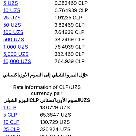
5
UZS
0.382469
CLP
10
UZS
0.764939
CLP
25
UZS
1.91235
CLP
50
UZS
3.82469
CLP
100
UZS
7.64939
CLP
500
UZS
38.2469
CLP
1,000
UZS
76.4939
CLP
5,000
UZS
382.469
CLP
10,000
UZS
764.939
CLP
حوِّل البيزو الشيلي إلى السوم الأوزباكستاني
Rate information of CLP/UZS
currency pair
UZS
السوم الأوزباكستاني
CLP
البيزو الشيلي
1
CLP
13.0729
UZS
5
CLP
65.3647
UZS
10
CLP
130.729
UZS
25
CLP
326.824
UZS