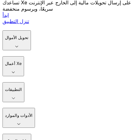
تساعدك Xe على إرسال تحويلات مالية إلى الخارج عبر الإنترنت
سريعًا، وبرسوم منخفضة
ابدأ
تنزل التطبيق
تحويل الأموال
أعمال Xe
التطبيقات
الأدوات والموارد