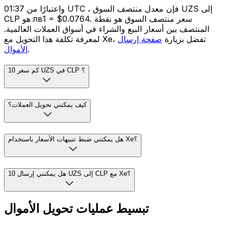
واعتبارًا من 01:37 UTC ، فإن معدل منتصف السوق UZS إلى
CLP هو лв1 = $0.0764. سعر منتصف السوق هو نقطة
المنتصف بين أسعار البيع والشراء في أسواق العملات العالمية.
لمعرفة تكلفة هذا التحويل مع Xe، تفضل بزيارة
صفحة إرسال
.
الأموال
كم سعر 10 UZS في CLP ؟
كيف يمكنني تحويل العملات؟
هل يمكنني ضبط تنبيهات الأسعار باستخدام Xe؟
هل يمكنني إرسال 10 UZS إلى CLP مع Xe؟
تبسيط عمليات تحويل الأموال