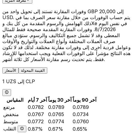
معرفة المزيد
وفورات المقارنة تستند إلى تحويل واحد من GBP 20,000 إلى
USD. يتم حساب الوفورات من خلال مقارنة سعر الصرف بما في
ذلك الهوامش والرسوم المقدمة من كل بنك وXe في نفس اليوم
8/7/2026. وفورات المقارنة المقدمة صحيحة فقط للمثال
المعطى وقد لا تشمل جميع التكاليف والرسوم. ستؤدي مبالغ
صرف العملات المختلفة وأنواع العملات والتواريخ والأوقات
وعوامل فردية أخرى إلى وفورات مقارنة مختلفة. لذلك قد لا تكون
هذه النتائج مؤشراً على الوفورات الفعلية ويجب استخدامها للإرشاد
فقط. يتم تحديث رسم مقارنة الأسعار كل ثلاثة أشهر.
القيمة المحولة
الأسعار
1 UZS إلى CLP
آخر 90 يوماً
آخر 30 يوماً
آخر 7 أيام
المقياس
0.0789
0.0789
0.0782
مرتفع
0.0734
0.0765
0.0767
منخفض
0.0760
0.0774
0.0772
متوسط
التقلب
0.87%
0.67%
0.65%