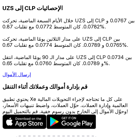
UZS إلى CLP الإحصائيات
خلال الأيام السبعة الماضية، تحركت UZS إلى CLP بين 0.0767 و
0.0782. كان المتوسط 0.0772 مع تقلبات 0.87%.
على مدار الثلاثين يومًا الماضية، تحركت UZS إلى CLP بين
0.0765 و 0.0789. كان المتوسط 0.0774 مع تقلبات 0.67%.
على مدار الـ 90 يومًا الماضية، انتقل UZS إلى CLP بين 0.0734
و 0.0789. كان المتوسط 0.0760 مع تقلبات 0.65%.
إرسال الأموال
قم بإدارة أموالك وعملاتك أثناء التنقل
يحتوي تطبيق Xe على كل ما تحتاجه لإجراء التحويلات المالية
العالمية وإدارة العملات. حوِّل العملات، واضبط تنبيهات الأسعار،
وحوِّل الأموال إلى الخارج بدون رسوم خفية. قم بالتحميل اليوم!