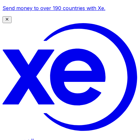
Send money to over 190 countries with Xe.