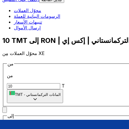
محوّل العملات
الرسومات البيانية للعملة
تنبيهات الأسعار
إرسال الأموال
محوّل العملات مِن XE
من
من
T
المانات التركمانستاني
-
TMT
إلى
إلى