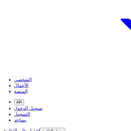
الشخصي
الأعمال
المنصة
AR
تسجيل الدخول
التسجيل
يساعد
احصل على التطبيق
تبديل القائمة