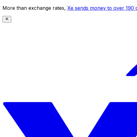
More than exchange rates,
Xe sends money to over 190 c