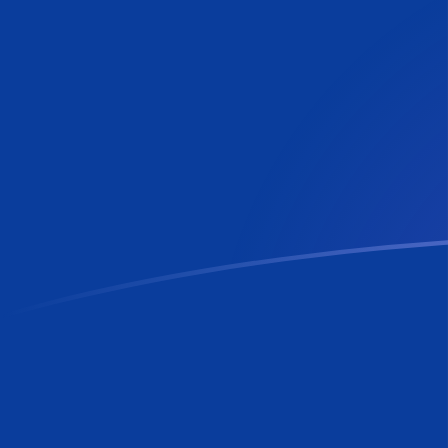
TMT إلى RON أسعار الصرف اليوم
حوِّل المانات التركمانستاني إلى الليو الجديد الروماني
Rate information of TMT/RON currency pair
RON
الليو الجديد الروماني
TMT
المانات التركمانستاني
1
TMT
1.29135
RON
5
TMT
6.45673
RON
10
TMT
12.9135
RON
25
TMT
32.2836
RON
50
TMT
64.5673
RON
100
TMT
129.135
RON
500
TMT
645.673
RON
1,000
TMT
1,291.35
RON
5,000
TMT
6,456.73
RON
10,000
TMT
12,913.5
RON
حوِّل الليو الجديد الروماني إلى المانات التركمانستاني