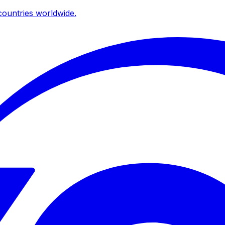
ountries worldwide.