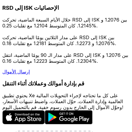
RSD إلى ISK الإحصائيات
خلال الأيام السبعة الماضية، تحركت RSD إلى ISK بين 1.2076 و
1.2145. كان المتوسط 1.2104 مع تقلبات 0.25%.
على مدار الثلاثين يومًا الماضية، تحركت RSD إلى ISK بين
1.2076 و 1.2273. كان المتوسط 1.2181 مع تقلبات 0.18%.
على مدار الـ 90 يومًا الماضية، انتقل RSD إلى ISK بين 1.2076 و
1.2304. كان المتوسط 1.2223 مع تقلبات 0.16%.
إرسال الأموال
قم بإدارة أموالك وعملاتك أثناء التنقل
يحتوي تطبيق Xe على كل ما تحتاجه لإجراء التحويلات المالية
العالمية وإدارة العملات. حوِّل العملات، واضبط تنبيهات الأسعار،
وحوِّل الأموال إلى الخارج بدون رسوم خفية. قم بالتحميل اليوم!