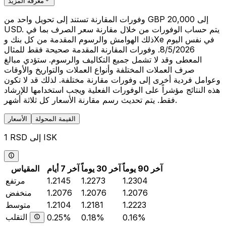
معرفة المزيد
وفورات المقارنة تستند إلى تحويل واحد من GBP 20,000 إلى
USD. يتم حساب الوفورات من خلال مقارنة سعر الصرف بما في
ذلك الهوامش والرسوم المقدمة من كل بنك وXe في نفس اليوم
8/5/2026. وفورات المقارنة المقدمة صحيحة فقط للمثال
المعطى وقد لا تشمل جميع التكاليف والرسوم. ستؤدي مبالغ
صرف العملات المختلفة وأنواع العملات والتواريخ والأوقات
وعوامل فردية أخرى إلى وفورات مقارنة مختلفة. لذلك قد لا تكون
هذه النتائج مؤشراً على الوفورات الفعلية ويجب استخدامها للإرشاد
فقط. يتم تحديث رسم مقارنة الأسعار كل ثلاثة أشهر.
القيمة المحولة
الأسعار
1 RSD إلى ISK
آخر 90 يوماً
آخر 30 يوماً
آخر 7 أيام
المقياس
1.2304
1.2273
1.2145
مرتفع
1.2076
1.2076
1.2076
منخفض
1.2223
1.2181
1.2104
متوسط
التقلب
0.25%
0.18%
0.16%