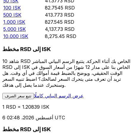
50
ISK
41.3773
RSD
100
ISK
82.7545
RSD
500
ISK
413.773
RSD
1,000
ISK
827.545
RSD
5,000
ISK
4,137.73
RSD
10,000
ISK
8,275.45
RSD
مخطط RSD إلى ISK
شاهد 10 RSD الخاص بك أثناء الحركة. يتتبع الرسم البياني المباشر
RSD إلى ISK الخاص بنا على مدار 12 شهرًا من أسعار السوق في
الوقت الحقيقي، ويوضح بالضبط قيمة أموالك في أي وقت. هل
تريد أن تعرف متى يتحرك السعر لصالحك؟ اضبط تنبيه السعر
وسنخبرك عندما يصل إلى هدفك.
عرض الرسم البياني كاملًا
تتبع سعر الصرف
1 RSD = 1.20839 ISK
6 أغسطس 2026، 02:48 UTC
مخطط RSD إلى ISK