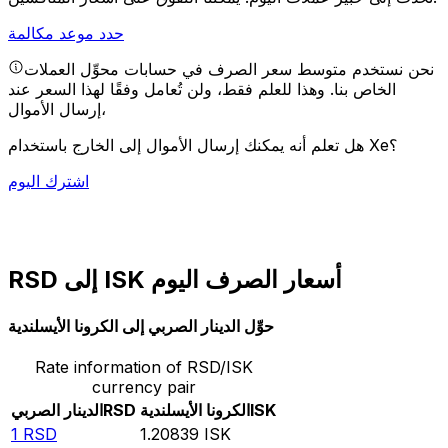
حدد موعد مكالمة
نحن نستخدم متوسط سعر الصرف في حسابات محوِّل العملات
الخاص بنا. وهذا للعلم فقط، ولن تُعامل وفقًا لهذا السعر عند
إرسال الأموال،
هل تعلم أنه يمكنك إرسال الأموال إلى الخارج باستخدام Xe؟
اشترك اليوم
RSD إلى ISK أسعار الصرف اليوم
حوِّل الدينار الصربي إلى الكرونا الأيسلندية
Rate information of RSD/ISK
currency pair
ISK
الكرونا الأيسلندية
RSD
الدينار الصربي
1
RSD
1.20839
ISK