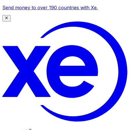
Send money to over 190 countries with Xe.