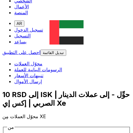
الشخصي
الأعمال
المنصة
AR
تسجيل الدخول
التسجيل
يساعد
احصل على التطبيق
تبديل القائمة
محوّل العملات
الرسومات البيانية للعملة
تنبيهات الأسعار
إرسال الأموال
10 RSD إلى ISK | حوِّل - إلى عملات الدينار
الصربي | إكس إي Xe
محوّل العملات مِن XE
من