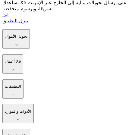
تساعدك Xe على إرسال تحويلات مالية إلى الخارج عبر الإنترنت
سريعًا، وبرسوم منخفضة
ابدأ
تنزل التطبيق
تحويل الأموال
أعمال Xe
التطبيقات
الأدوات والموارد