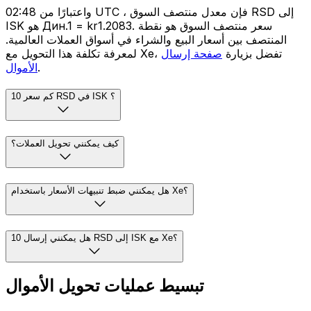
واعتبارًا من 02:48 UTC ، فإن معدل منتصف السوق RSD إلى
ISK هو Дин.1 = kr1.2083. سعر منتصف السوق هو نقطة
المنتصف بين أسعار البيع والشراء في أسواق العملات العالمية.
لمعرفة تكلفة هذا التحويل مع Xe، تفضل بزيارة
صفحة إرسال
.
الأموال
كم سعر 10 RSD في ISK ؟
كيف يمكنني تحويل العملات؟
هل يمكنني ضبط تنبيهات الأسعار باستخدام Xe؟
هل يمكنني إرسال 10 RSD إلى ISK مع Xe؟
تبسيط عمليات تحويل الأموال