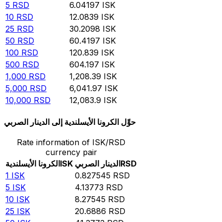
5
RSD
6.04197
ISK
10
RSD
12.0839
ISK
25
RSD
30.2098
ISK
50
RSD
60.4197
ISK
100
RSD
120.839
ISK
500
RSD
604.197
ISK
1,000
RSD
1,208.39
ISK
5,000
RSD
6,041.97
ISK
10,000
RSD
12,083.9
ISK
حوِّل الكرونا الأيسلندية إلى الدينار الصربي
Rate information of ISK/RSD
currency pair
RSD
الدينار الصربي
ISK
الكرونا الأيسلندية
1
ISK
0.827545
RSD
5
ISK
4.13773
RSD
10
ISK
8.27545
RSD
25
ISK
20.6886
RSD