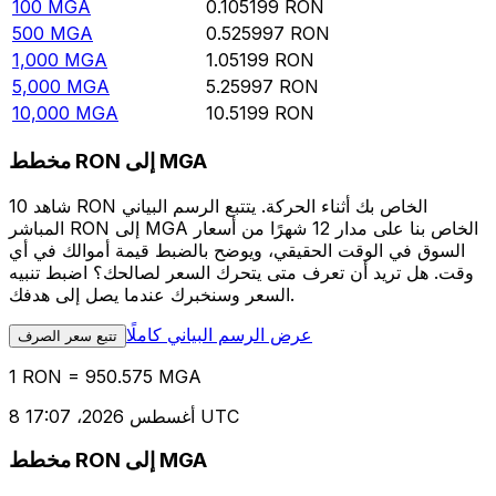
100
MGA
0.105199
RON
500
MGA
0.525997
RON
1,000
MGA
1.05199
RON
5,000
MGA
5.25997
RON
10,000
MGA
10.5199
RON
مخطط RON إلى MGA
شاهد 10 RON الخاص بك أثناء الحركة. يتتبع الرسم البياني
المباشر RON إلى MGA الخاص بنا على مدار 12 شهرًا من أسعار
السوق في الوقت الحقيقي، ويوضح بالضبط قيمة أموالك في أي
وقت. هل تريد أن تعرف متى يتحرك السعر لصالحك؟ اضبط تنبيه
السعر وسنخبرك عندما يصل إلى هدفك.
عرض الرسم البياني كاملًا
تتبع سعر الصرف
1 RON = 950.575 MGA
8 أغسطس 2026، 17:07 UTC
مخطط RON إلى MGA