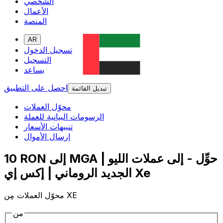
الشخصي
الأعمال
المنصة
AR
تسجيل الدخول
التسجيل
يساعد
احصل على التطبيق
تبديل القائمة
محوّل العملات
الرسومات البيانية للعملة
تنبيهات الأسعار
إرسال الأموال
10 RON إلى MGA | حوِّل - إلى عملات الليو
الجديد الروماني | إكس إي Xe
محوّل العملات مِن XE
من