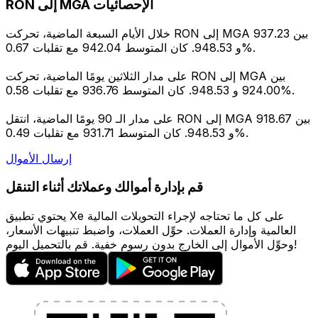
RON إلى MGA الإحصائيات
خلال الأيام السبعة الماضية، تحركت RON إلى MGA بين 937.23
و 948.53. كان المتوسط 942.04 مع تقلبات 0.67%.
على مدار الثلاثين يومًا الماضية، تحركت RON إلى MGA بين
924.00 و 948.53. كان المتوسط 936.76 مع تقلبات 0.58%.
على مدار الـ 90 يومًا الماضية، انتقل RON إلى MGA بين 918.67
و 948.53. كان المتوسط 931.71 مع تقلبات 0.49%.
إرسال الأموال
قم بإدارة أموالك وعملاتك أثناء التنقل
يحتوي تطبيق Xe على كل ما تحتاجه لإجراء التحويلات المالية
العالمية وإدارة العملات. حوِّل العملات، واضبط تنبيهات الأسعار،
وحوِّل الأموال إلى الخارج بدون رسوم خفية. قم بالتحميل اليوم!