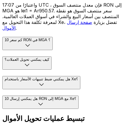
واعتبارًا من 17:07 UTC ، فإن معدل منتصف السوق RON إلى
MGA هو lei1 = Ar950.57. سعر منتصف السوق هو نقطة
المنتصف بين أسعار البيع والشراء في أسواق العملات العالمية.
لمعرفة تكلفة هذا التحويل مع Xe، تفضل بزيارة
صفحة إرسال
.
الأموال
كم سعر 10 RON في MGA ؟
كيف يمكنني تحويل العملات؟
هل يمكنني ضبط تنبيهات الأسعار باستخدام Xe؟
هل يمكنني إرسال 10 RON إلى MGA مع Xe؟
تبسيط عمليات تحويل الأموال