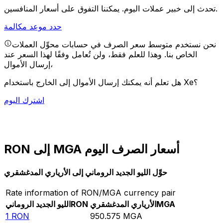
يمكننا التفوق على أسعار المنافسين.
تحدث إلى خبير عملات اليوم.
حدد موعد مكالمة
نحن نستخدم متوسط سعر الصرف في حسابات محوِّل العملات
الخاص بنا. وهذا للعلم فقط، ولن تُعامل وفقًا لهذا السعر عند
إرسال الأموال،
هل تعلم أنه يمكنك إرسال الأموال إلى الخارج باستخدام Xe؟
اشترك اليوم
RON إلى MGA أسعار الصرف اليوم
حوِّل الليو الجديد الروماني إلى الأرياري المدغشقري
Rate information of RON/MGA currency pair
MGA
الأرياري المدغشقري
RON
الليو الجديد الروماني
1
RON
950.575
MGA