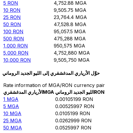
5
RON
4,752.88
MGA
10
RON
9,505.75
MGA
25
RON
23,764.4
MGA
50
RON
47,528.8
MGA
100
RON
95,057.5
MGA
500
RON
475,288
MGA
1,000
RON
950,575
MGA
5,000
RON
4,752,880
MGA
10,000
RON
9,505,750
MGA
حوِّل الأرياري المدغشقري إلى الليو الجديد الروماني
Rate information of MGA/RON currency pair
RON
الليو الجديد الروماني
MGA
الأرياري المدغشقري
1
MGA
0.00105199
RON
5
MGA
0.00525997
RON
10
MGA
0.0105199
RON
25
MGA
0.0262999
RON
50
MGA
0.0525997
RON