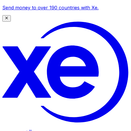
Send money to over 190 countries with Xe.