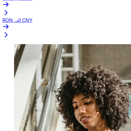
RON إلى CNY