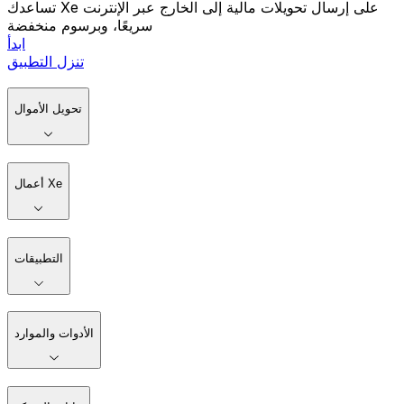
تساعدك Xe على إرسال تحويلات مالية إلى الخارج عبر الإنترنت
سريعًا، وبرسوم منخفضة
ابدأ
تنزل التطبيق
تحويل الأموال
أعمال Xe
التطبيقات
الأدوات والموارد