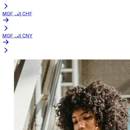
MGF إلى CHF
MGF إلى CNY