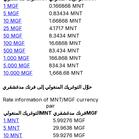
1
MGF
0.166868
MNT
5
MGF
0.83434
MNT
10
MGF
1.66868
MNT
25
MGF
4.1717
MNT
50
MGF
8.3434
MNT
100
MGF
16.6868
MNT
500
MGF
83.434
MNT
1,000
MGF
166.868
MNT
5,000
MGF
834.34
MNT
10,000
MGF
1,668.68
MNT
حوِّل التوغريك المنغولي إلى فرنك مدغشقري
Rate information of MNT/MGF currency
pair
MGF
فرنك مدغشقري
MNT
التوغريك المنغولي
1
MNT
5.99276
MGF
5
MNT
29.9638
MGF
10
MNT
59.9276
MGF