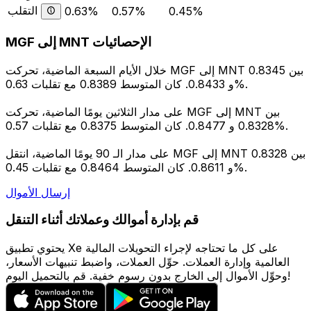
التقلب
0.63%
0.57%
0.45%
MGF إلى MNT الإحصائيات
خلال الأيام السبعة الماضية، تحركت MGF إلى MNT بين 0.8345
و 0.8433. كان المتوسط 0.8389 مع تقلبات 0.63%.
على مدار الثلاثين يومًا الماضية، تحركت MGF إلى MNT بين
0.8328 و 0.8477. كان المتوسط 0.8375 مع تقلبات 0.57%.
على مدار الـ 90 يومًا الماضية، انتقل MGF إلى MNT بين 0.8328
و 0.8611. كان المتوسط 0.8464 مع تقلبات 0.45%.
إرسال الأموال
قم بإدارة أموالك وعملاتك أثناء التنقل
يحتوي تطبيق Xe على كل ما تحتاجه لإجراء التحويلات المالية
العالمية وإدارة العملات. حوِّل العملات، واضبط تنبيهات الأسعار،
وحوِّل الأموال إلى الخارج بدون رسوم خفية. قم بالتحميل اليوم!