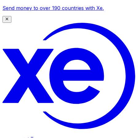
Send money to over 190 countries with Xe.