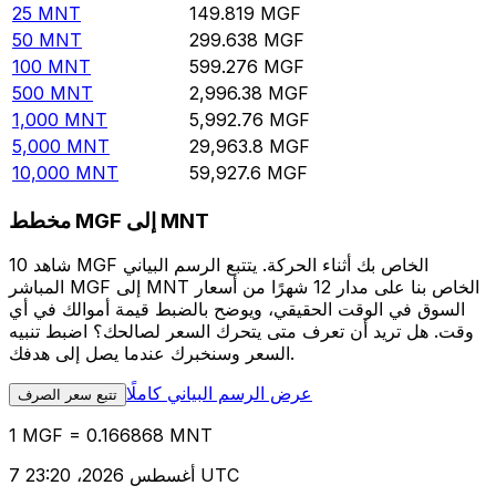
25
MNT
149.819
MGF
50
MNT
299.638
MGF
100
MNT
599.276
MGF
500
MNT
2,996.38
MGF
1,000
MNT
5,992.76
MGF
5,000
MNT
29,963.8
MGF
10,000
MNT
59,927.6
MGF
مخطط MGF إلى MNT
شاهد 10 MGF الخاص بك أثناء الحركة. يتتبع الرسم البياني
المباشر MGF إلى MNT الخاص بنا على مدار 12 شهرًا من أسعار
السوق في الوقت الحقيقي، ويوضح بالضبط قيمة أموالك في أي
وقت. هل تريد أن تعرف متى يتحرك السعر لصالحك؟ اضبط تنبيه
السعر وسنخبرك عندما يصل إلى هدفك.
عرض الرسم البياني كاملًا
تتبع سعر الصرف
1 MGF = 0.166868 MNT
7 أغسطس 2026، 23:20 UTC