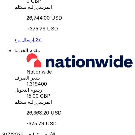
0 GBP
المرسل إليه يستلم
26,744.00 USD
+375.79 USD
إرسال مع Xe
مقدم الخدمة
Nationwide
سعر الصرف
1.319400
رسوم التحويل
15.00 GBP
المرسل إليه يستلم
26,368.20 USD
-375.79 USD
الأسعار كما في 8/7/2026