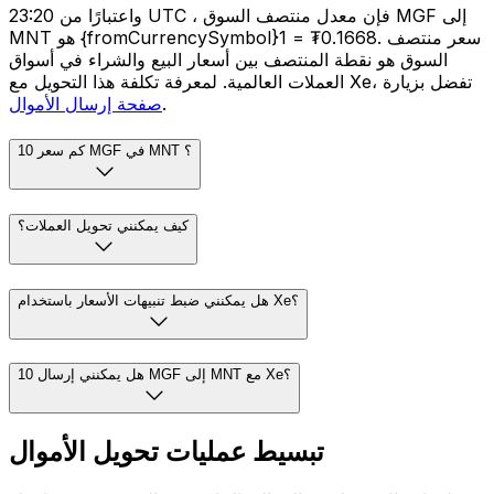
واعتبارًا من 23:20 UTC ، فإن معدل منتصف السوق MGF إلى
MNT هو {fromCurrencySymbol}1 = ₮0.1668. سعر منتصف
السوق هو نقطة المنتصف بين أسعار البيع والشراء في أسواق
العملات العالمية. لمعرفة تكلفة هذا التحويل مع Xe، تفضل بزيارة
.
صفحة إرسال الأموال
كم سعر 10 MGF في MNT ؟
كيف يمكنني تحويل العملات؟
هل يمكنني ضبط تنبيهات الأسعار باستخدام Xe؟
هل يمكنني إرسال 10 MGF إلى MNT مع Xe؟
تبسيط عمليات تحويل الأموال