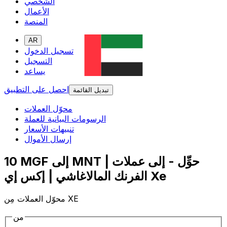
الشخصي
الأعمال
المنصة
AR
تسجيل الدخول
التسجيل
يساعد
احصل على التطبيق
تبديل القائمة
محوّل العملات
الرسومات البيانية للعملة
تنبيهات الأسعار
إرسال الأموال
10 MGF إلى MNT | حوِّل - إلى عملات
الفرنك المالاغاشي | إكس إي Xe
محوّل العملات مِن XE
من