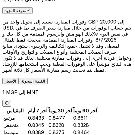
معرفة المزيد
وفورات المقارنة تستند إلى تحويل واحد من GBP 20,000 إلى
USD. يتم حساب الوفورات من خلال مقارنة سعر الصرف بما في
ذلك الهوامش والرسوم المقدمة من كل بنك وXe في نفس اليوم
8/7/2026. وفورات المقارنة المقدمة صحيحة فقط للمثال
المعطى وقد لا تشمل جميع التكاليف والرسوم. ستؤدي مبالغ
صرف العملات المختلفة وأنواع العملات والتواريخ والأوقات
وعوامل فردية أخرى إلى وفورات مقارنة مختلفة. لذلك قد لا تكون
هذه النتائج مؤشراً على الوفورات الفعلية ويجب استخدامها للإرشاد
فقط. يتم تحديث رسم مقارنة الأسعار كل ثلاثة أشهر.
القيمة المحولة
الأسعار
1 MGF إلى MNT
آخر 90 يوماً
آخر 30 يوماً
آخر 7 أيام
المقياس
0.8611
0.8477
0.8433
مرتفع
0.8328
0.8328
0.8345
منخفض
0.8464
0.8375
0.8389
متوسط