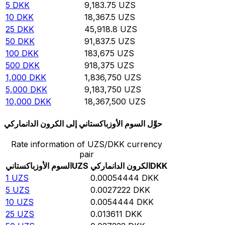
5
DKK
9,183.75
UZS
10
DKK
18,367.5
UZS
25
DKK
45,918.8
UZS
50
DKK
91,837.5
UZS
100
DKK
183,675
UZS
500
DKK
918,375
UZS
1,000
DKK
1,836,750
UZS
5,000
DKK
9,183,750
UZS
10,000
DKK
18,367,500
UZS
حوِّل السوم الأوزباكستاني إلى الكرون الدانماركي
Rate information of UZS/DKK currency
pair
DKK
الكرون الدانماركي
UZS
السوم الأوزباكستاني
1
UZS
0.00054444
DKK
5
UZS
0.0027222
DKK
10
UZS
0.0054444
DKK
25
UZS
0.013611
DKK