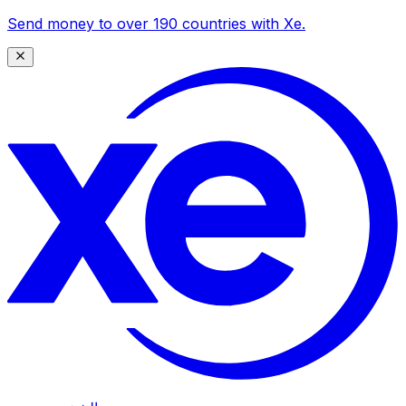
Send money to over 190 countries with Xe.