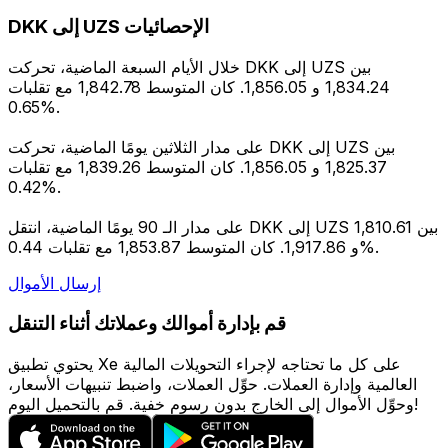
DKK إلى UZS الإحصائيات
خلال الأيام السبعة الماضية، تحركت DKK إلى UZS بين
1,834.24 و 1,856.05. كان المتوسط 1,842.78 مع تقلبات
0.65%.
على مدار الثلاثين يومًا الماضية، تحركت DKK إلى UZS بين
1,825.37 و 1,856.05. كان المتوسط 1,839.26 مع تقلبات
0.42%.
على مدار الـ 90 يومًا الماضية، انتقل DKK إلى UZS بين 1,810.61
و 1,917.86. كان المتوسط 1,853.87 مع تقلبات 0.44%.
إرسال الأموال
قم بإدارة أموالك وعملاتك أثناء التنقل
يحتوي تطبيق Xe على كل ما تحتاجه لإجراء التحويلات المالية
العالمية وإدارة العملات. حوِّل العملات، واضبط تنبيهات الأسعار،
وحوِّل الأموال إلى الخارج بدون رسوم خفية. قم بالتحميل اليوم!