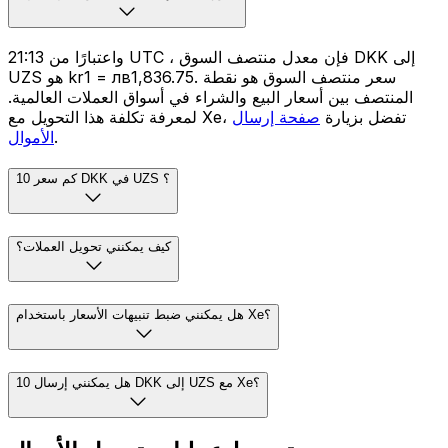
واعتبارًا من 21:13 UTC ، فإن معدل منتصف السوق DKK إلى
UZS هو kr1 = лв1,836.75. سعر منتصف السوق هو نقطة
المنتصف بين أسعار البيع والشراء في أسواق العملات العالمية.
لمعرفة تكلفة هذا التحويل مع Xe، تفضل بزيارة
صفحة إرسال
.
الأموال
كم سعر 10 DKK في UZS ؟
كيف يمكنني تحويل العملات؟
هل يمكنني ضبط تنبيهات الأسعار باستخدام Xe؟
هل يمكنني إرسال 10 DKK إلى UZS مع Xe؟