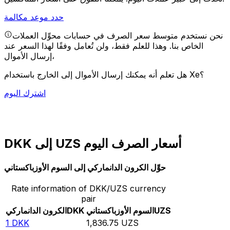
حدد موعد مكالمة
نحن نستخدم متوسط سعر الصرف في حسابات محوِّل العملات
الخاص بنا. وهذا للعلم فقط، ولن تُعامل وفقًا لهذا السعر عند
إرسال الأموال،
هل تعلم أنه يمكنك إرسال الأموال إلى الخارج باستخدام Xe؟
اشترك اليوم
DKK إلى UZS أسعار الصرف اليوم
حوِّل الكرون الدانماركي إلى السوم الأوزباكستاني
Rate information of DKK/UZS currency
pair
UZS
السوم الأوزباكستاني
DKK
الكرون الدانماركي
1
DKK
1,836.75
UZS