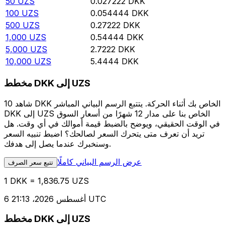
50
UZS
0.027222
DKK
100
UZS
0.054444
DKK
500
UZS
0.27222
DKK
1,000
UZS
0.54444
DKK
5,000
UZS
2.7222
DKK
10,000
UZS
5.4444
DKK
مخطط DKK إلى UZS
شاهد 10 DKK الخاص بك أثناء الحركة. يتتبع الرسم البياني المباشر
DKK إلى UZS الخاص بنا على مدار 12 شهرًا من أسعار السوق
في الوقت الحقيقي، ويوضح بالضبط قيمة أموالك في أي وقت. هل
تريد أن تعرف متى يتحرك السعر لصالحك؟ اضبط تنبيه السعر
وسنخبرك عندما يصل إلى هدفك.
عرض الرسم البياني كاملًا
تتبع سعر الصرف
1 DKK = 1,836.75 UZS
6 أغسطس 2026، 21:13 UTC
مخطط DKK إلى UZS