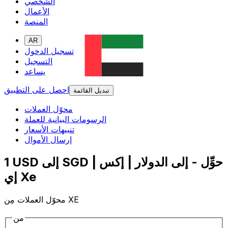
الشخصي
الأعمال
المنصة
AR
تسجيل الدخول
التسجيل
يساعد
احصل على التطبيق
تبديل القائمة
محوّل العملات
الرسومات البيانية للعملة
تنبيهات الأسعار
إرسال الأموال
1 USD إلى SGD | حوِّل - إلى الدولار | إكس
إي Xe
محوّل العملات مِن XE
من