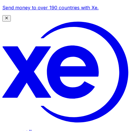
Send money to over 190 countries with Xe.