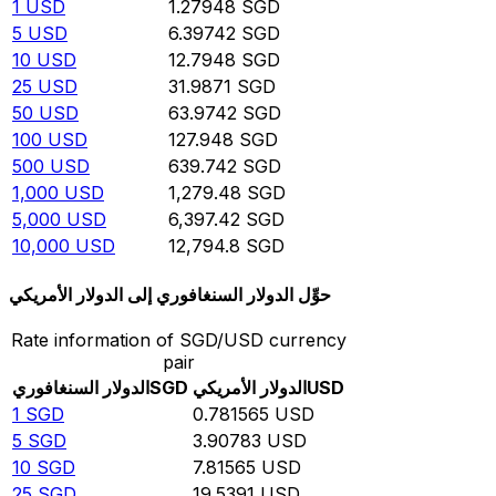
1
USD
1.27948
SGD
5
USD
6.39742
SGD
10
USD
12.7948
SGD
25
USD
31.9871
SGD
50
USD
63.9742
SGD
100
USD
127.948
SGD
500
USD
639.742
SGD
1,000
USD
1,279.48
SGD
5,000
USD
6,397.42
SGD
10,000
USD
12,794.8
SGD
حوِّل الدولار السنغافوري إلى الدولار الأمريكي
Rate information of SGD/USD currency
pair
USD
الدولار الأمريكي
SGD
الدولار السنغافوري
1
SGD
0.781565
USD
5
SGD
3.90783
USD
10
SGD
7.81565
USD
25
SGD
19.5391
USD