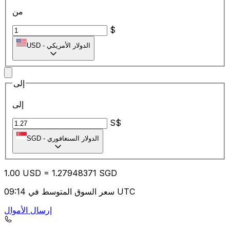
من
$
الدولار الأمريكي
-
USD
إلى
إلى
S$
الدولار السنغافوري
-
SGD
1.00
USD
=
1.27
948371
SGD
سعر السوق المتوسط في 09:14 UTC
إرسال الأموال