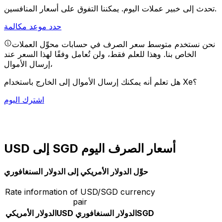
يمكننا التفوق على أسعار المنافسين.
تحدث إلى خبير عملات اليوم.
حدد موعد مكالمة
نحن نستخدم متوسط سعر الصرف في حسابات محوِّل العملات
الخاص بنا. وهذا للعلم فقط، ولن تُعامل وفقًا لهذا السعر عند
إرسال الأموال،
هل تعلم أنه يمكنك إرسال الأموال إلى الخارج باستخدام Xe؟
اشترك اليوم
USD إلى SGD أسعار الصرف اليوم
حوِّل الدولار الأمريكي إلى الدولار السنغافوري
Rate information of USD/SGD currency
pair
SGD
الدولار السنغافوري
USD
الدولار الأمريكي