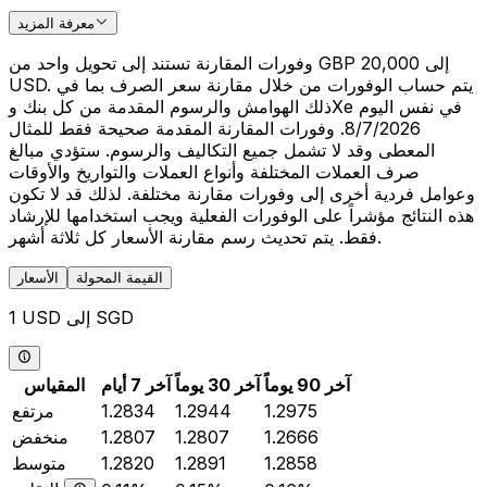
معرفة المزيد
وفورات المقارنة تستند إلى تحويل واحد من GBP 20,000 إلى
USD. يتم حساب الوفورات من خلال مقارنة سعر الصرف بما في
ذلك الهوامش والرسوم المقدمة من كل بنك وXe في نفس اليوم
8/7/2026. وفورات المقارنة المقدمة صحيحة فقط للمثال
المعطى وقد لا تشمل جميع التكاليف والرسوم. ستؤدي مبالغ
صرف العملات المختلفة وأنواع العملات والتواريخ والأوقات
وعوامل فردية أخرى إلى وفورات مقارنة مختلفة. لذلك قد لا تكون
هذه النتائج مؤشراً على الوفورات الفعلية ويجب استخدامها للإرشاد
فقط. يتم تحديث رسم مقارنة الأسعار كل ثلاثة أشهر.
القيمة المحولة
الأسعار
1 USD إلى SGD
آخر 90 يوماً
آخر 30 يوماً
آخر 7 أيام
المقياس
1.2975
1.2944
1.2834
مرتفع
1.2666
1.2807
1.2807
منخفض
1.2858
1.2891
1.2820
متوسط