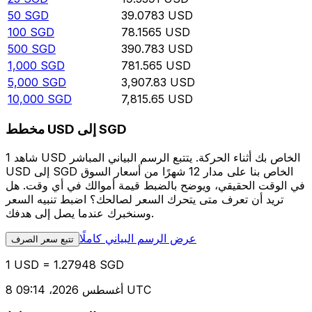
50
SGD
39.0783
USD
100
SGD
78.1565
USD
500
SGD
390.783
USD
1,000
SGD
781.565
USD
5,000
SGD
3,907.83
USD
10,000
SGD
7,815.65
USD
مخطط USD إلى SGD
شاهد 1 USD الخاص بك أثناء الحركة. يتتبع الرسم البياني المباشر
USD إلى SGD الخاص بنا على مدار 12 شهرًا من أسعار السوق
في الوقت الحقيقي، ويوضح بالضبط قيمة أموالك في أي وقت. هل
تريد أن تعرف متى يتحرك السعر لصالحك؟ اضبط تنبيه السعر
وسنخبرك عندما يصل إلى هدفك.
عرض الرسم البياني كاملًا
تتبع سعر الصرف
1 USD = 1.27948 SGD
8 أغسطس 2026، 09:14 UTC