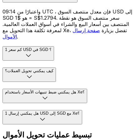
واعتبارًا من 09:14 UTC ، فإن معدل منتصف السوق USD إلى
SGD هو $1 = S$1.2794. سعر منتصف السوق هو نقطة
المنتصف بين أسعار البيع والشراء في أسواق العملات العالمية.
لمعرفة تكلفة هذا التحويل مع Xe، تفضل بزيارة
صفحة إرسال
.
الأموال
كم سعر 1 USD في SGD ؟
كيف يمكنني تحويل العملات؟
هل يمكنني ضبط تنبيهات الأسعار باستخدام Xe؟
هل يمكنني إرسال 1 USD إلى SGD مع Xe؟
تبسيط عمليات تحويل الأموال