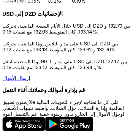
التقلب
0.15%
0.12%
0.19%
USD إلى DZD الإحصائيات
خلال الأيام السبعة الماضية، تحركت USD إلى DZD بين 132.70 و
133.14. كان المتوسط 132.93 مع تقلبات 0.15%.
على مدار الثلاثين يومًا الماضية، تحركت USD إلى DZD بين
132.70 و 133.62. كان المتوسط 133.18 مع تقلبات 0.12%.
على مدار الـ 90 يومًا الماضية، انتقل USD إلى DZD بين 132.17
و 133.94. كان المتوسط 133.12 مع تقلبات 0.19%.
إرسال الأموال
قم بإدارة أموالك وعملاتك أثناء التنقل
يحتوي تطبيق Xe على كل ما تحتاجه لإجراء التحويلات المالية
العالمية وإدارة العملات. حوِّل العملات، واضبط تنبيهات الأسعار،
وحوِّل الأموال إلى الخارج بدون رسوم خفية. قم بالتحميل اليوم!