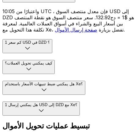
واعتبارًا من 10:05 UTC ، فإن معدل منتصف السوق USD إلى
DZD هو $1 = دج132.92. سعر منتصف السوق هو نقطة المنتصف
بين أسعار البيع والشراء في أسواق العملات العالمية. لمعرفة
.
تكلفة هذا التحويل مع Xe، تفضل بزيارة
صفحة إرسال الأموال
كم سعر 1 USD في DZD ؟
كيف يمكنني تحويل العملات؟
هل يمكنني ضبط تنبيهات الأسعار باستخدام Xe؟
هل يمكنني إرسال 1 USD إلى DZD مع Xe؟
تبسيط عمليات تحويل الأموال