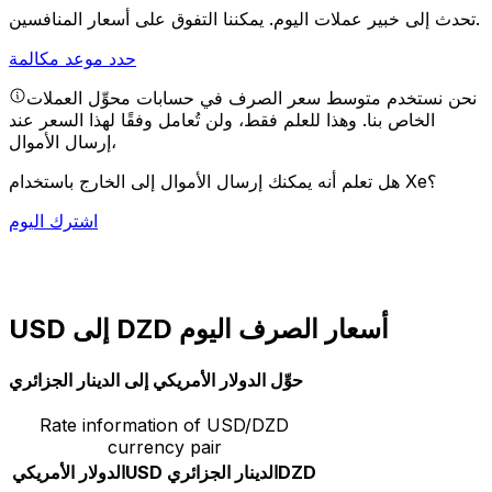
يمكننا التفوق على أسعار المنافسين.
تحدث إلى خبير عملات اليوم.
حدد موعد مكالمة
نحن نستخدم متوسط سعر الصرف في حسابات محوِّل العملات
الخاص بنا. وهذا للعلم فقط، ولن تُعامل وفقًا لهذا السعر عند
إرسال الأموال،
هل تعلم أنه يمكنك إرسال الأموال إلى الخارج باستخدام Xe؟
اشترك اليوم
USD إلى DZD أسعار الصرف اليوم
حوِّل الدولار الأمريكي إلى الدينار الجزائري
Rate information of USD/DZD
currency pair
DZD
الدينار الجزائري
USD
الدولار الأمريكي