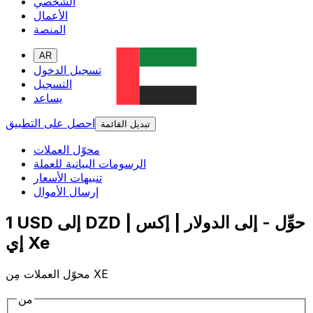
الشخصي
الأعمال
المنصة
AR
تسجيل الدخول
التسجيل
يساعد
احصل على التطبيق
تبديل القائمة
محوّل العملات
الرسومات البيانية للعملة
تنبيهات الأسعار
إرسال الأموال
1 USD إلى DZD | حوِّل - إلى الدولار | إكس
إي Xe
محوّل العملات مِن XE
من