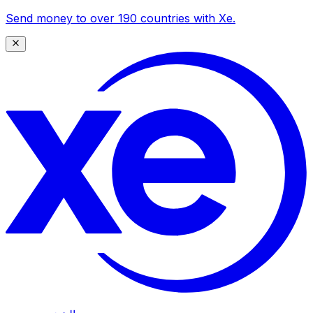
Send money to over 190 countries with Xe.