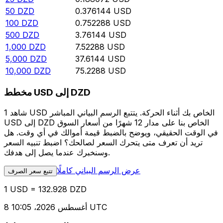
50
DZD
0.376144
USD
100
DZD
0.752288
USD
500
DZD
3.76144
USD
1,000
DZD
7.52288
USD
5,000
DZD
37.6144
USD
10,000
DZD
75.2288
USD
مخطط USD إلى DZD
شاهد 1 USD الخاص بك أثناء الحركة. يتتبع الرسم البياني المباشر
USD إلى DZD الخاص بنا على مدار 12 شهرًا من أسعار السوق
في الوقت الحقيقي، ويوضح بالضبط قيمة أموالك في أي وقت. هل
تريد أن تعرف متى يتحرك السعر لصالحك؟ اضبط تنبيه السعر
وسنخبرك عندما يصل إلى هدفك.
عرض الرسم البياني كاملًا
تتبع سعر الصرف
1 USD = 132.928 DZD
8 أغسطس 2026، 10:05 UTC