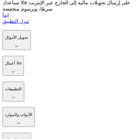
تساعدك Xe على إرسال تحويلات مالية إلى الخارج عبر الإنترنت
سريعًا، وبرسوم منخفضة
ابدأ
تنزل التطبيق
تحويل الأموال
أعمال Xe
التطبيقات
الأدوات والموارد