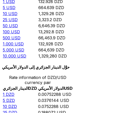
1
USD
132.928
DZD
5
USD
664.639
DZD
10
USD
1,329.28
DZD
25
USD
3,323.2
DZD
50
USD
6,646.39
DZD
100
USD
13,292.8
DZD
500
USD
66,463.9
DZD
1,000
USD
132,928
DZD
5,000
USD
664,639
DZD
10,000
USD
1,329,280
DZD
حوِّل الدينار الجزائري إلى الدولار الأمريكي
Rate information of DZD/USD
currency pair
USD
الدولار الأمريكي
DZD
الدينار الجزائري
1
DZD
0.00752288
USD
5
DZD
0.0376144
USD
10
DZD
0.0752288
USD
25
DZD
0.188072
USD