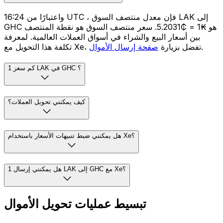
واعتبارًا من 16:24 UTC ، فإن معدل منتصف السوق LAK إلى
GHC هو ₭1 = ₵5.2031. سعر منتصف السوق هو نقطة المنتصف
بين أسعار البيع والشراء في أسواق العملات العالمية. لمعرفة
.
تكلفة هذا التحويل مع Xe، تفضل بزيارة
صفحة إرسال الأموال
كم سعر 1 LAK في GHC ؟
كيف يمكنني تحويل العملات؟
هل يمكنني ضبط تنبيهات الأسعار باستخدام Xe؟
هل يمكنني إرسال 1 LAK إلى GHC مع Xe؟
تبسيط عمليات تحويل الأموال