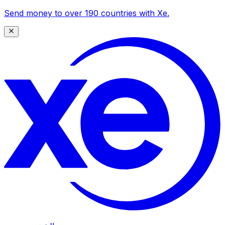
Send money to over 190 countries with Xe.