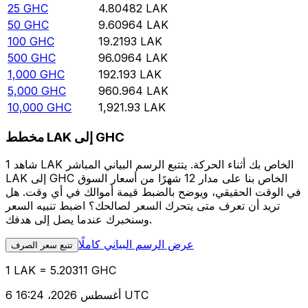
25
GHC
4.80482
LAK
50
GHC
9.60964
LAK
100
GHC
19.2193
LAK
500
GHC
96.0964
LAK
1,000
GHC
192.193
LAK
5,000
GHC
960.964
LAK
10,000
GHC
1,921.93
LAK
مخطط LAK إلى GHC
شاهد 1 LAK الخاص بك أثناء الحركة. يتتبع الرسم البياني المباشر
LAK إلى GHC الخاص بنا على مدار 12 شهرًا من أسعار السوق
في الوقت الحقيقي، ويوضح بالضبط قيمة أموالك في أي وقت. هل
تريد أن تعرف متى يتحرك السعر لصالحك؟ اضبط تنبيه السعر
وسنخبرك عندما يصل إلى هدفك.
عرض الرسم البياني كاملًا
تتبع سعر الصرف
1 LAK = 5.20311 GHC
6 أغسطس 2026، 16:24 UTC