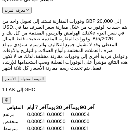
معرفة المزيد
وفورات المقارنة تستند إلى تحويل واحد من GBP 20,000 إلى
USD. يتم حساب الوفورات من خلال مقارنة سعر الصرف بما في
ذلك الهوامش والرسوم المقدمة من كل بنك وXe في نفس اليوم
8/5/2026. وفورات المقارنة المقدمة صحيحة فقط للمثال
المعطى وقد لا تشمل جميع التكاليف والرسوم. ستؤدي مبالغ
صرف العملات المختلفة وأنواع العملات والتواريخ والأوقات
وعوامل فردية أخرى إلى وفورات مقارنة مختلفة. لذلك قد لا تكون
هذه النتائج مؤشراً على الوفورات الفعلية ويجب استخدامها للإرشاد
فقط. يتم تحديث رسم مقارنة الأسعار كل ثلاثة أشهر.
القيمة المحولة
الأسعار
1 LAK إلى GHC
آخر 90 يوماً
آخر 30 يوماً
آخر 7 أيام
المقياس
0.00054
0.00051
0.00051
مرتفع
0.00050
0.00050
0.00051
منخفض
0.00051
0.00051
0.00051
متوسط