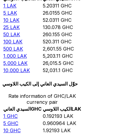
1
LAK
5.20311
GHC
5
LAK
26.0155
GHC
10
LAK
52.0311
GHC
25
LAK
130.078
GHC
50
LAK
260.155
GHC
100
LAK
520.311
GHC
500
LAK
2,601.55
GHC
1,000
LAK
5,203.11
GHC
5,000
LAK
26,015.5
GHC
10,000
LAK
52,031.1
GHC
حوِّل السيدي الغاني إلى الكيب اللاوسي
Rate information of GHC/LAK
currency pair
LAK
الكيب اللاوسي
GHC
السيدي الغاني
1
GHC
0.192193
LAK
5
GHC
0.960964
LAK
10
GHC
1.92193
LAK