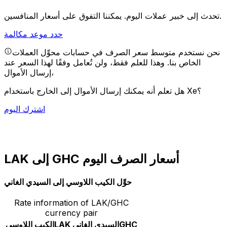
يمكننا التفوق على أسعار المنافسين.
تحدث إلى خبير عملات اليوم.
حدد موعد مكالمة
نحن نستخدم متوسط سعر الصرف في حسابات محوِّل العملات
الخاص بنا. وهذا للعلم فقط، ولن تُعامل وفقًا لهذا السعر عند
إرسال الأموال،
هل تعلم أنه يمكنك إرسال الأموال إلى الخارج باستخدام Xe؟
اشترك اليوم
LAK إلى GHC أسعار الصرف اليوم
حوِّل الكيب اللاوسي إلى السيدي الغاني
Rate information of LAK/GHC
currency pair
GHC
السيدي الغاني
LAK
الكيب اللاوسي