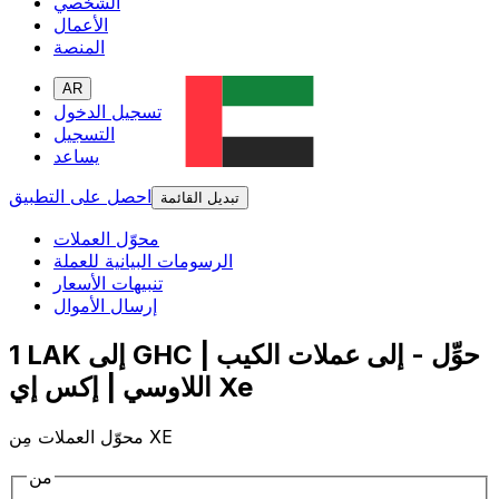
الشخصي
الأعمال
المنصة
AR
تسجيل الدخول
التسجيل
يساعد
احصل على التطبيق
تبديل القائمة
محوّل العملات
الرسومات البيانية للعملة
تنبيهات الأسعار
إرسال الأموال
1 LAK إلى GHC | حوِّل - إلى عملات الكيب
اللاوسي | إكس إي Xe
محوّل العملات مِن XE
من