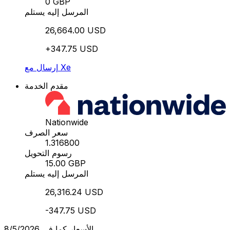
0 GBP
المرسل إليه يستلم
26,664.00 USD
+347.75 USD
إرسال مع Xe
مقدم الخدمة
Nationwide
سعر الصرف
1.316800
رسوم التحويل
15.00 GBP
المرسل إليه يستلم
26,316.24 USD
-347.75 USD
الأسعار كما في 8/5/2026