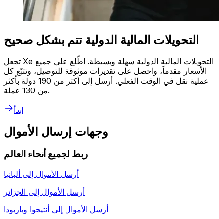
التحويلات المالية الدولية تتم بشكل صحيح
تجعل Xe التحويلات المالية الدولية سهلة وبسيطة. اطّلع على جميع
الأسعار مقدماً، واحصل على تقديرات موثوقة للتوصيل، وتتبّع كل
عملية نقل في الوقت الفعلي. أرسل إلى أكثر من 190 دولة بأكثر
من 130 عملة.
ابدأ
وجهات إرسال الأموال
ربط لجميع أنحاء العالم
أرسل الأموال إلى
ألبانيا
أرسل الأموال إلى
الجزائر
أرسل الأموال إلى
أنتيجوا وباربودا