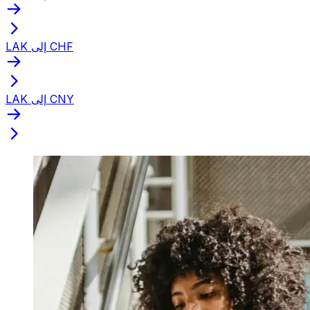
LAK إلى CHF
LAK إلى CNY