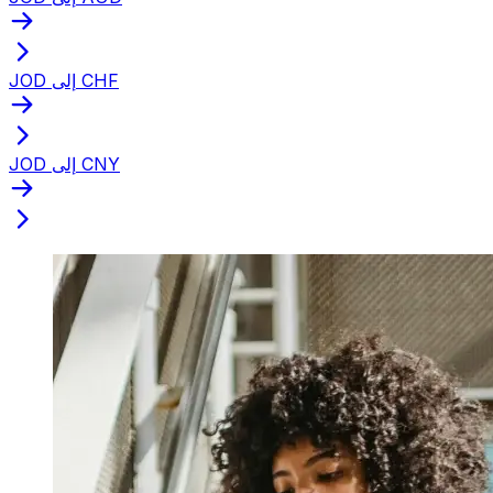
JOD إلى CHF
JOD إلى CNY