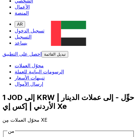
الشخصي
الأعمال
المنصة
AR
تسجيل الدخول
التسجيل
يساعد
احصل على التطبيق
تبديل القائمة
محوّل العملات
الرسومات البيانية للعملة
تنبيهات الأسعار
إرسال الأموال
1 JOD إلى KRW | حوِّل - إلى عملات الدينار
الأردني | إكس إي Xe
محوّل العملات مِن XE
من