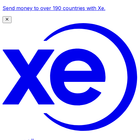
Send money to over 190 countries with Xe.