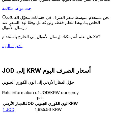
حدد موعد مكالمة
نحن نستخدم متوسط سعر الصرف في حسابات محوِّل العملات
الخاص بنا. وهذا للعلم فقط، ولن تُعامل وفقًا لهذا السعر عند
إرسال الأموال،
هل تعلم أنه يمكنك إرسال الأموال إلى الخارج باستخدام Xe؟
اشترك اليوم
JOD إلى KRW أسعار الصرف اليوم
حوِّل الدينار الأردني إلى الون الكوري الجنوبي
Rate information of JOD/KRW currency
pair
KRW
الون الكوري الجنوبي
JOD
الدينار الأردني
1
JOD
1,985.56
KRW