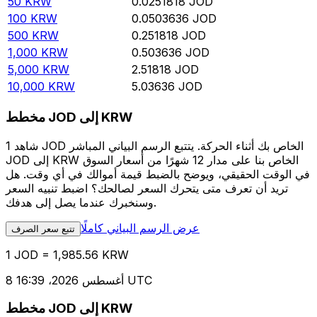
50
KRW
0.0251818
JOD
100
KRW
0.0503636
JOD
500
KRW
0.251818
JOD
1,000
KRW
0.503636
JOD
5,000
KRW
2.51818
JOD
10,000
KRW
5.03636
JOD
مخطط JOD إلى KRW
شاهد 1 JOD الخاص بك أثناء الحركة. يتتبع الرسم البياني المباشر
JOD إلى KRW الخاص بنا على مدار 12 شهرًا من أسعار السوق
في الوقت الحقيقي، ويوضح بالضبط قيمة أموالك في أي وقت. هل
تريد أن تعرف متى يتحرك السعر لصالحك؟ اضبط تنبيه السعر
وسنخبرك عندما يصل إلى هدفك.
عرض الرسم البياني كاملًا
تتبع سعر الصرف
1 JOD = 1,985.56 KRW
8 أغسطس 2026، 16:39 UTC
مخطط JOD إلى KRW