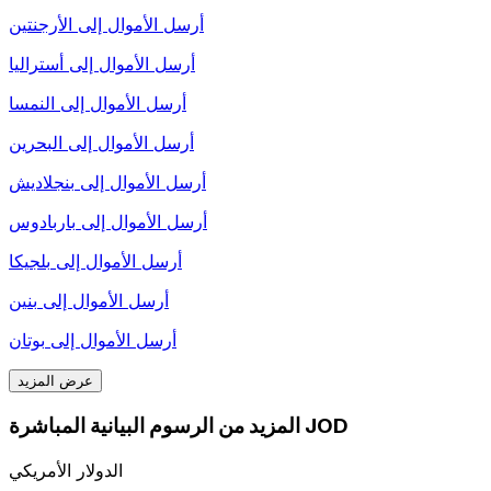
أرسل الأموال إلى
الأرجنتين
أرسل الأموال إلى
أستراليا
أرسل الأموال إلى
النمسا
أرسل الأموال إلى
البحرين
أرسل الأموال إلى
بنجلاديش
أرسل الأموال إلى
باربادوس
أرسل الأموال إلى
بلجيكا
أرسل الأموال إلى
بنين
أرسل الأموال إلى
بوتان
عرض المزيد
المزيد من الرسوم البيانية المباشرة JOD
الدولار الأمريكي