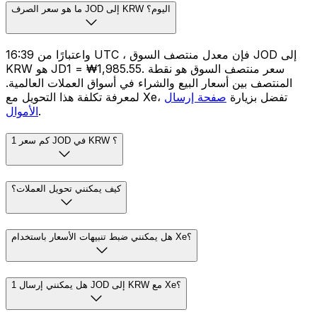
ما هو سعر الصرف JOD إلى KRW اليوم؟
واعتبارًا من 16:39 UTC ، فإن معدل منتصف السوق JOD إلى
KRW هو JD1 = ₩1,985.55. سعر منتصف السوق هو نقطة
المنتصف بين أسعار البيع والشراء في أسواق العملات العالمية.
لمعرفة تكلفة هذا التحويل مع Xe، تفضل بزيارة
صفحة إرسال
.
الأموال
كم سعر 1 JOD في KRW ؟
كيف يمكنني تحويل العملات؟
هل يمكنني ضبط تنبيهات الأسعار باستخدام Xe؟
هل يمكنني إرسال 1 JOD إلى KRW مع Xe؟