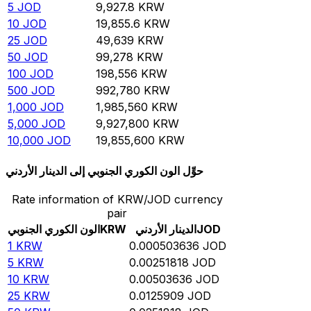
5
JOD
9,927.8
KRW
10
JOD
19,855.6
KRW
25
JOD
49,639
KRW
50
JOD
99,278
KRW
100
JOD
198,556
KRW
500
JOD
992,780
KRW
1,000
JOD
1,985,560
KRW
5,000
JOD
9,927,800
KRW
10,000
JOD
19,855,600
KRW
حوِّل الون الكوري الجنوبي إلى الدينار الأردني
Rate information of KRW/JOD currency
pair
JOD
الدينار الأردني
KRW
الون الكوري الجنوبي
1
KRW
0.000503636
JOD
5
KRW
0.00251818
JOD
10
KRW
0.00503636
JOD
25
KRW
0.0125909
JOD