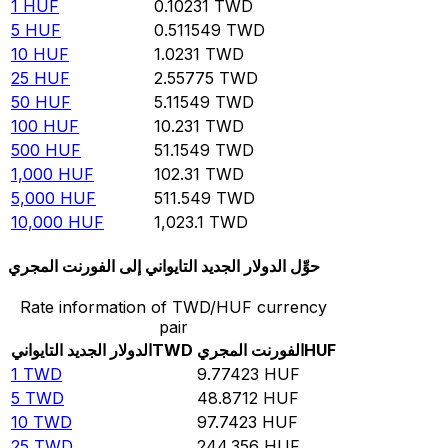
1
HUF
0.10231
TWD
5
HUF
0.511549
TWD
10
HUF
1.0231
TWD
25
HUF
2.55775
TWD
50
HUF
5.11549
TWD
100
HUF
10.231
TWD
500
HUF
51.1549
TWD
1,000
HUF
102.31
TWD
5,000
HUF
511.549
TWD
10,000
HUF
1,023.1
TWD
حوِّل الدولار الجديد التايواني إلى الفورنت المجري
Rate information of TWD/HUF currency
pair
HUF
الفورنت المجري
TWD
الدولار الجديد التايواني
1
TWD
9.77423
HUF
5
TWD
48.8712
HUF
10
TWD
97.7423
HUF
25
TWD
244.356
HUF