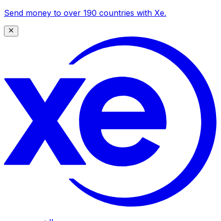
Send money to over 190 countries with Xe.