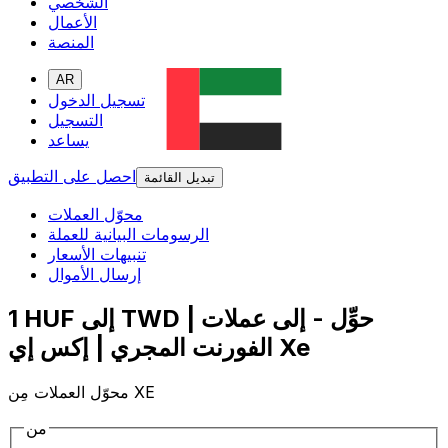
الشخصي
الأعمال
المنصة
AR
تسجيل الدخول
التسجيل
يساعد
احصل على التطبيق
تبديل القائمة
محوّل العملات
الرسومات البيانية للعملة
تنبيهات الأسعار
إرسال الأموال
1 HUF إلى TWD | حوِّل - إلى عملات
الفورنت المجري | إكس إي Xe
محوّل العملات مِن XE
من