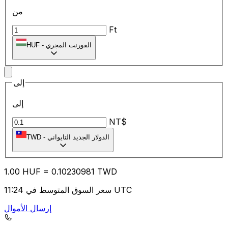
من
Ft
الفورنت المجري
-
HUF
إلى
إلى
NT$
الدولار الجديد التايواني
-
TWD
1.00
HUF
=
0.10
230981
TWD
سعر السوق المتوسط في 11:24 UTC
إرسال الأموال