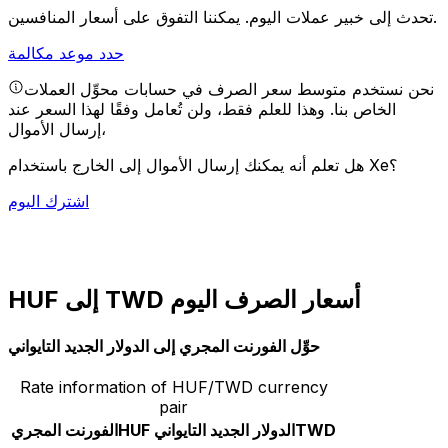
يمكننا التفوق على أسعار المنافسين.
تحدث إلى خبير عملات اليوم.
حدد موعد مكالمة
نحن نستخدم متوسط سعر الصرف في حسابات محوِّل العملات
الخاص بنا. وهذا للعلم فقط، ولن تُعامل وفقًا لهذا السعر عند
إرسال الأموال،
هل تعلم أنه يمكنك إرسال الأموال إلى الخارج باستخدام Xe؟
اشترك اليوم
HUF إلى TWD أسعار الصرف اليوم
حوِّل الفورنت المجري إلى الدولار الجديد التايواني
Rate information of HUF/TWD currency
pair
TWD
الدولار الجديد التايواني
HUF
الفورنت المجري