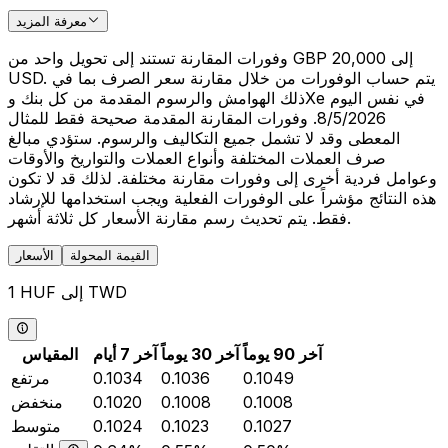
معرفة المزيد
وفورات المقارنة تستند إلى تحويل واحد من GBP 20,000 إلى
USD. يتم حساب الوفورات من خلال مقارنة سعر الصرف بما في
ذلك الهوامش والرسوم المقدمة من كل بنك وXe في نفس اليوم
8/5/2026. وفورات المقارنة المقدمة صحيحة فقط للمثال
المعطى وقد لا تشمل جميع التكاليف والرسوم. ستؤدي مبالغ
صرف العملات المختلفة وأنواع العملات والتواريخ والأوقات
وعوامل فردية أخرى إلى وفورات مقارنة مختلفة. لذلك قد لا تكون
هذه النتائج مؤشراً على الوفورات الفعلية ويجب استخدامها للإرشاد
فقط. يتم تحديث رسم مقارنة الأسعار كل ثلاثة أشهر.
القيمة المحولة
الأسعار
1 HUF إلى TWD
آخر 90 يوماً
آخر 30 يوماً
آخر 7 أيام
المقياس
0.1049
0.1036
0.1034
مرتفع
0.1008
0.1008
0.1020
منخفض
0.1027
0.1023
0.1024
متوسط