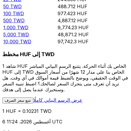
50
TWD
488.712
HUF
100
TWD
977.423
HUF
500
TWD
4,887.12
HUF
1,000
TWD
9,774.23
HUF
5,000
TWD
48,871.2
HUF
10,000
TWD
97,742.3
HUF
مخطط HUF إلى TWD
شاهد 1 HUF الخاص بك أثناء الحركة. يتتبع الرسم البياني المباشر
HUF إلى TWD الخاص بنا على مدار 12 شهرًا من أسعار السوق
في الوقت الحقيقي، ويوضح بالضبط قيمة أموالك في أي وقت. هل
تريد أن تعرف متى يتحرك السعر لصالحك؟ اضبط تنبيه السعر
وسنخبرك عندما يصل إلى هدفك.
عرض الرسم البياني كاملًا
تتبع سعر الصرف
1 HUF = 0.10231 TWD
6 أغسطس 2026، 11:24 UTC