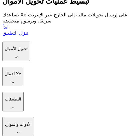
تبسيط عمليات تحويل الأموال
تساعدك Xe على إرسال تحويلات مالية إلى الخارج عبر الإنترنت
سريعًا، وبرسوم منخفضة
ابدأ
تنزل التطبيق
تحويل الأموال
أعمال Xe
التطبيقات
الأدوات والموارد