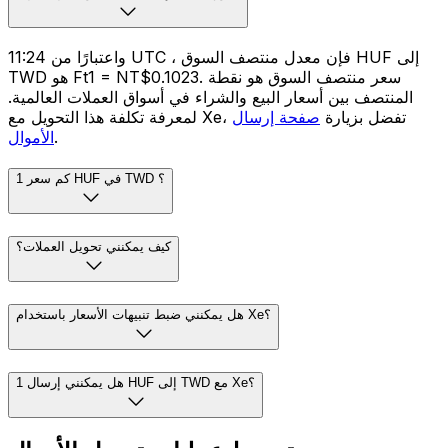
واعتبارًا من 11:24 UTC ، فإن معدل منتصف السوق HUF إلى
TWD هو Ft1 = NT$0.1023. سعر منتصف السوق هو نقطة
المنتصف بين أسعار البيع والشراء في أسواق العملات العالمية.
لمعرفة تكلفة هذا التحويل مع Xe، تفضل بزيارة
صفحة إرسال
.
الأموال
كم سعر 1 HUF في TWD ؟
كيف يمكنني تحويل العملات؟
هل يمكنني ضبط تنبيهات الأسعار باستخدام Xe؟
هل يمكنني إرسال 1 HUF إلى TWD مع Xe؟