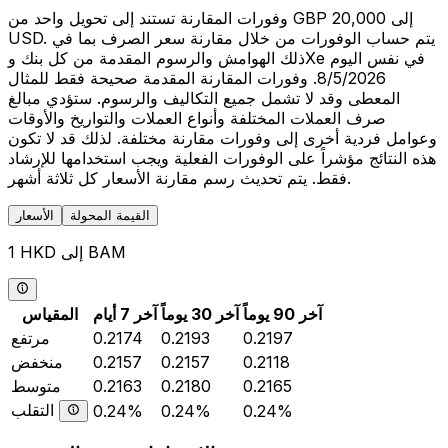
وفورات المقارنة تستند إلى تحويل واحد من GBP 20,000 إلى
USD. يتم حساب الوفورات من خلال مقارنة سعر الصرف بما في
ذلك الهوامش والرسوم المقدمة من كل بنك وXe في نفس اليوم
8/5/2026. وفورات المقارنة المقدمة صحيحة فقط للمثال
المعطى وقد لا تشمل جميع التكاليف والرسوم. ستؤدي مبالغ
صرف العملات المختلفة وأنواع العملات والتواريخ والأوقات
وعوامل فردية أخرى إلى وفورات مقارنة مختلفة. لذلك قد لا تكون
هذه النتائج مؤشراً على الوفورات الفعلية ويجب استخدامها للإرشاد
فقط. يتم تحديث رسم مقارنة الأسعار كل ثلاثة أشهر.
القيمة المحولة
الأسعار
1 HKD إلى BAM
آخر 90 يوماً
آخر 30 يوماً
آخر 7 أيام
المقياس
0.2197
0.2193
0.2174
مرتفع
0.2118
0.2157
0.2157
منخفض
0.2165
0.2180
0.2163
متوسط
التقلب
0.24%
0.24%
0.24%