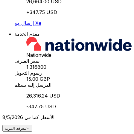
26,664.00 USD
+347.75 USD
إرسال مع Xe
مقدم الخدمة
Nationwide
سعر الصرف
1.316800
رسوم التحويل
15.00 GBP
المرسل إليه يستلم
26,316.24 USD
-347.75 USD
الأسعار كما في 8/5/2026
معرفة المزيد