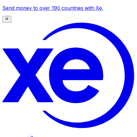
Send money to over 190 countries with Xe.