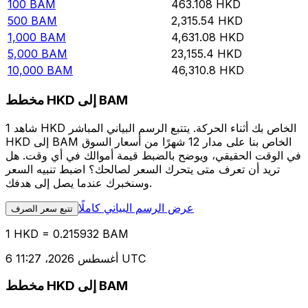
100
BAM
463.108
HKD
500
BAM
2,315.54
HKD
1,000
BAM
4,631.08
HKD
5,000
BAM
23,155.4
HKD
10,000
BAM
46,310.8
HKD
مخطط HKD إلى BAM
شاهد 1 HKD الخاص بك أثناء الحركة. يتتبع الرسم البياني المباشر
HKD إلى BAM الخاص بنا على مدار 12 شهرًا من أسعار السوق
في الوقت الحقيقي، ويوضح بالضبط قيمة أموالك في أي وقت. هل
تريد أن تعرف متى يتحرك السعر لصالحك؟ اضبط تنبيه السعر
وسنخبرك عندما يصل إلى هدفك.
عرض الرسم البياني كاملًا
تتبع سعر الصرف
1 HKD = 0.215932 BAM
6 أغسطس 2026، 11:27 UTC
مخطط HKD إلى BAM