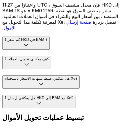
واعتبارًا من 11:27 UTC ، فإن معدل منتصف السوق HKD إلى
BAM هو $1 = KM0.2159. سعر منتصف السوق هو نقطة
المنتصف بين أسعار البيع والشراء في أسواق العملات العالمية.
لمعرفة تكلفة هذا التحويل مع Xe، تفضل بزيارة
صفحة إرسال
.
الأموال
كم سعر 1 HKD في BAM ؟
كيف يمكنني تحويل العملات؟
هل يمكنني ضبط تنبيهات الأسعار باستخدام Xe؟
هل يمكنني إرسال 1 HKD إلى BAM مع Xe؟
تبسيط عمليات تحويل الأموال