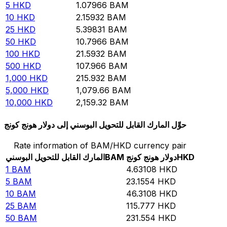
5
HKD
1.07966
BAM
10
HKD
2.15932
BAM
25
HKD
5.39831
BAM
50
HKD
10.7966
BAM
100
HKD
21.5932
BAM
500
HKD
107.966
BAM
1,000
HKD
215.932
BAM
5,000
HKD
1,079.66
BAM
10,000
HKD
2,159.32
BAM
حوِّل المارك القابل للتحويل البوسني إلى دولار هونج كونج
Rate information of BAM/HKD currency pair
HKD
دولار هونج كونج
BAM
المارك القابل للتحويل البوسني
1
BAM
4.63108
HKD
5
BAM
23.1554
HKD
10
BAM
46.3108
HKD
25
BAM
115.777
HKD
50
BAM
231.554
HKD