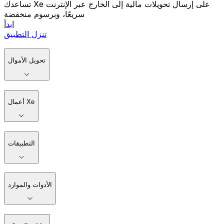
تساعدك Xe على إرسال تحويلات مالية إلى الخارج عبر الإنترنت
سريعًا، وبرسوم منخفضة
ابدأ
تنزل التطبيق
تحويل الأموال
أعمال Xe
التطبيقات
الأدوات والموارد