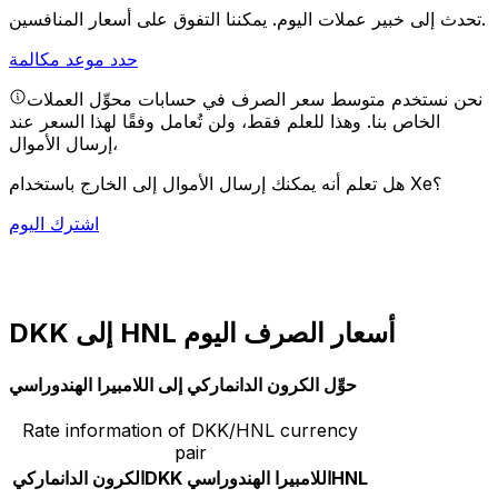
يمكننا التفوق على أسعار المنافسين.
تحدث إلى خبير عملات اليوم.
حدد موعد مكالمة
نحن نستخدم متوسط سعر الصرف في حسابات محوِّل العملات
الخاص بنا. وهذا للعلم فقط، ولن تُعامل وفقًا لهذا السعر عند
إرسال الأموال،
هل تعلم أنه يمكنك إرسال الأموال إلى الخارج باستخدام Xe؟
اشترك اليوم
DKK إلى HNL أسعار الصرف اليوم
حوِّل الكرون الدانماركي إلى اللامبيرا الهندوراسي
Rate information of DKK/HNL currency
pair
HNL
اللامبيرا الهندوراسي
DKK
الكرون الدانماركي