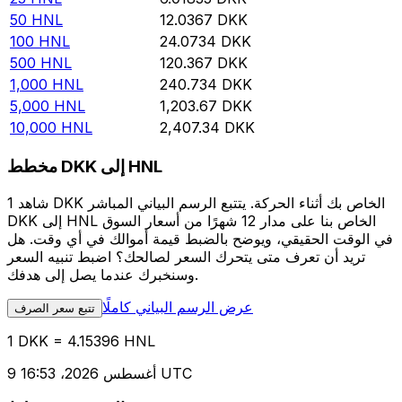
50
HNL
12.0367
DKK
100
HNL
24.0734
DKK
500
HNL
120.367
DKK
1,000
HNL
240.734
DKK
5,000
HNL
1,203.67
DKK
10,000
HNL
2,407.34
DKK
مخطط DKK إلى HNL
شاهد 1 DKK الخاص بك أثناء الحركة. يتتبع الرسم البياني المباشر
DKK إلى HNL الخاص بنا على مدار 12 شهرًا من أسعار السوق
في الوقت الحقيقي، ويوضح بالضبط قيمة أموالك في أي وقت. هل
تريد أن تعرف متى يتحرك السعر لصالحك؟ اضبط تنبيه السعر
وسنخبرك عندما يصل إلى هدفك.
عرض الرسم البياني كاملًا
تتبع سعر الصرف
1 DKK = 4.15396 HNL
9 أغسطس 2026، 16:53 UTC