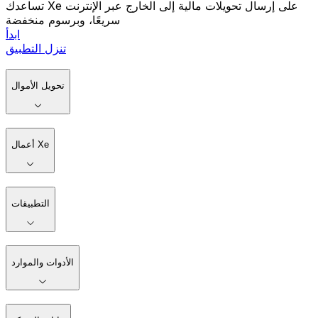
تساعدك Xe على إرسال تحويلات مالية إلى الخارج عبر الإنترنت
سريعًا، وبرسوم منخفضة
ابدأ
تنزل التطبيق
تحويل الأموال
أعمال Xe
التطبيقات
الأدوات والموارد