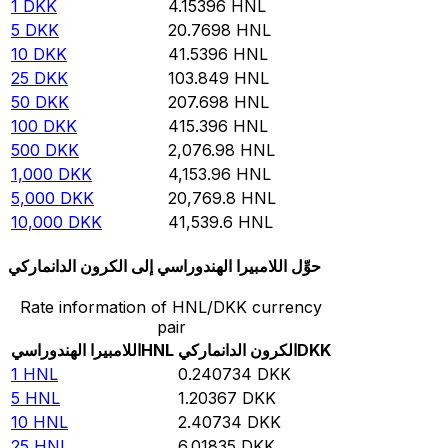
1
DKK
4.15396
HNL
5
DKK
20.7698
HNL
10
DKK
41.5396
HNL
25
DKK
103.849
HNL
50
DKK
207.698
HNL
100
DKK
415.396
HNL
500
DKK
2,076.98
HNL
1,000
DKK
4,153.96
HNL
5,000
DKK
20,769.8
HNL
10,000
DKK
41,539.6
HNL
حوِّل اللامبيرا الهندوراسي إلى الكرون الدانماركي
Rate information of HNL/DKK currency
pair
DKK
الكرون الدانماركي
HNL
اللامبيرا الهندوراسي
1
HNL
0.240734
DKK
5
HNL
1.20367
DKK
10
HNL
2.40734
DKK
25
HNL
6.01835
DKK