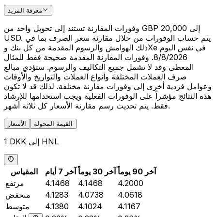
معرفة المزيد
وفورات المقارنة تستند إلى تحويل واحد من GBP 20,000 إلى
USD. يتم حساب الوفورات من خلال مقارنة سعر الصرف بما في
ذلك الهوامش والرسوم المقدمة من كل بنك وXe في نفس اليوم
8/8/2026. وفورات المقارنة المقدمة صحيحة فقط للمثال
المعطى وقد لا تشمل جميع التكاليف والرسوم. ستؤدي مبالغ
صرف العملات المختلفة وأنواع العملات والتواريخ والأوقات
وعوامل فردية أخرى إلى وفورات مقارنة مختلفة. لذلك قد لا تكون
هذه النتائج مؤشراً على الوفورات الفعلية ويجب استخدامها للإرشاد
فقط. يتم تحديث رسم مقارنة الأسعار كل ثلاثة أشهر.
القيمة المحولة
الأسعار
1 DKK إلى HNL
آخر 90 يوماً
آخر 30 يوماً
آخر 7 أيام
المقياس
4.2000
4.1468
4.1468
مرتفع
4.0618
4.0738
4.1283
منخفض
4.1167
4.1024
4.1380
متوسط