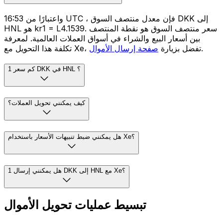
واعتبارًا من 16:53 UTC ، فإن معدل منتصف السوق DKK إلى
HNL هو kr1 = L4.1539. سعر منتصف السوق هو نقطة المنتصف
بين أسعار البيع والشراء في أسواق العملات العالمية. لمعرفة
.
تكلفة هذا التحويل مع Xe، تفضل بزيارة
صفحة إرسال الأموال
كم سعر 1 DKK في HNL ؟
كيف يمكنني تحويل العملات؟
هل يمكنني ضبط تنبيهات الأسعار باستخدام Xe؟
هل يمكنني إرسال 1 DKK إلى HNL مع Xe؟
تبسيط عمليات تحويل الأموال