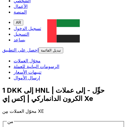
الشخصي
الأعمال
المنصة
AR
تسجيل الدخول
التسجيل
يساعد
احصل على التطبيق
تبديل القائمة
محوّل العملات
الرسومات البيانية للعملة
تنبيهات الأسعار
إرسال الأموال
1 DKK إلى HNL | حوِّل - إلى عملات
الكرون الدانماركي | إكس إي Xe
محوّل العملات مِن XE
من