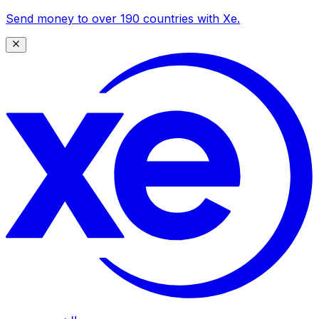
Send money to over 190 countries with Xe.