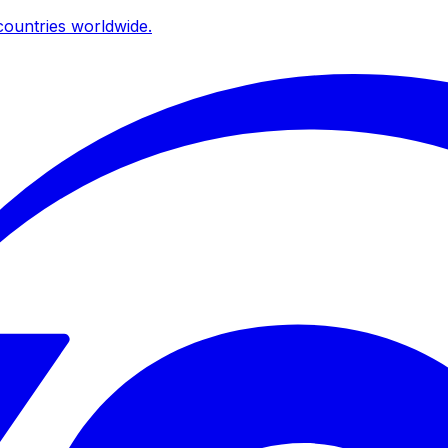
ountries worldwide.