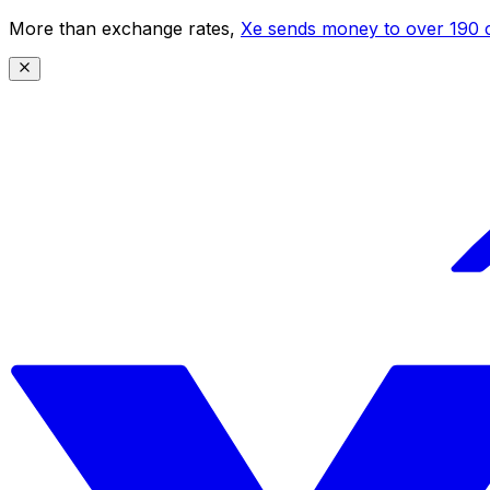
More than exchange rates,
Xe sends money to over 190 c