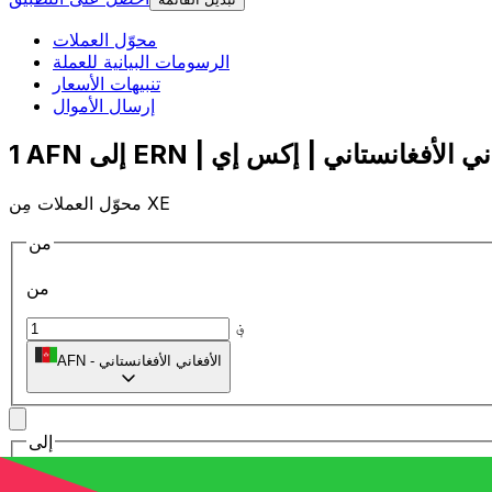
محوّل العملات
الرسومات البيانية للعملة
تنبيهات الأسعار
إرسال الأموال
محوّل العملات مِن XE
من
من
؋
الأفغاني الأفغانستاني
-
AFN
إلى
إلى