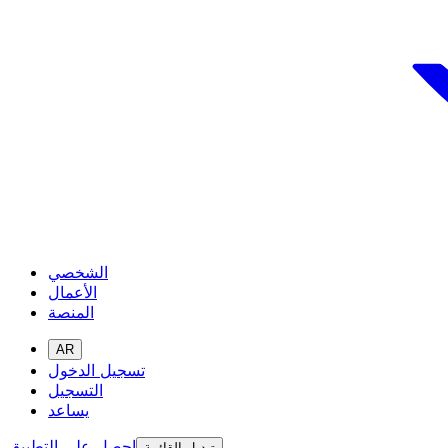
الشخصي
الأعمال
المنصة
AR
تسجيل الدخول
التسجيل
يساعد
احصل على التطبيق
تبديل القائمة