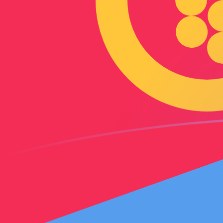
AFN إلى ERN أسعار الصرف اليوم
حوِّل الأفغاني الأفغانستاني إلى الناكفا الإريترية
Rate information of AFN/ERN currency
pair
ERN
الناكفا الإريترية
AFN
الأفغاني الأفغانستاني
1
AFN
0.228161
ERN
5
AFN
1.14081
ERN
10
AFN
2.28161
ERN
25
AFN
5.70403
ERN
50
AFN
11.4081
ERN
100
AFN
22.8161
ERN
500
AFN
114.081
ERN
1,000
AFN
228.161
ERN
5,000
AFN
1,140.81
ERN
10,000
AFN
2,281.61
ERN
حوِّل الناكفا الإريترية إلى الأفغاني الأفغانستاني