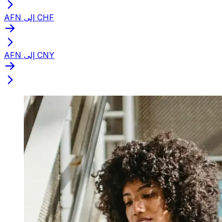
AFN إلى CHF
AFN إلى CNY