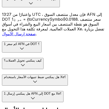
واعتبارًا من 13:27 UTC ، فإن معدل منتصف السوق AFN إلى
DOT هو ؋1 = {toCurrencySymbol}0.0188. سعر منتصف
السوق هو نقطة المنتصف بين أسعار البيع والشراء في أسواق
العملات العالمية. لمعرفة تكلفة هذا التحويل مع Xe، تفضل بزيارة
.
صفحة إرسال الأموال
كم سعر 1 AFN في DOT ؟
كيف يمكنني تحويل العملات؟
هل يمكنني ضبط تنبيهات الأسعار باستخدام Xe؟
هل يمكنني إرسال 1 AFN إلى DOT مع Xe؟