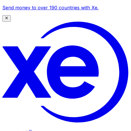
Send money to over 190 countries with Xe.