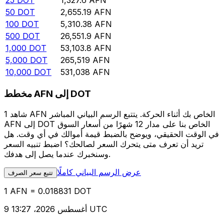
25
DOT
1,327.6
AFN
50
DOT
2,655.19
AFN
100
DOT
5,310.38
AFN
500
DOT
26,551.9
AFN
1,000
DOT
53,103.8
AFN
5,000
DOT
265,519
AFN
10,000
DOT
531,038
AFN
مخطط AFN إلى DOT
شاهد 1 AFN الخاص بك أثناء الحركة. يتتبع الرسم البياني المباشر
AFN إلى DOT الخاص بنا على مدار 12 شهرًا من أسعار السوق
في الوقت الحقيقي، ويوضح بالضبط قيمة أموالك في أي وقت. هل
تريد أن تعرف متى يتحرك السعر لصالحك؟ اضبط تنبيه السعر
وسنخبرك عندما يصل إلى هدفك.
عرض الرسم البياني كاملًا
تتبع سعر الصرف
1 AFN = 0.018831 DOT
9 أغسطس 2026، 13:27 UTC