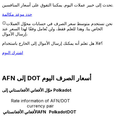
يمكننا التفوق على أسعار المنافسين.
تحدث إلى خبير عملات اليوم.
حدد موعد مكالمة
نحن نستخدم متوسط سعر الصرف في حسابات محوِّل العملات
الخاص بنا. وهذا للعلم فقط، ولن تُعامل وفقًا لهذا السعر عند
إرسال الأموال،
هل تعلم أنه يمكنك إرسال الأموال إلى الخارج باستخدام Xe؟
اشترك اليوم
AFN إلى DOT أسعار الصرف اليوم
حوِّل الأفغاني الأفغانستاني إلى Polkadot
Rate information of AFN/DOT
currency pair
DOT
Polkadot
AFN
الأفغاني الأفغانستاني