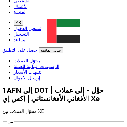
الشخصي
الأعمال
المنصة
AR
تسجيل الدخول
التسجيل
يساعد
احصل على التطبيق
تبديل القائمة
محوّل العملات
الرسومات البيانية للعملة
تنبيهات الأسعار
إرسال الأموال
1 AFN إلى DOT | حوِّل - إلى عملات
الأفغاني الأفغانستاني | إكس إي Xe
محوّل العملات مِن XE
من