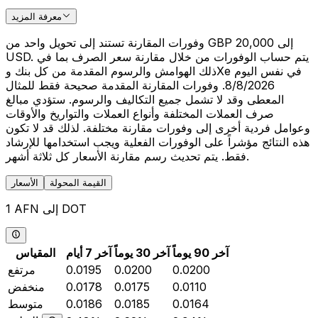
معرفة المزيد
وفورات المقارنة تستند إلى تحويل واحد من GBP 20,000 إلى
USD. يتم حساب الوفورات من خلال مقارنة سعر الصرف بما في
ذلك الهوامش والرسوم المقدمة من كل بنك وXe في نفس اليوم
8/8/2026. وفورات المقارنة المقدمة صحيحة فقط للمثال
المعطى وقد لا تشمل جميع التكاليف والرسوم. ستؤدي مبالغ
صرف العملات المختلفة وأنواع العملات والتواريخ والأوقات
وعوامل فردية أخرى إلى وفورات مقارنة مختلفة. لذلك قد لا تكون
هذه النتائج مؤشراً على الوفورات الفعلية ويجب استخدامها للإرشاد
فقط. يتم تحديث رسم مقارنة الأسعار كل ثلاثة أشهر.
القيمة المحولة
الأسعار
1 AFN إلى DOT
آخر 90 يوماً
آخر 30 يوماً
آخر 7 أيام
المقياس
0.0200
0.0200
0.0195
مرتفع
0.0110
0.0175
0.0178
منخفض
0.0164
0.0185
0.0186
متوسط