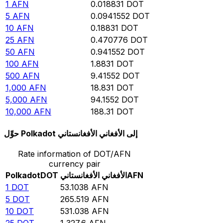
1
AFN
0.018831
DOT
5
AFN
0.0941552
DOT
10
AFN
0.18831
DOT
25
AFN
0.470776
DOT
50
AFN
0.941552
DOT
100
AFN
1.8831
DOT
500
AFN
9.41552
DOT
1,000
AFN
18.831
DOT
5,000
AFN
94.1552
DOT
10,000
AFN
188.31
DOT
حوِّل Polkadot إلى الأفغاني الأفغانستاني
Rate information of DOT/AFN
currency pair
AFN
الأفغاني الأفغانستاني
DOT
Polkadot
1
DOT
53.1038
AFN
5
DOT
265.519
AFN
10
DOT
531.038
AFN