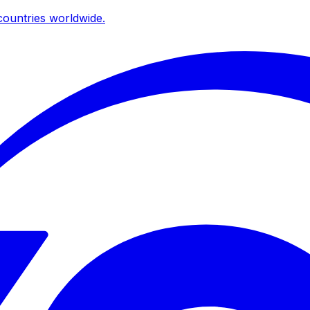
ountries worldwide.