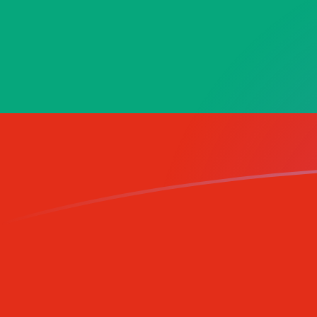
AFN إلى BGN أسعار الصرف اليوم
حوِّل الأفغاني الأفغانستاني إلى الليف البلغاري
Rate information of AFN/BGN currency
pair
BGN
الليف البلغاري
AFN
الأفغاني الأفغانستاني
1
AFN
0.0257181
BGN
5
AFN
0.128591
BGN
10
AFN
0.257181
BGN
25
AFN
0.642953
BGN
50
AFN
1.28591
BGN
100
AFN
2.57181
BGN
500
AFN
12.8591
BGN
1,000
AFN
25.7181
BGN
5,000
AFN
128.591
BGN
10,000
AFN
257.181
BGN
حوِّل الليف البلغاري إلى الأفغاني الأفغانستاني