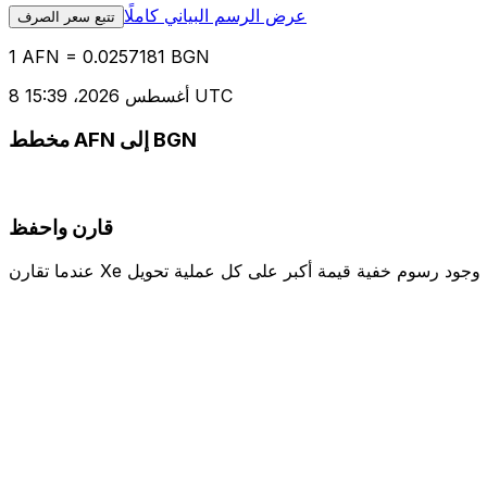
عرض الرسم البياني كاملًا
تتبع سعر الصرف
1 AFN = 0.0257181 BGN
8 أغسطس 2026، 15:39 UTC
مخطط AFN إلى BGN
قارن واحفظ