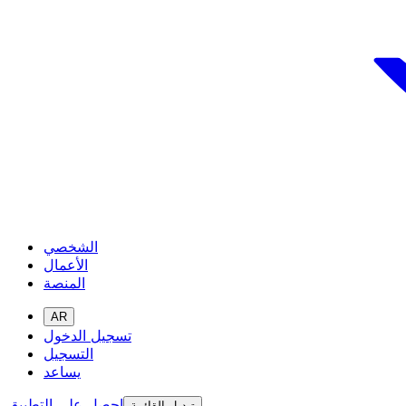
الشخصي
الأعمال
المنصة
AR
تسجيل الدخول
التسجيل
يساعد
احصل على التطبيق
تبديل القائمة