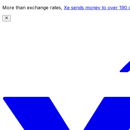
More than exchange rates,
Xe sends money to over 190 c