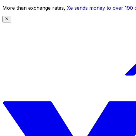
More than exchange rates,
Xe sends money to over 190 c