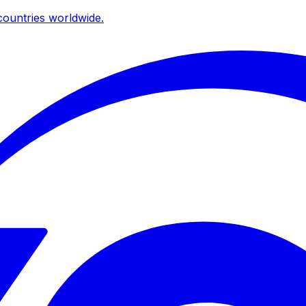
ountries worldwide.