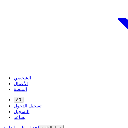
الشخصي
الأعمال
المنصة
AR
تسجيل الدخول
التسجيل
يساعد
احصل على التطبيق
تبديل القائمة