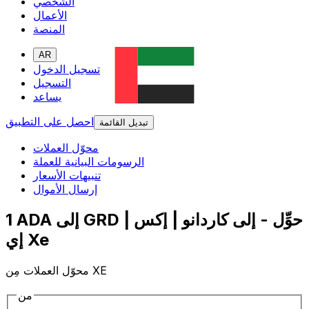
الشخصي
الأعمال
المنصة
AR
تسجيل الدخول
التسجيل
يساعد
احصل على التطبيق
تبديل القائمة
محوّل العملات
الرسومات البيانية للعملة
تنبيهات الأسعار
إرسال الأموال
1 ADA إلى GRD | حوِّل - إلى كاردانو | إكس
إي Xe
محوّل العملات مِن XE
من