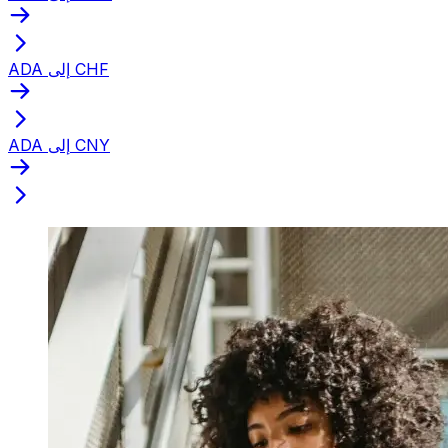
ADA إلى CHF
ADA إلى CNY