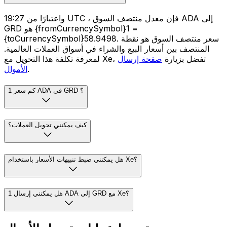
واعتبارًا من 19:27 UTC ، فإن معدل منتصف السوق ADA إلى
GRD هو {fromCurrencySymbol}1 =
{toCurrencySymbol}58.9498. سعر منتصف السوق هو نقطة
المنتصف بين أسعار البيع والشراء في أسواق العملات العالمية.
لمعرفة تكلفة هذا التحويل مع Xe، تفضل بزيارة
صفحة إرسال
.
الأموال
كم سعر 1 ADA في GRD ؟
كيف يمكنني تحويل العملات؟
هل يمكنني ضبط تنبيهات الأسعار باستخدام Xe؟
هل يمكنني إرسال 1 ADA إلى GRD مع Xe؟