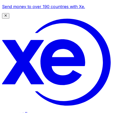
Send money to over 190 countries with Xe.