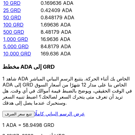
10
GRD
0.169636
ADA
25
GRD
0.42409
ADA
50
GRD
0.848179
ADA
100
GRD
1.69636
ADA
500
GRD
8.48179
ADA
1,000
GRD
16.9636
ADA
5,000
GRD
84.8179
ADA
10,000
GRD
169.636
ADA
مخطط ADA إلى GRD
شاهد 1 ADA الخاص بك أثناء الحركة. يتتبع الرسم البياني المباشر
ADA إلى GRD الخاص بنا على مدار 12 شهرًا من أسعار السوق
في الوقت الحقيقي، ويوضح بالضبط قيمة أموالك في أي وقت. هل
تريد أن تعرف متى يتحرك السعر لصالحك؟ اضبط تنبيه السعر
وسنخبرك عندما يصل إلى هدفك.
عرض الرسم البياني كاملًا
تتبع سعر الصرف
1 ADA = 58.9498 GRD