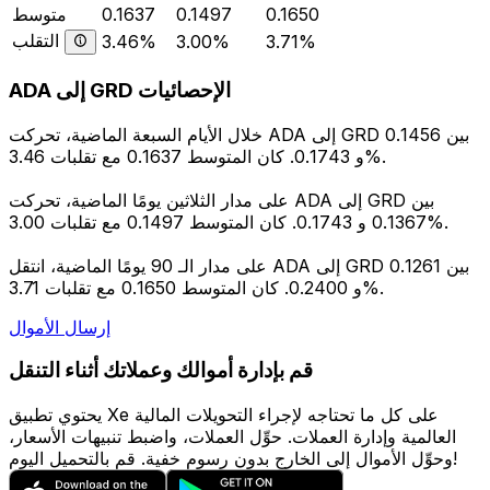
0.1650
0.1497
0.1637
متوسط
التقلب
3.46%
3.00%
3.71%
ADA إلى GRD الإحصائيات
خلال الأيام السبعة الماضية، تحركت ADA إلى GRD بين 0.1456
و 0.1743. كان المتوسط 0.1637 مع تقلبات 3.46%.
على مدار الثلاثين يومًا الماضية، تحركت ADA إلى GRD بين
0.1367 و 0.1743. كان المتوسط 0.1497 مع تقلبات 3.00%.
على مدار الـ 90 يومًا الماضية، انتقل ADA إلى GRD بين 0.1261
و 0.2400. كان المتوسط 0.1650 مع تقلبات 3.71%.
إرسال الأموال
قم بإدارة أموالك وعملاتك أثناء التنقل
يحتوي تطبيق Xe على كل ما تحتاجه لإجراء التحويلات المالية
العالمية وإدارة العملات. حوِّل العملات، واضبط تنبيهات الأسعار،
وحوِّل الأموال إلى الخارج بدون رسوم خفية. قم بالتحميل اليوم!