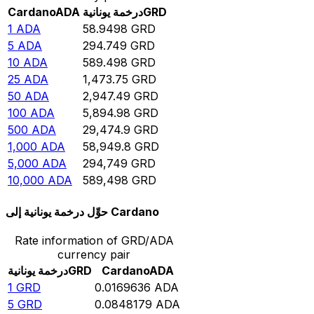
GRD
درخمة يونانية
ADA
Cardano
1
ADA
58.9498
GRD
5
ADA
294.749
GRD
10
ADA
589.498
GRD
25
ADA
1,473.75
GRD
50
ADA
2,947.49
GRD
100
ADA
5,894.98
GRD
500
ADA
29,474.9
GRD
1,000
ADA
58,949.8
GRD
5,000
ADA
294,749
GRD
10,000
ADA
589,498
GRD
حوِّل درخمة يونانية إلى Cardano
Rate information of GRD/ADA
currency pair
ADA
Cardano
GRD
درخمة يونانية
1
GRD
0.0169636
ADA
5
GRD
0.0848179
ADA