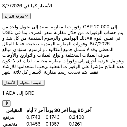
الأسعار كما في 8/7/2026
معرفة المزيد
وفورات المقارنة تستند إلى تحويل واحد من GBP 20,000 إلى
USD. يتم حساب الوفورات من خلال مقارنة سعر الصرف بما في
ذلك الهوامش والرسوم المقدمة من كل بنك وXe في نفس اليوم
8/7/2026. وفورات المقارنة المقدمة صحيحة فقط للمثال
المعطى وقد لا تشمل جميع التكاليف والرسوم. ستؤدي مبالغ
صرف العملات المختلفة وأنواع العملات والتواريخ والأوقات
وعوامل فردية أخرى إلى وفورات مقارنة مختلفة. لذلك قد لا تكون
هذه النتائج مؤشراً على الوفورات الفعلية ويجب استخدامها للإرشاد
فقط. يتم تحديث رسم مقارنة الأسعار كل ثلاثة أشهر.
القيمة المحولة
الأسعار
1 ADA إلى GRD
آخر 90 يوماً
آخر 30 يوماً
آخر 7 أيام
المقياس
0.2400
0.1743
0.1743
مرتفع
0.1261
0.1367
0.1456
منخفض