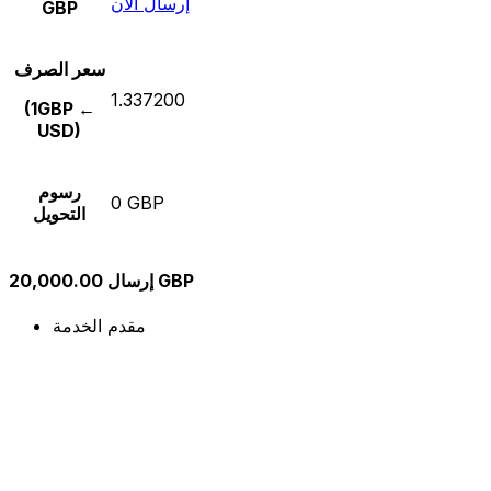
إرسال الآن
GBP
سعر الصرف
1.337200
(1GBP ←
USD)
رسوم
0 GBP
التحويل
إرسال 20,000.00 GBP
مقدم الخدمة