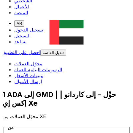
الشخصي
الأعمال
المنصة
AR
تسجيل الدخول
التسجيل
يساعد
احصل على التطبيق
تبديل القائمة
محوّل العملات
الرسومات البيانية للعملة
تنبيهات الأسعار
إرسال الأموال
1 ADA إلى GMD | حوِّل - إلى كاردانو |
إكس إي Xe
محوّل العملات مِن XE
من