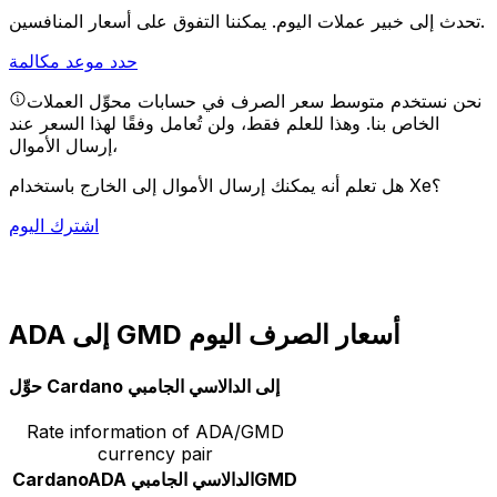
يمكننا التفوق على أسعار المنافسين.
تحدث إلى خبير عملات اليوم.
حدد موعد مكالمة
نحن نستخدم متوسط سعر الصرف في حسابات محوِّل العملات
الخاص بنا. وهذا للعلم فقط، ولن تُعامل وفقًا لهذا السعر عند
إرسال الأموال،
هل تعلم أنه يمكنك إرسال الأموال إلى الخارج باستخدام Xe؟
اشترك اليوم
ADA إلى GMD أسعار الصرف اليوم
حوِّل Cardano إلى الدالاسي الجامبي
Rate information of ADA/GMD
currency pair
GMD
الدالاسي الجامبي
ADA
Cardano