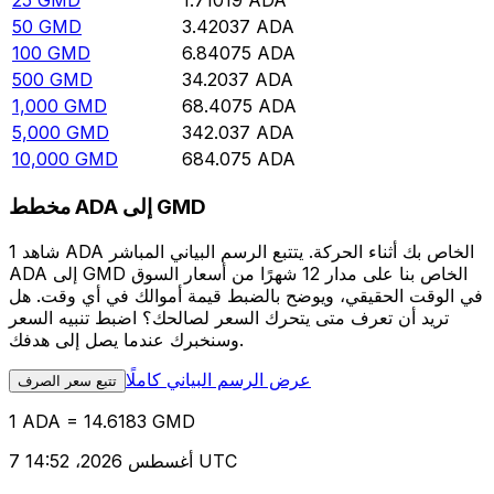
25
GMD
1.71019
ADA
50
GMD
3.42037
ADA
100
GMD
6.84075
ADA
500
GMD
34.2037
ADA
1,000
GMD
68.4075
ADA
5,000
GMD
342.037
ADA
10,000
GMD
684.075
ADA
مخطط ADA إلى GMD
شاهد 1 ADA الخاص بك أثناء الحركة. يتتبع الرسم البياني المباشر
ADA إلى GMD الخاص بنا على مدار 12 شهرًا من أسعار السوق
في الوقت الحقيقي، ويوضح بالضبط قيمة أموالك في أي وقت. هل
تريد أن تعرف متى يتحرك السعر لصالحك؟ اضبط تنبيه السعر
وسنخبرك عندما يصل إلى هدفك.
عرض الرسم البياني كاملًا
تتبع سعر الصرف
1 ADA = 14.6183 GMD
7 أغسطس 2026، 14:52 UTC