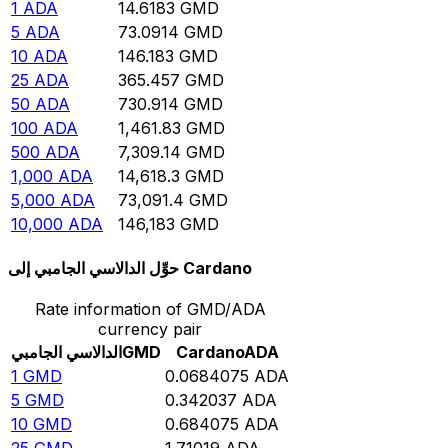
1
ADA
14.6183
GMD
5
ADA
73.0914
GMD
10
ADA
146.183
GMD
25
ADA
365.457
GMD
50
ADA
730.914
GMD
100
ADA
1,461.83
GMD
500
ADA
7,309.14
GMD
1,000
ADA
14,618.3
GMD
5,000
ADA
73,091.4
GMD
10,000
ADA
146,183
GMD
حوِّل الدالاسي الجامبي إلى Cardano
Rate information of GMD/ADA
currency pair
ADA
Cardano
GMD
الدالاسي الجامبي
1
GMD
0.0684075
ADA
5
GMD
0.342037
ADA
10
GMD
0.684075
ADA