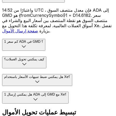
واعتبارًا من 14:52 UTC ، فإن معدل منتصف السوق ADA إلى
GMD هو {fromCurrencySymbol}1 = D14.6182. سعر
منتصف السوق هو نقطة المنتصف بين أسعار البيع والشراء في
أسواق العملات العالمية. لمعرفة تكلفة هذا التحويل مع Xe، تفضل
.
بزيارة
صفحة إرسال الأموال
كم سعر 1 ADA في GMD ؟
كيف يمكنني تحويل العملات؟
هل يمكنني ضبط تنبيهات الأسعار باستخدام Xe؟
هل يمكنني إرسال 1 ADA إلى GMD مع Xe؟
تبسيط عمليات تحويل الأموال