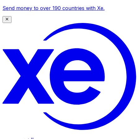
Send money to over 190 countries with Xe.