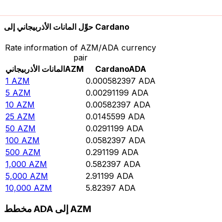
10,000
ADA
17,170,400
AZM
حوِّل المانات الأذربيجاني إلى Cardano
Rate information of AZM/ADA currency
pair
ADA
Cardano
AZM
المانات الأذربيجاني
1
AZM
0.000582397
ADA
5
AZM
0.00291199
ADA
10
AZM
0.00582397
ADA
25
AZM
0.0145599
ADA
50
AZM
0.0291199
ADA
100
AZM
0.0582397
ADA
500
AZM
0.291199
ADA
1,000
AZM
0.582397
ADA
5,000
AZM
2.91199
ADA
10,000
AZM
5.82397
ADA
مخطط ADA إلى AZM