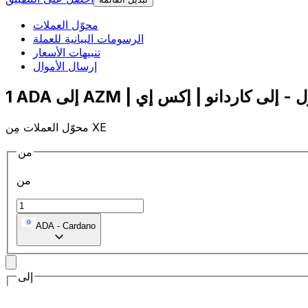
محوّل العملات
الرسومات البيانية للعملة
تنبيهات الأسعار
إرسال الأموال
محوّل العملات مِن XE
من
من
ADA
-
Cardano
إلى
إلى