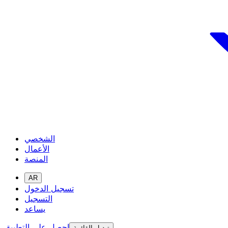
الشخصي
الأعمال
المنصة
AR
تسجيل الدخول
التسجيل
يساعد
احصل على التطبيق
تبديل القائمة