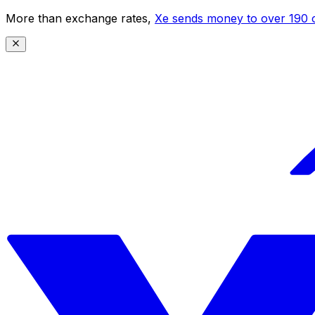
More than exchange rates,
Xe sends money to over 190 c