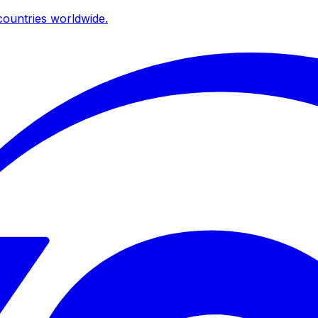
ountries worldwide.