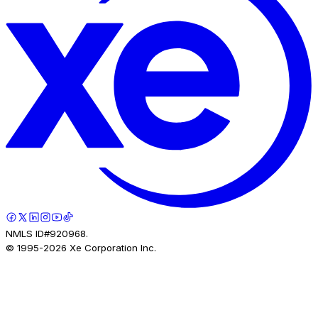
NMLS ID#920968.
© 1995-
2026
Xe Corporation Inc.