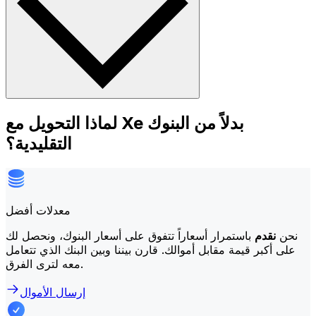
لماذا التحويل مع Xe بدلاً من البنوك
التقليدية؟
معدلات أفضل
نحن
نقدم
باستمرار أسعاراً تتفوق على أسعار البنوك، ونحصل لك
على أكبر قيمة مقابل أموالك. قارن بيننا وبين البنك الذي تتعامل
معه لترى الفرق.
إرسال الأموال