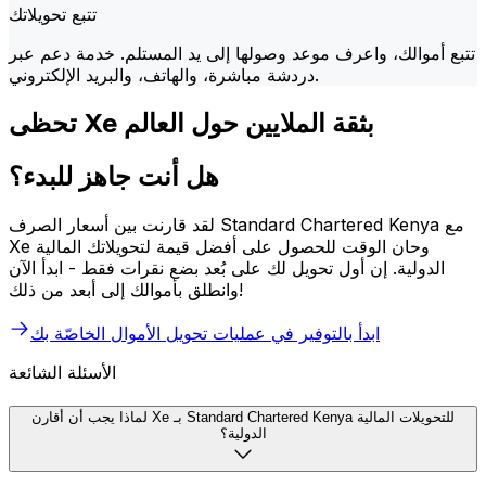
تتبع تحويلاتك
تتبع أموالك، واعرف موعد وصولها إلى يد المستلم. خدمة دعم عبر
دردشة مباشرة، والهاتف، والبريد الإلكتروني.
تحظى Xe بثقة الملايين حول العالم
هل أنت جاهز للبدء؟
لقد قارنت بين أسعار الصرف Standard Chartered Kenya مع
Xe وحان الوقت للحصول على أفضل قيمة لتحويلاتك المالية
الدولية. إن أول تحويل لك على بُعد بضع نقرات فقط - ابدأ الآن
وانطلق بأموالك إلى أبعد من ذلك!
ابدأ بالتوفير في عمليات تحويل الأموال الخاصّة بك
الأسئلة الشائعة
لماذا يجب أن أقارن Xe بـ Standard Chartered Kenya للتحويلات المالية
الدولية؟