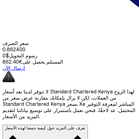
سعر الصرف
0.862400
رسوم التحويل
$0
المستلم يحصل على
€862.40
إرسال الآن
لا تتوفر لدينا بعد أسعار Standard Chartered Kenya لهذا الزوج
من العملات، لكن لا يزال بإمكانك مقارنة عرض سعر من
Standard Chartered Kenya بسعر Xe المباشر لمعرفة التوفير
المحتمل. عد لاحقًا، فنحن نعمل باستمرار على توسيع بياناتنا لتقديم
المزيد من الأسعار.
تعرف على المزيد حول كيفية جمعنا لهذه الأسعار