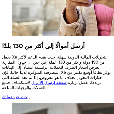
أرسل أموالًا إلى أكثر من 130 بلدًا
يجعل Xe التحويلات المالية الدولية سهلة، حيث يقدم الدعم لأكثر
من 190 دولة وأكثر من 130 عملة. في حين أن جدول المقارنة
يعرض أسعار الصرف للعملات الرئيسية استناداً إلى البيانات
المصرفية المتوفرة لدينا حالياً، فإن Xe يوفر نطاقاً أوسع بكثير من
خيارات التحويل بخلاف ما هو معروض. إذا لم تجد العملة التي
تريدها، تفضل بزيارة
صفحة إرسال الأموال
لاستكشاف جميع
العملات والوجهات المتاحة.
ابحث عن عملتك