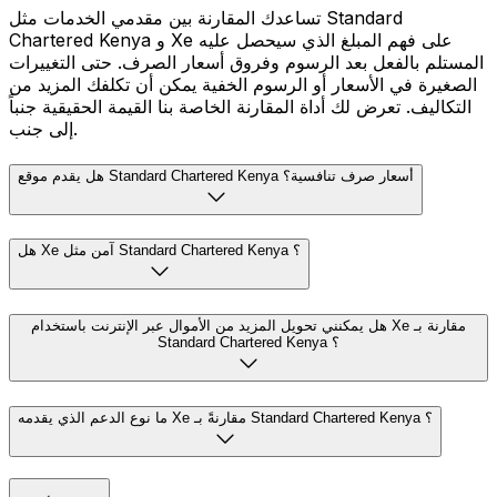
تساعدك المقارنة بين مقدمي الخدمات مثل Standard
Chartered Kenya و Xe على فهم المبلغ الذي سيحصل عليه
المستلم بالفعل بعد الرسوم وفروق أسعار الصرف. حتى التغييرات
الصغيرة في الأسعار أو الرسوم الخفية يمكن أن تكلفك المزيد من
التكاليف. تعرض لك أداة المقارنة الخاصة بنا القيمة الحقيقية جنباً
إلى جنب.
هل يقدم موقع Standard Chartered Kenya أسعار صرف تنافسية؟
هل Xe آمن مثل Standard Chartered Kenya ؟
هل يمكنني تحويل المزيد من الأموال عبر الإنترنت باستخدام Xe مقارنة بـ
Standard Chartered Kenya ؟
ما نوع الدعم الذي يقدمه Xe مقارنةً بـ Standard Chartered Kenya ؟