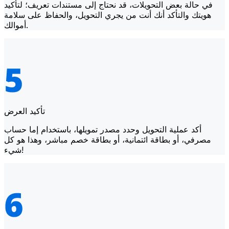
في حالة بعض التحويلات، قد نحتاج إلى مستندات تعريف؛ لتأكيد
هويتك والتأكد أنك أنت من يجري التحويل، والحفاظ على سلامة
أموالك.
تأكيد العرض
أكد عملية التحويل وحدد مصدر تمويلها، باستخدام إما حساب
مصرفي، أو بطاقة ائتمانية، أو بطاقة خصم مباشر، وهذا هو كل
شيء!