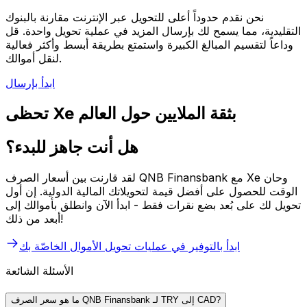
نحن نقدم حدوداً أعلى للتحويل عبر الإنترنت مقارنة بالبنوك
التقليدية، مما يسمح لك بإرسال المزيد في عملية تحويل واحدة. قل
وداعاً لتقسيم المبالغ الكبيرة واستمتع بطريقة أبسط وأكثر فعالية
لنقل أموالك.
ابدأ بإرسال
تحظى Xe بثقة الملايين حول العالم
هل أنت جاهز للبدء؟
لقد قارنت بين أسعار الصرف QNB Finansbank مع Xe وحان
الوقت للحصول على أفضل قيمة لتحويلاتك المالية الدولية. إن أول
تحويل لك على بُعد بضع نقرات فقط - ابدأ الآن وانطلق بأموالك إلى
أبعد من ذلك!
ابدأ بالتوفير في عمليات تحويل الأموال الخاصّة بك
الأسئلة الشائعة
ما هو سعر الصرف QNB Finansbank لـ TRY إلى CAD?