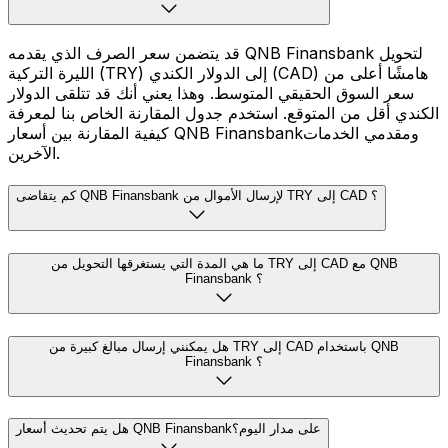
قد يتضمن سعر الصرف الذي يقدمه QNB Finansbank لتحويل
الليرة التركية (TRY) إلى الدولار الكندي (CAD) هامشًا أعلى من
سعر السوق الحقيقي المتوسط. وهذا يعني أنك قد تتلقى الدولار
الكندي أقل من المتوقع. استخدم جدول المقارنة الخاص بنا لمعرفة
كيفية المقارنة بين أسعار QNB Finansbankومقدمي الخدمات
الآخرين.
كم يتقاضى QNB Finansbank لإرسال الأموال من TRY إلى CAD ؟
ما هي المدة التي يستغرقها التحويل من TRY إلى CAD مع QNB
Finansbank ؟
هل يمكنني إرسال مبالغ كبيرة من TRY إلى CAD باستخدام QNB
Finansbank ؟
هل يتم تحديث أسعار QNB Finansbankعلى مدار اليوم؟