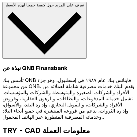
تعرف على المزيد حول كيفية جمعنا لهذه الأسعار
نبذة عن QNB Finansbank
تأسس بنك QNB فاينانس بنك عام ١٩٨٧ في إسطنبول، وهو جزء
من مجموعة QNB. يقدم البنك خدمات مصرفية شاملة لعملائه من
الأفراد والشركات الصغيرة والمتوسطة والشركات والمؤسسات.
تشمل خدماته المدفوعات، والبطاقات، والرهون العقارية، وقروض
الأفراد والشركات، والتمويل التجاري، وإدارة النقد، والأسواق،
وإدارة الثروات، بدعم من فروعه المنتشرة في جميع أنحاء البلاد
وخدماته المصرفية المتطورة عبر الهاتف المحمول..
TRY - CAD معلومات العملة