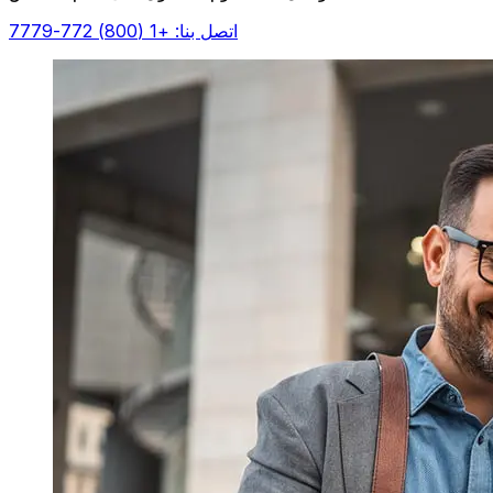
اتصل بنا: +1 (800) 772-7779