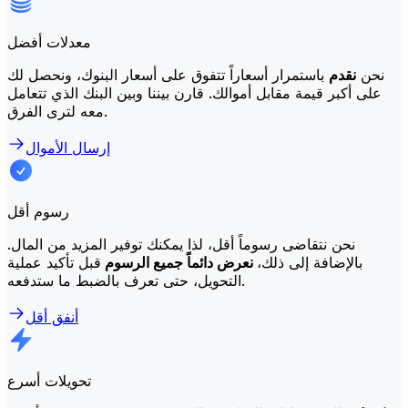
معدلات أفضل
نحن
نقدم
باستمرار أسعاراً تتفوق على أسعار البنوك، ونحصل لك
على أكبر قيمة مقابل أموالك. قارن بيننا وبين البنك الذي تتعامل
معه لترى الفرق.
إرسال الأموال
رسوم أقل
نحن نتقاضى رسوماً أقل، لذا يمكنك توفير المزيد من المال.
بالإضافة إلى ذلك،
نعرض دائماً جميع الرسوم
قبل تأكيد عملية
التحويل، حتى تعرف بالضبط ما ستدفعه.
أنفق أقل
تحويلات أسرع