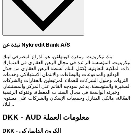
نبذة عن Nykredit Bank A/S
بنك نيكريديت، ومقره كوبنهاغن، هو الذراع المصرفي لبنك
نيكريديت، المؤسسة الرائدة في مجال الرهن العقاري في الدنمارك
ذات الملكية التعاونية. يُكمّل البنك أنشطة الرهن العقاري من خلال
الودائع والمدفوعات والبطاقات والائتمان الاستهلاكي وخدمات
الثروات وحلول الشركات للعملاء المرتبطين بالعقارات والشركات
الصغيرة والمتوسطة. يدعم نموذجه القائم على المركز والمستشار،
وخبرته الواسعة في مجال السندات المغطاة، وقنواته الرقمية
الفعّالة، مالكي المنازل وجمعيات الإسكان والشركات على مستوى
البلاد..
DKK - AUD معلومات العملة
الكرون الدانماركي
-
DKK