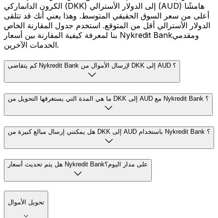
الكرون الدانماركي (DKK) إلى الدولار الأسترالي (AUD) هامشًا
أعلى من سعر السوق الحقيقي المتوسط. وهذا يعني أنك قد تتلقى
الدولار الأسترالي أقل من المتوقع. استخدم جدول المقارنة الخاص
بنا لمعرفة كيفية المقارنة بين أسعار Nykredit Bankومقدمي
الخدمات الآخرين.
كم يتقاضى Nykredit Bank لإرسال الأموال من DKK إلى AUD ؟
ما هي المدة التي يستغرقها التحويل من DKK إلى AUD مع Nykredit Bank ؟
هل يمكنني إرسال مبالغ كبيرة من DKK إلى AUD باستخدام Nykredit Bank ؟
هل يتم تحديث أسعار Nykredit Bankعلى مدار اليوم؟
تحويل الأموال