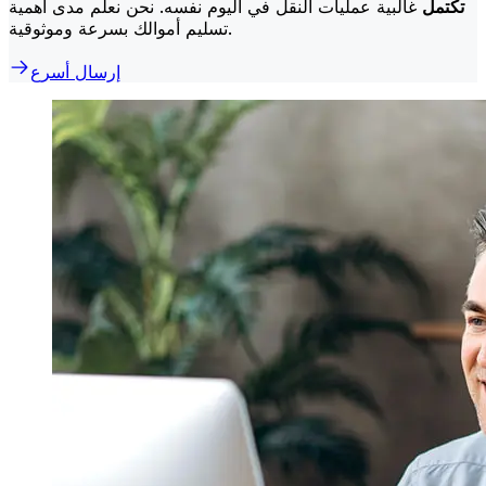
تكتمل
غالبية عمليات النقل في اليوم نفسه. نحن نعلم مدى أهمية
تسليم أموالك بسرعة وموثوقية.
إرسال أسرع