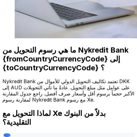
ما هي رسوم التحويل من Nykredit Bank
{fromCountryCurrencyCode} إلى
{toCountryCurrencyCode} ؟
Nykredit Bank تعتمد تكاليف التحويل الدولي للأموال من DKK
إلى AUD على عوامل مثل مبلغ التحويل. عادةً ما تأتي التحويلات
الأكبر حجماً برسوم أقل وأسعار صرف أفضل. راجع جدول المقارنة
لمقارنة رسوم Nykredit Bank مع رسوم Xe.
لماذا التحويل مع Xe بدلاً من البنوك
التقليدية؟