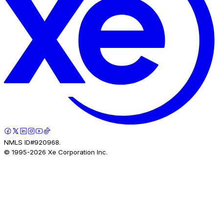
NMLS ID#920968.
© 1995-
2026
Xe Corporation Inc.