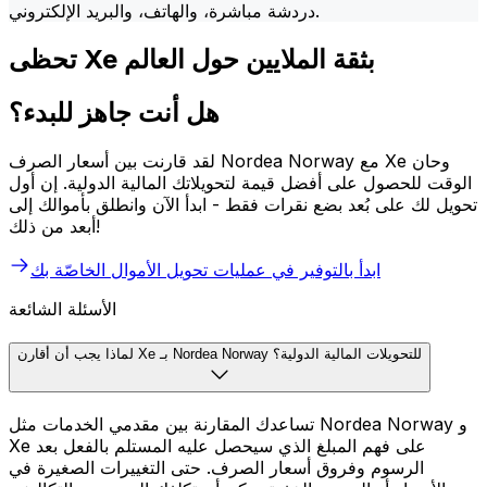
دردشة مباشرة، والهاتف، والبريد الإلكتروني.
تحظى Xe بثقة الملايين حول العالم
هل أنت جاهز للبدء؟
لقد قارنت بين أسعار الصرف Nordea Norway مع Xe وحان
الوقت للحصول على أفضل قيمة لتحويلاتك المالية الدولية. إن أول
تحويل لك على بُعد بضع نقرات فقط - ابدأ الآن وانطلق بأموالك إلى
أبعد من ذلك!
ابدأ بالتوفير في عمليات تحويل الأموال الخاصّة بك
الأسئلة الشائعة
لماذا يجب أن أقارن Xe بـ Nordea Norway للتحويلات المالية الدولية؟
تساعدك المقارنة بين مقدمي الخدمات مثل Nordea Norway و
Xe على فهم المبلغ الذي سيحصل عليه المستلم بالفعل بعد
الرسوم وفروق أسعار الصرف. حتى التغييرات الصغيرة في