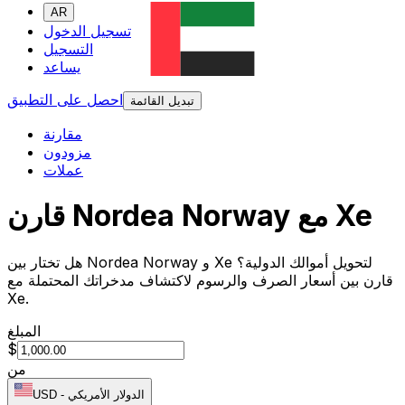
AR
تسجيل الدخول
التسجيل
يساعد
احصل على التطبيق
تبديل القائمة
مقارنة
مزودون
عملات
قارن Nordea Norway مع Xe
هل تختار بين Nordea Norway و Xe لتحويل أموالك الدولية؟
قارن بين أسعار الصرف والرسوم لاكتشاف مدخراتك المحتملة مع
Xe.
المبلغ
$
من
الدولار الأمريكي
-
USD