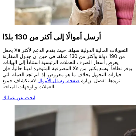
أرسل أموالًا إلى أكثر من 130 بلدًا
يجعل Xe التحويلات المالية الدولية سهلة، حيث يقدم الدعم لأكثر
من 190 دولة وأكثر من 130 عملة. في حين أن جدول المقارنة
يعرض أسعار الصرف للعملات الرئيسية استناداً إلى البيانات
المصرفية المتوفرة لدينا حالياً، فإن Xe يوفر نطاقاً أوسع بكثير من
خيارات التحويل بخلاف ما هو معروض. إذا لم تجد العملة التي
تريدها، تفضل بزيارة
صفحة إرسال الأموال
لاستكشاف جميع
العملات والوجهات المتاحة.
ابحث عن عملتك