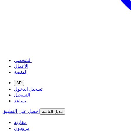
الشخصي
الأعمال
المنصة
AR
تسجيل الدخول
التسجيل
يساعد
احصل على التطبيق
تبديل القائمة
مقارنة
مزودون