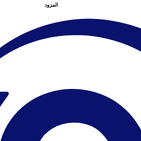
المزود