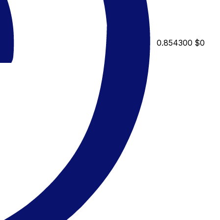
0.854300
$0