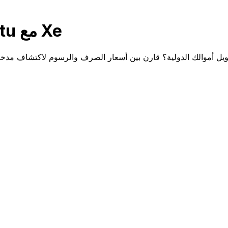
قارن National Bank of Vanuatu مع Xe