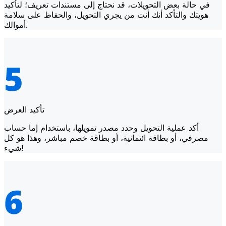
في حالة بعض التحويلات، قد نحتاج إلى مستندات تعريف؛ لتأكيد
هويتك والتأكد أنك أنت من يجري التحويل، والحفاظ على سلامة
أموالك.
تأكيد العرض
أكد عملية التحويل وحدد مصدر تمويلها، باستخدام إما حساب
مصرفي، أو بطاقة ائتمانية، أو بطاقة خصم مباشر، وهذا هو كل
شيء!