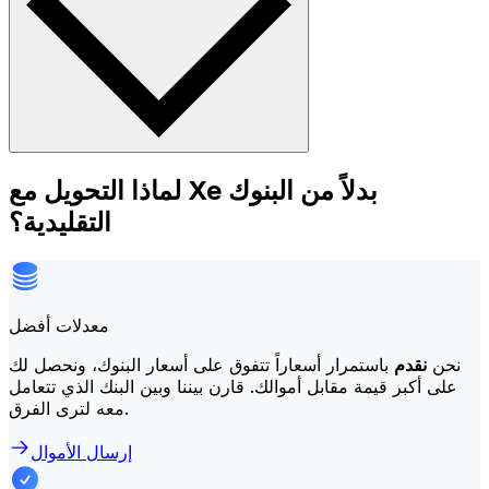
لماذا التحويل مع Xe بدلاً من البنوك
التقليدية؟
معدلات أفضل
نحن
نقدم
باستمرار أسعاراً تتفوق على أسعار البنوك، ونحصل لك
على أكبر قيمة مقابل أموالك. قارن بيننا وبين البنك الذي تتعامل
معه لترى الفرق.
إرسال الأموال