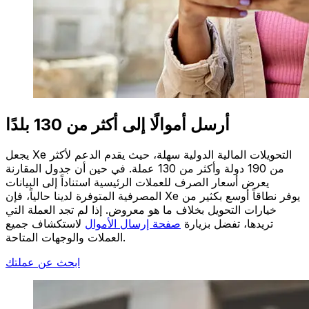
أرسل أموالًا إلى أكثر من 130 بلدًا
يجعل Xe التحويلات المالية الدولية سهلة، حيث يقدم الدعم لأكثر
من 190 دولة وأكثر من 130 عملة. في حين أن جدول المقارنة
يعرض أسعار الصرف للعملات الرئيسية استناداً إلى البيانات
المصرفية المتوفرة لدينا حالياً، فإن Xe يوفر نطاقاً أوسع بكثير من
خيارات التحويل بخلاف ما هو معروض. إذا لم تجد العملة التي
تريدها، تفضل بزيارة
صفحة إرسال الأموال
لاستكشاف جميع
العملات والوجهات المتاحة.
ابحث عن عملتك