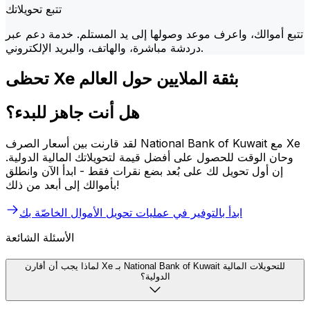
تتبع تحويلاتك
تتبع أموالك، واعرف موعد وصولها إلى يد المستلم. خدمة دعم عبر
دردشة مباشرة، والهاتف، والبريد الإلكتروني.
تحظى Xe بثقة الملايين حول العالم
هل أنت جاهز للبدء؟
لقد قارنت بين أسعار الصرف National Bank of Kuwait مع Xe
وحان الوقت للحصول على أفضل قيمة لتحويلاتك المالية الدولية.
إن أول تحويل لك على بُعد بضع نقرات فقط - ابدأ الآن وانطلق
بأموالك إلى أبعد من ذلك!
ابدأ بالتوفير في عمليات تحويل الأموال الخاصّة بك
الأسئلة الشائعة
لماذا يجب أن أقارن Xe بـ National Bank of Kuwait للتحويلات المالية
الدولية؟