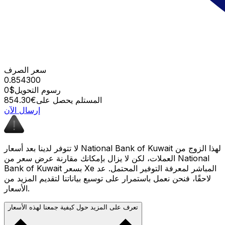
سعر الصرف
0.854300
رسوم التحويل
$0
المستلم يحصل على
€854.30
إرسال الآن
لا تتوفر لدينا بعد أسعار National Bank of Kuwait لهذا الزوج من
العملات، لكن لا يزال بإمكانك مقارنة عرض سعر من National
Bank of Kuwait بسعر Xe المباشر لمعرفة التوفير المحتمل. عد
لاحقًا، فنحن نعمل باستمرار على توسيع بياناتنا لتقديم المزيد من
الأسعار.
تعرف على المزيد حول كيفية جمعنا لهذه الأسعار