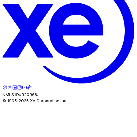
NMLS ID#920968.
© 1995-
2026
Xe Corporation Inc.