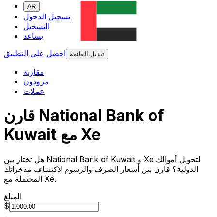
AR
تسجيل الدخول
التسجيل
يساعد
احصل على التطبيق
تبديل القائمة
مقارنة
مزودون
عملات
قارن National Bank of
Kuwait مع Xe
هل تختار بين National Bank of Kuwait و Xe لتحويل أموالك
الدولية؟ قارن بين أسعار الصرف والرسوم لاكتشاف مدخراتك
المحتملة مع Xe.
المبلغ
$
من