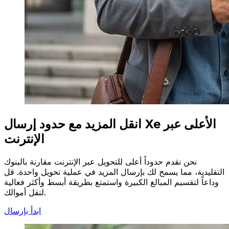
انقل المزيد مع حدود إرسال Xe الأعلى عبر
الإنترنت
نحن نقدم حدوداً أعلى للتحويل عبر الإنترنت مقارنة بالبنوك
التقليدية، مما يسمح لك بإرسال المزيد في عملية تحويل واحدة. قل
وداعاً لتقسيم المبالغ الكبيرة واستمتع بطريقة أبسط وأكثر فعالية
لنقل أموالك.
ابدأ بإرسال